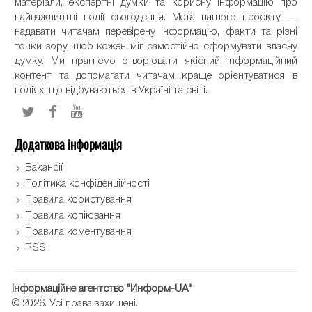
матеріали, експертні думки та корисну інформацію про
найважливіші події сьогодення. Мета нашого проєкту —
надавати читачам перевірену інформацію, факти та різні
точки зору, щоб кожен міг самостійно сформувати власну
думку. Ми прагнемо створювати якісний інформаційний
контент та допомагати читачам краще орієнтуватися в
подіях, що відбуваються в Україні та світі.
Додаткова інформація
Вакансії
Політика конфіденційності
Правила користування
Правила копіювання
Правила коментування
RSS
Інформаційне агентство "Информ-UA"
© 2026. Усі права захищені.