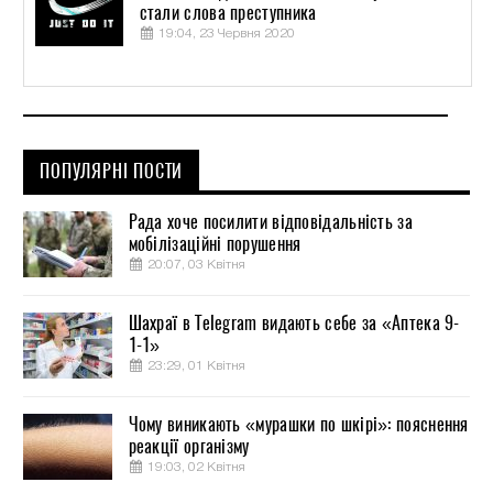
стали слова преступника
19:04, 23 Червня 2020
ПОПУЛЯРНІ ПОСТИ
Рада хоче посилити відповідальність за
мобілізаційні порушення
20:07, 03 Квітня
Шахраї в Telegram видають себе за «Аптека 9-
1-1»
23:29, 01 Квітня
Чому виникають «мурашки по шкірі»: пояснення
реакції організму
19:03, 02 Квітня