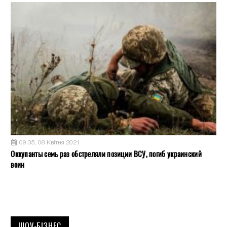
09:35, 08 Квітня 2021
Оккупанты семь раз обстреляли позиции ВСУ, погиб украинский
воин
ШОУ-БІЗНЕС