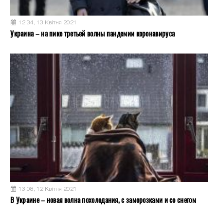
12:34, 13 Квітня 2021
Украина – на пике третьей волны пандемии коронавируса
13:08, 12 Квітня 2021
В Украине – новая волна похолодания, с заморозками и со снегом