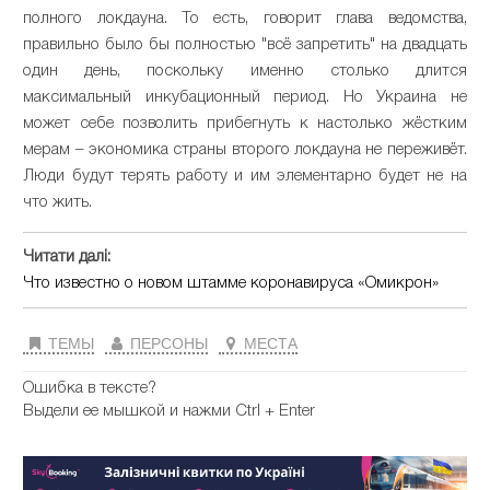
полного локдауна. То есть, говорит глава ведомства,
правильно было бы полностью "всё запретить" на двадцать
один день, поскольку именно столько длится
максимальный инкубационный период. Но Украина не
может себе позволить прибегнуть к настолько жёстким
мерам – экономика страны второго локдауна не переживёт.
Люди будут терять работу и им элементарно будет не на
что жить.
Читати далі:
Что известно о новом штамме коронавируса «Омикрон»
ТЕМЫ
ПЕРСОНЫ
МЕСТА
Ошибка в тексте?
Выдели ее мышкой и нажми Ctrl + Enter