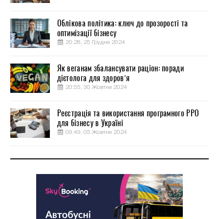
Облікова політика: ключ до прозорості та
оптимізації бізнесу
20:28, 25 Грудня 2024
Як веганам збалансувати раціон: поради
дієтолога для здоров’я
20:55, 30 Жовтня 2024
Реєстрація та використання програмного РРО
для бізнесу в Україні
09:49, 05 Жовтня 2024