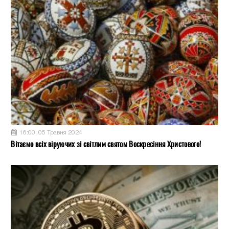
16:00, 05 Травня 2024
Вітаємо всіх віруючих зі світлим святом Воскресіння Христового!