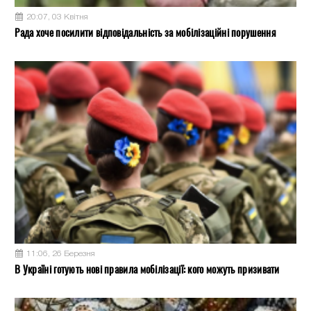
20:07, 03 Квітня
Рада хоче посилити відповідальність за мобілізаційні порушення
11:06, 26 Березня
В Україні готують нові правила мобілізації: кого можуть призивати