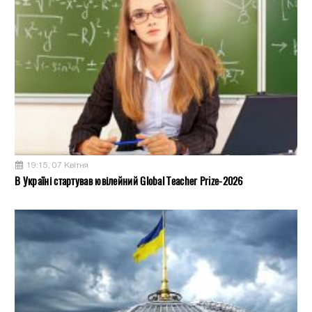
19:15, 07 Квітня
В Україні стартував ювілейний Global Teacher Prize-2026