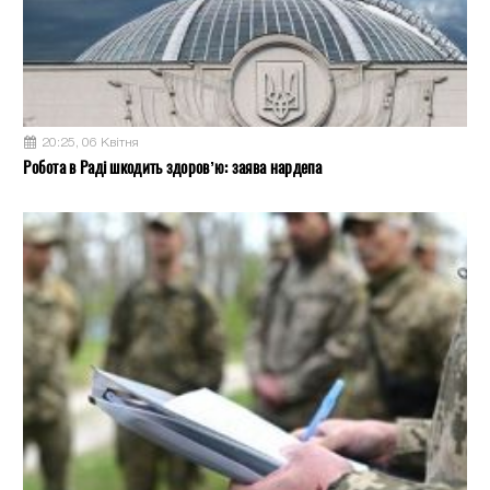
20:25, 06 Квітня
Робота в Раді шкодить здоров’ю: заява нардепа