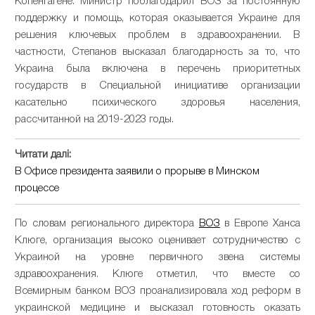
Копенгагене. Министр поблагодарил ВОЗ за постоянную
поддержку и помощь, которая оказывается Украине для
решения ключевых проблем в здравоохранении. В
частности, Степанов высказал благодарность за то, что
Украина была включена в перечень приоритетных
государств в Специальной инициативе организации
касательно психического здоровья населения,
рассчитанной на 2019-2023 годы.
Читати далі:
В Офисе президента заявили о прорыве в Минском
процессе
По словам регионального директора
ВОЗ
в Европе Ханса
Клюге, организация высоко оценивает сотрудничество с
Украиной на уровне первичного звена системы
здравоохранения. Клюге отметил, что вместе со
Всемирным банком ВОЗ проанализировала ход реформ в
украинской медицине и высказал готовность оказать