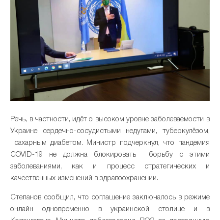
Речь, в частности, идёт о высоком уровне заболеваемости в
Украине сердечно-сосудистыми недугами, туберкулёзом,
сахарным диабетом. Министр подчеркнул, что пандемия
COVID-19 не должна блокировать борьбу с этими
заболеваниями, как и процесс стратегических и
качественных изменений в здравоохранении.
Степанов сообщил, что соглашение заключалось в режиме
онлайн одновременно в украинской столице и в