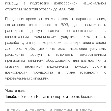
помощь в подготовке долгосрочной национальной
стратегии развития отрасли до 2030 года.
По данным пресс-центра Министерства здравоохранения,
соглашение, заключённое с ВОЗ, даст возможность
расширить доступ наших соотечественников к
качественным медицинским услугам, также начать
разработку и внедрение реформ финансирования отрасли
для того, чтобы увеличить охват населения услугами,
расширить доступ к ключевым лекарственным
препаратам, вакцинам, оборудованию для диагностики и
оказания первичной медицинской помощи, усилить
возможности государства в плане готовности к
чрезвычайным ситуациям.
Читати далі:
Талибы обвиняют Кабул в повторном аресте боевиков
ТЕМЫ
ОБЬЕКТЫ
ПЕРСОНЫ
МЕСТА