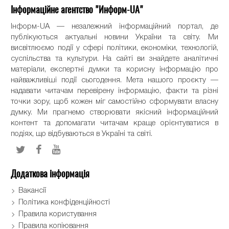
Інформаційне агентство "Информ-UA"
Інформ-UA — незалежний інформаційний портал, де
публікуються актуальні новини України та світу. Ми
висвітлюємо події у сфері політики, економіки, технологій,
суспільства та культури. На сайті ви знайдете аналітичні
матеріали, експертні думки та корисну інформацію про
найважливіші події сьогодення. Мета нашого проєкту —
надавати читачам перевірену інформацію, факти та різні
точки зору, щоб кожен міг самостійно сформувати власну
думку. Ми прагнемо створювати якісний інформаційний
контент та допомагати читачам краще орієнтуватися в
подіях, що відбуваються в Україні та світі.
Додаткова інформація
Вакансії
Політика конфіденційності
Правила користування
Правила копіювання