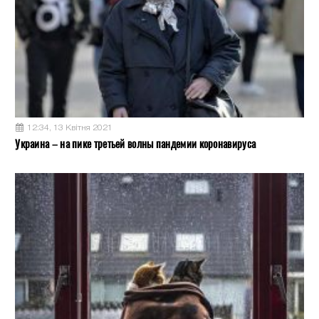
12:34, 13 Квітня 2021
Украина – на пике третьей волны пандемии коронавируса