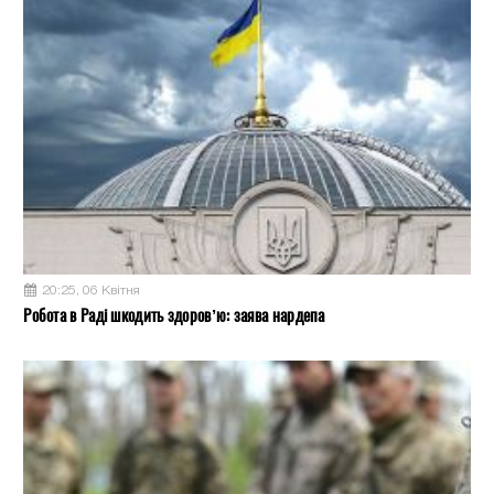
20:25, 06 Квітня
Робота в Раді шкодить здоров’ю: заява нардепа