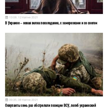
13:08, 12 Квітня 2021
В Украине – новая волна похолодания, с заморозками и со снегом
09:35, 08 Квітня 2021
Оккупанты семь раз обстреляли позиции ВСУ, погиб украинский