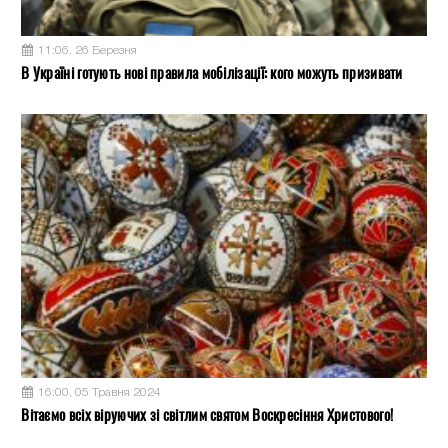
11:06, 26 Березня
В Україні готують нові правила мобілізації: кого можуть призивати
16:00, 05 Травня 2024
Вітаємо всіх віруючих зі світлим святом Воскресіння Христового!