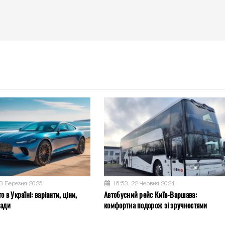
13 Березня 2025
16:53, 22 Червня 2024
о в Україні: варіанти, ціни,
Автобусний рейс Київ-Варшава:
ради
комфортна подорож зі зручностями