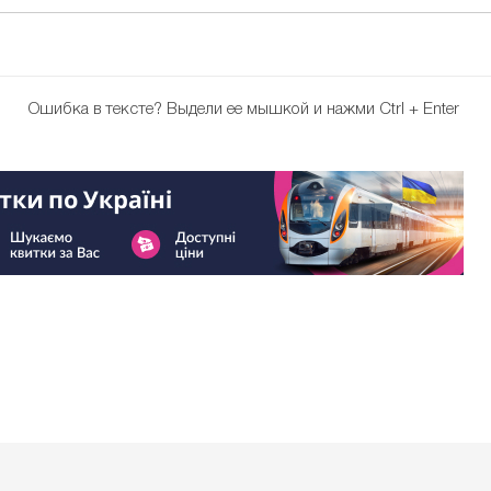
Ошибка в тексте?
Выдели ее мышкой и нажми Ctrl + Enter