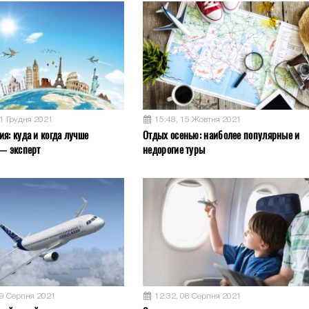
11 Грудня 2021
15:48, 15 Жовтня 2021
я: куда и когда лучше
Отдых осенью: наиболее популярные и
 — эксперт
недорогие туры
09 Серпня 2021
12:32, 08 Серпня 2021