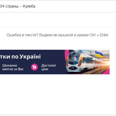
04 страны, – Кулеба
Ошибка в тексте?
Выдели ее мышкой и нажми Ctrl + Enter