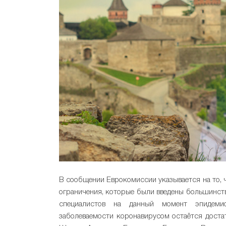
В сообщении Еврокомиссии указывается на то, 
ограничения, которые были введены большинств
специалистов на данный момент эпидемио
заболеваемости коронавирусом остаётся достат