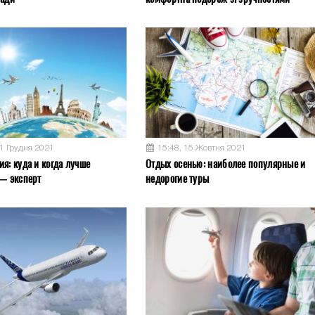
11 Грудня 2021
15:48, 15 Жовтня 2021
я: куда и когда лучше
Отдых осенью: наиболее популярные и
 — эксперт
недорогие туры