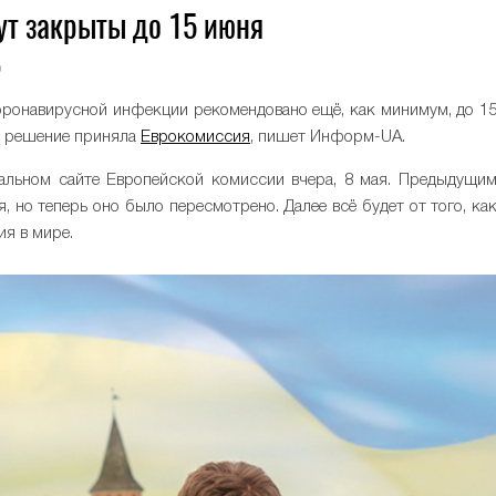
ут закрыты до 15 июня
0
оронавирусной инфекции рекомендовано ещё, как минимум, до 1
е решение приняла
Еврокомиссия
, пишет Информ-UA.
льном сайте Европейской комиссии вчера, 8 мая. Предыдущи
 но теперь оно было пересмотрено. Далее всё будет от того, ка
я в мире.