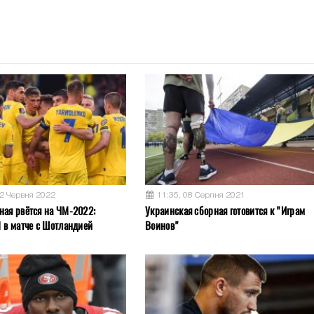
02 Червня 2022
11:35, 08 Серпня 2021
ная рвётся на ЧМ-2022:
Украинская сборная готовится к "Играм
1 в матче с Шотландией
Воинов"