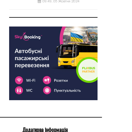
09:49, 05 Жовтня 2024
Додаткова інформація