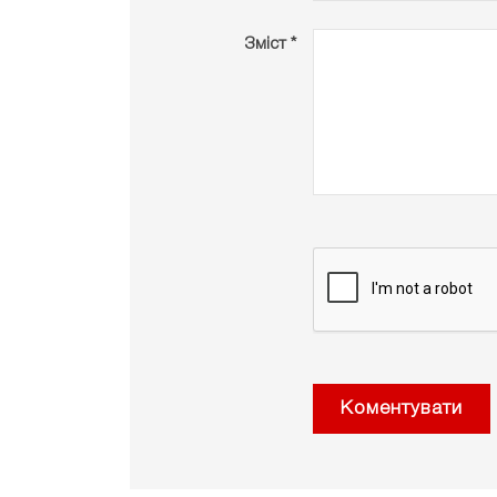
Зміст *
Коментувати