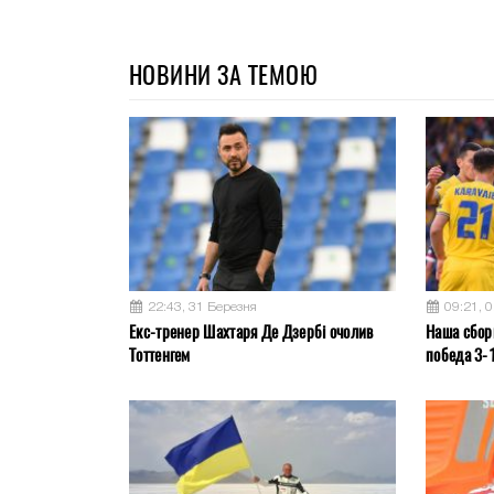
НОВИНИ ЗА ТЕМОЮ
22:43, 31 Березня
09:21, 
Екс-тренер Шахтаря Де Дзербі очолив
Наша сбор
Тоттенгем
победа 3-