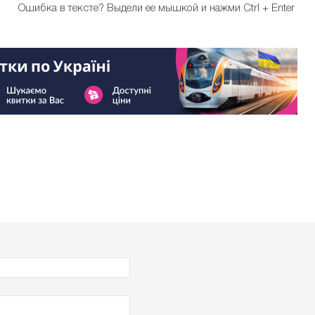
Ошибка в тексте?
Выдели ее мышкой и нажми Ctrl + Enter