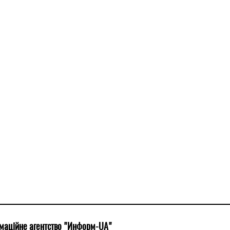
маційне агентство "Информ-UA"