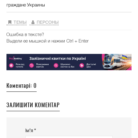
граждане Украины
ТЕМЫ
ПЕРСОНЫ
Ошибка в тексте?
Выдели ее мышкой и нажми Ctrl + Enter
Коментарі: 0
ЗАЛИШИТИ КОМЕНТАР
Ім’я *