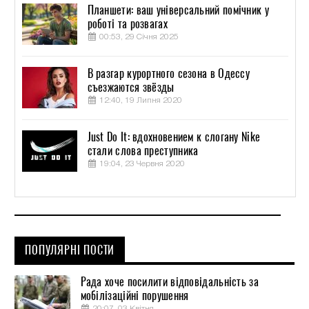
Планшети: ваш універсальний помічник у
роботі та розвагах
00:53, 29 Січня 2025
В разгар курортного сезона в Одессу
съезжаются звёзды
12:40, 19 Липня 2020
Just Do It: вдохновением к слогану Nike
стали слова преступника
19:04, 23 Червня 2020
ПОПУЛЯРНІ ПОСТИ
Рада хоче посилити відповідальність за
мобілізаційні порушення
20:07, 03 Квітня