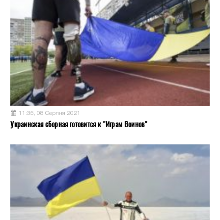
11:35, 08 Серпня 2021
Украинская сборная готовится к "Играм Воинов"