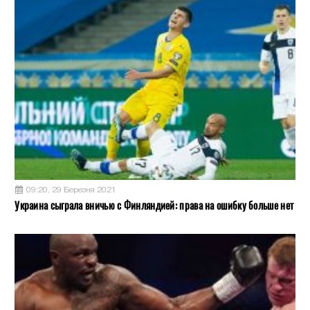
09:20, 29 Березня 2021
Украина сыграла вничью с Финляндией: права на ошибку больше нет