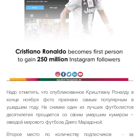
Надо отметить, что опубликованное Криштиану Роналду в
конце ноября фото признано самым популярным в
ушедшем году. На снимке один из лучших футболистов
десятилетия прощается со своим умершим кумиром –
звездой мирового футбола Диего Марадоной.
Второе место по количеству подписчиков - за