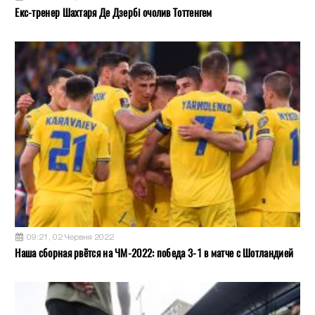
Екс-тренер Шахтаря Де Дзербі очолив Тоттенгем
09:21, 02 Червня 2022
Наша сборная рвётся на ЧМ-2022: победа 3-1 в матче с Шотландией