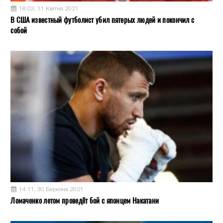
18:03, 11 Квітня 2021
В США известный футболист убил пятерых людей и покончил с
собой
14:11, 30 Березня 2021
Ломаченко летом проведёт бой с японцем Накатани