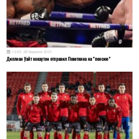
12:55, 28 Березня 2021
Диллиан Уайт нокаутом отправил Поветкина на "пенсию"