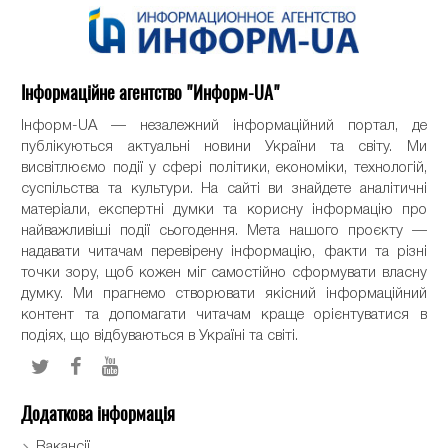
Інформаційне агентство "Информ-UA"
Інформ-UA — незалежний інформаційний портал, де
публікуються актуальні новини України та світу. Ми
висвітлюємо події у сфері політики, економіки, технологій,
суспільства та культури. На сайті ви знайдете аналітичні
матеріали, експертні думки та корисну інформацію про
найважливіші події сьогодення. Мета нашого проєкту —
надавати читачам перевірену інформацію, факти та різні
точки зору, щоб кожен міг самостійно сформувати власну
думку. Ми прагнемо створювати якісний інформаційний
контент та допомагати читачам краще орієнтуватися в
подіях, що відбуваються в Україні та світі.
Додаткова інформація
Вакансії