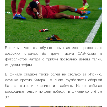
Бросить в человека обувью - высшая мера презрения в
арабских странах. Во время матча ОАЭ-Катар в
футболистов Катара с трибун постоянно летели тапки,
сандалии, туфли.
В финале стадион также болел не столько за Японию,
сколько против Катара. Но снова футболисты сборной
Катара сыграли красиво и надёжно. Катар забивал
роскошные голы, и по делу победил в финале со счётом
3:1.