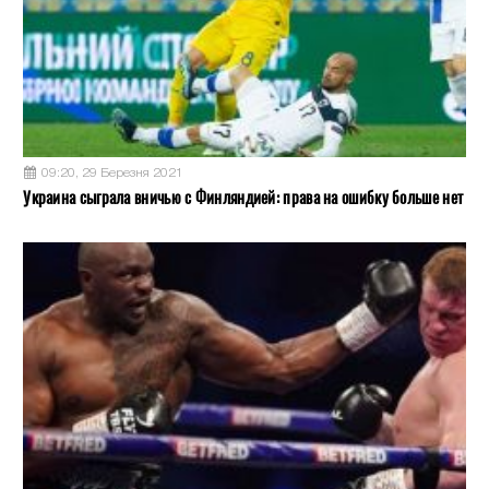
09:20, 29 Березня 2021
Украина сыграла вничью с Финляндией: права на ошибку больше нет