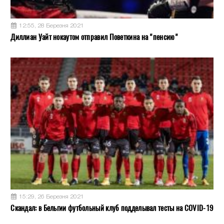
12:55, 28 Березня 2021
Диллиан Уайт нокаутом отправил Поветкина на "пенсию"
15:29, 26 Березня 2021
Скандал: в Бельгии футбольный клуб подделывал тесты на COVID-19