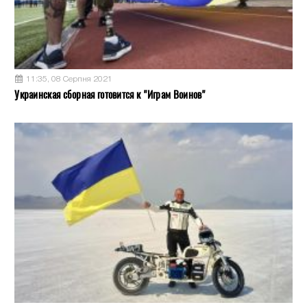
11:35, 08 Серпня 2021
Украинская сборная готовится к "Играм Воинов"