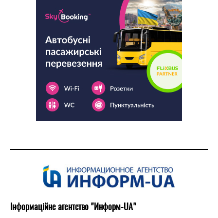
Інформаційне агентство "Информ-UA"