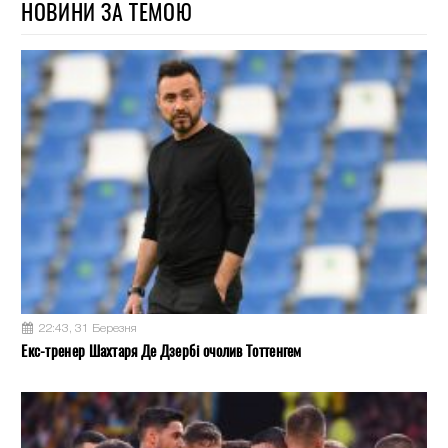
НОВИНИ ЗА ТЕМОЮ
22:43, 31 Березня
Екс-тренер Шахтаря Де Дзербі очолив Тоттенгем