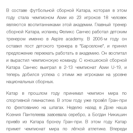
В составе футбольной сборной Катара, которая в этом
году стала чемпионом Азии из 23 игроков 18 человек
являются воспитанниками этой академии. Главный тренер
сборной Катара, испанец Феликс Санчес работал детским
тренером именно в Aspire academy. В 2006-м году он
оставил пост детского тренера в "Барселоне", и принял
предложение переехать работать в академию. Он воспитал
и вырастил чемпионскую команду. С юношеской сборной
Катара Санчес выиграл в 2-13 чемпионат Азии U-19, и
теперь добился успеха с этими же игроками на уровне
национальных сборных.
Катар в прошлом году принимал чемпион мира по
спортивной гимнастике. В этом году уже провёл Гран-при
по фехтованию на шпагах. Неделю назад в Дохе наша
Ксения Пантелеева завоевала серебро, а Богдан Никишин
привёз из Катара бронзу Гран-при. В этом году Катар
примет чемпионат мира по лёгкой атлетике. Впереди