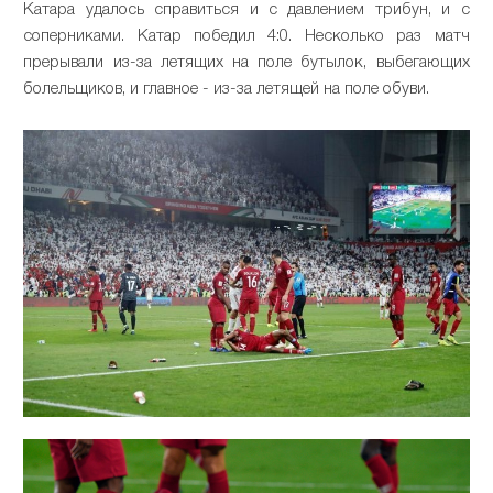
Катара удалось справиться и с давлением трибун, и с
соперниками. Катар победил 4:0. Несколько раз матч
прерывали из-за летящих на поле бутылок, выбегающих
болельщиков, и главное - из-за летящей на поле обуви.