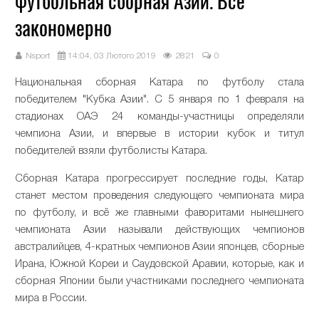
футбольная сборная Азии. Всё
закономерно
Nsport
14:04, 03 Лютого 2019
2821
0
Национальная сборная Катара по футболу стала
победителем "Кубка Азии". С 5 января по 1 февраля на
стадионах ОАЭ 24 команды-участницы определяли
чемпиона Азии, и впервые в истории кубок и титул
победителей взяли футболисты Катара.
Сборная Катара прогрессирует последние годы, Катар
станет местом проведения следующего чемпионата мира
по футболу, и всё же главными фаворитами нынешнего
чемпионата Азии называли действующих чемпионов
австралийцев, 4-кратных чемпионов Азии японцев, сборные
Ирана, Южной Кореи и Саудовской Аравии, которые, как и
сборная Японии были участниками последнего чемпионата
мира в России.