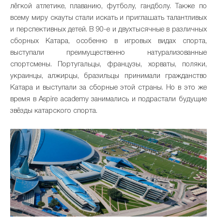
лёгкой атлетике, плаванию, футболу, гандболу. Также по
всему миру скауты стали искать и приглашать талантливых
и перспективных детей. В 90-е и двухтысячные в различных
сборных Катара, особенно в игровых видах спорта,
выступали преимущественно натурализованные
спортсмены. Португальцы, французы, хорваты, поляки,
украинцы, алжирцы, бразильцы принимали гражданство
Катара и выступали за сборные этой страны. Но в это же
время в Aspire academy занимались и подрастали будущие
звёзды катарского спорта.