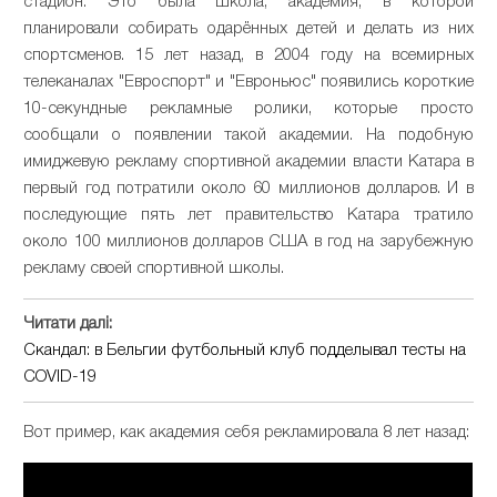
стадион. Это была школа, академия, в которой
планировали собирать одарённых детей и делать из них
спортсменов. 15 лет назад, в 2004 году на всемирных
телеканалах "Евроспорт" и "Евроньюс" появились короткие
10-секундные рекламные ролики, которые просто
сообщали о появлении такой академии. На подобную
имиджевую рекламу спортивной академии власти Катара в
первый год потратили около 60 миллионов долларов. И в
последующие пять лет правительство Катара тратило
около 100 миллионов долларов США в год на зарубежную
рекламу своей спортивной школы.
Читати далі:
Скандал: в Бельгии футбольный клуб подделывал тесты на
COVID-19
Вот пример, как академия себя рекламировала 8 лет назад: