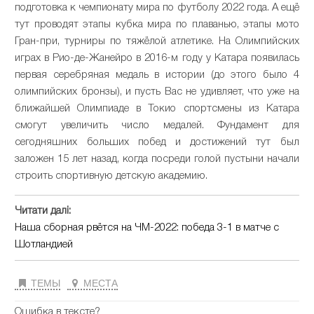
подготовка к чемпионату мира по футболу 2022 года. А ещё
тут проводят этапы кубка мира по плаванью, этапы мото
Гран-при, турниры по тяжёлой атлетике. На Олимпийских
играх в Рио-де-Жанейро в 2016-м году у Катара появилась
первая серебряная медаль в истории (до этого было 4
олимпийских бронзы), и пусть Вас не удивляет, что уже на
ближайшей Олимпиаде в Токио спортсмены из Катара
смогут увеличить число медалей. Фундамент для
сегодняшних больших побед и достижений тут был
заложен 15 лет назад, когда посреди голой пустыни начали
строить спортивную детскую академию.
Читати далі:
Наша сборная рвётся на ЧМ-2022: победа 3-1 в матче с
Шотландией
ТЕМЫ
МЕСТА
Ошибка в тексте?