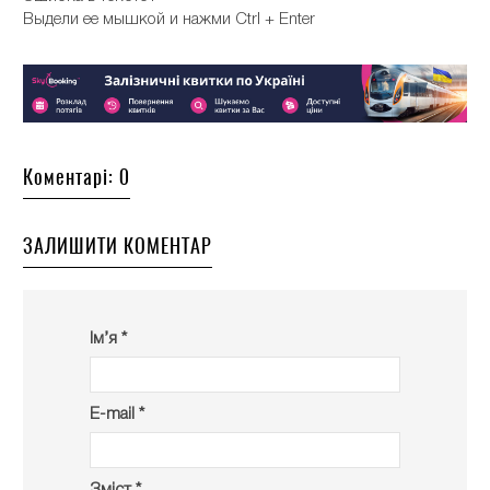
Выдели ее мышкой и нажми Ctrl + Enter
Коментарі: 0
ЗАЛИШИТИ КОМЕНТАР
Ім’я *
E-mail *
Зміст *