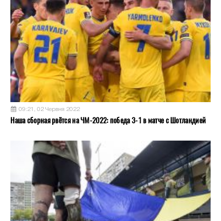
09:21, 02 Червня 2022
Наша сборная рвётся на ЧМ-2022: победа 3-1 в матче с Шотландией