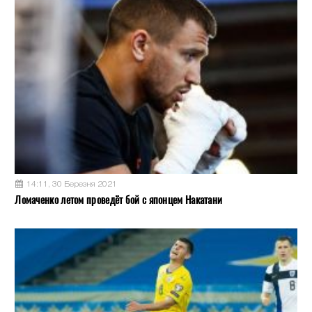
14:11, 30 Березня 2021
Ломаченко летом проведёт бой с японцем Накатани