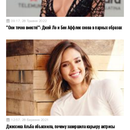
09:17, 28 Травня 2022
"Они точно вместе!": Джей Ло и Бен Аффлек снова в парных образах
12:57, 28 Березня 2021
Джессика Альба объяснила, почему завершила карьеру актрисы