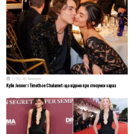
17:50, 30 Березня
Kylie Jenner і Timothée Chalamet: що відомо про стосунки зараз