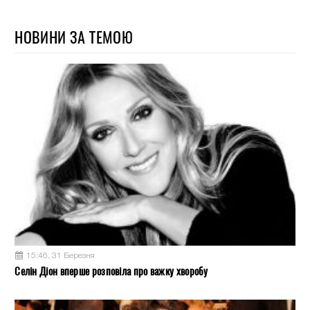
НОВИНИ ЗА ТЕМОЮ
15:46, 31 Березня
Селін Діон вперше розповіла про важку хворобу