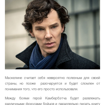
Маскелине считает себя невероятно полезным для своей
страны, но позже разочаруется и будет сломлен от
понимания того, что его просто использовали.
Между боями герой Камбербэтча будет развлекать
различными фокусами бойцов и параллельно писать книгу