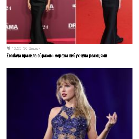
16:55, 30 Березня
Zendaya вразила образом: мережа вибухнула реакціями