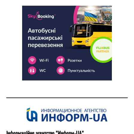
Інформаційне агентство "Информ-UA"