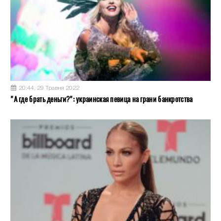
20:44, 29 Травня 2022
"А где брать деньги?": украинская певица на грани банкротства