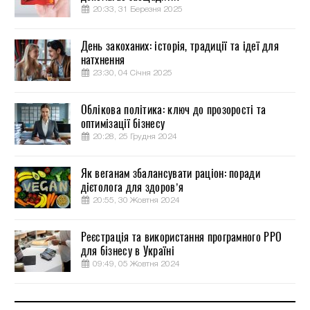
20:33, 31 Березня 2025
День закоханих: історія, традиції та ідеї для
натхнення
23:30, 04 Січня 2025
Облікова політика: ключ до прозорості та
оптимізації бізнесу
20:28, 25 Грудня 2024
Як веганам збалансувати раціон: поради
дієтолога для здоров’я
20:55, 30 Жовтня 2024
Реєстрація та використання програмного РРО
для бізнесу в Україні
09:49, 05 Жовтня 2024