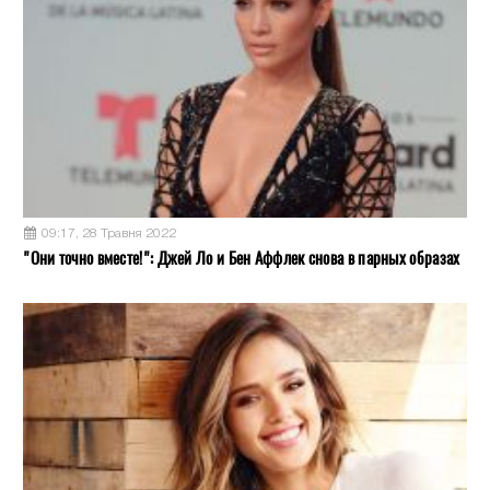
09:17, 28 Травня 2022
"Они точно вместе!": Джей Ло и Бен Аффлек снова в парных образах