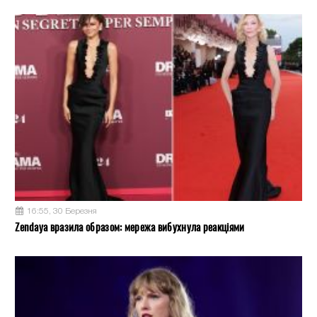
16:55, 30 Березня
Zendaya вразила образом: мережа вибухнула реакціями