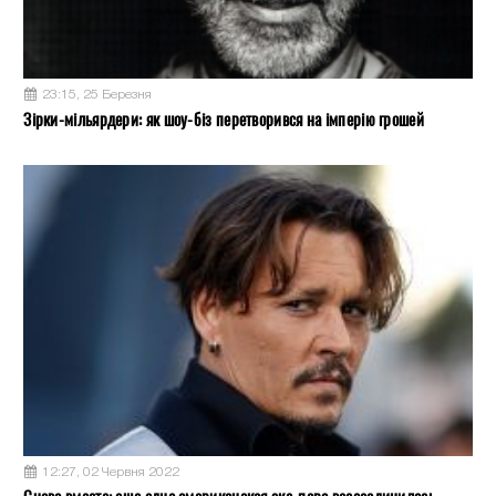
23:15, 25 Березня
Зірки-мільярдери: як шоу-біз перетворився на імперію грошей
12:27, 02 Червня 2022