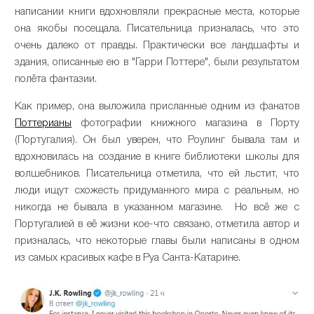
написании книги вдохновляли прекрасные места, которые
она якобы посещала. Писательница призналась, что это
очень далеко от правды. Практически все ландшафты и
здания, описанные ею в "Гарри Поттере", были результатом
полёта фантазии.
Как пример, она выложила присланные одним из фанатов
Поттерианы
фотографии книжного магазина в Порту
(Португалия). Он был уверен, что Роулинг бывала там и
вдохновилась на создание в книге библиотеки школы для
волшебников. Писательница отметила, что ей льстит, что
люди ищут схожесть придуманного мира с реальным, но
никогда не бывала в указанном магазине. Но всё же с
Португалией в её жизни кое-что связано, отметила автор и
призналась, что некоторые главы были написаны в одном
из самых красивых кафе в Руа Санта-Катарине.