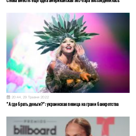
Снова вместе: еще одна американская экс-пара воссоединилась
20:44, 29 Травня 2022
"А где брать деньги?": украинская певица на грани банкротства