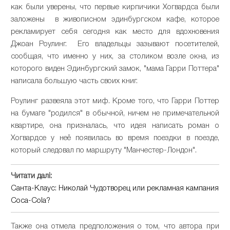
как были уверены, что первые кирпичики Хогвардса были
заложены в живописном эдинбургском кафе, которое
рекламирует себя сегодня как место для вдохновения
Джоан Роулинг. Его владельцы зазывают посетителей,
сообщая, что именно у них, за столиком возле окна, из
которого виден Эдинбургский замок, "мама Гарри Поттера"
написала большую часть своих книг.
Роулинг развеяла этот миф. Кроме того, что Гарри Поттер
на бумаге "родился" в обычной, ничем не примечательной
квартире, она призналась, что идея написать роман о
Хогвардсе у неё появилась во время поездки в поезде,
который следовал по маршруту "Манчестер-Лондон".
Читати далі:
Санта-Клаус: Николай Чудотворец или рекламная кампания
Coca-Cola?
Также она отмела предположения о том, что автора при