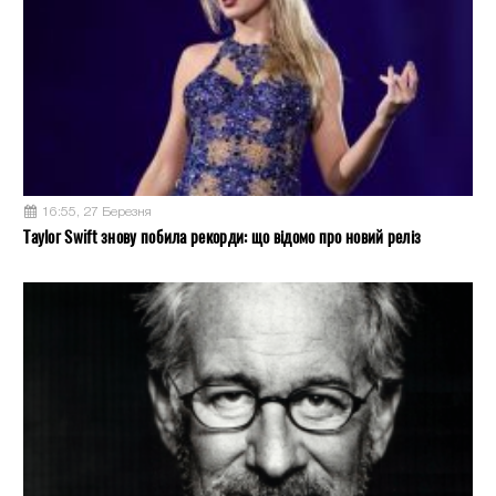
16:55, 27 Березня
Taylor Swift знову побила рекорди: що відомо про новий реліз