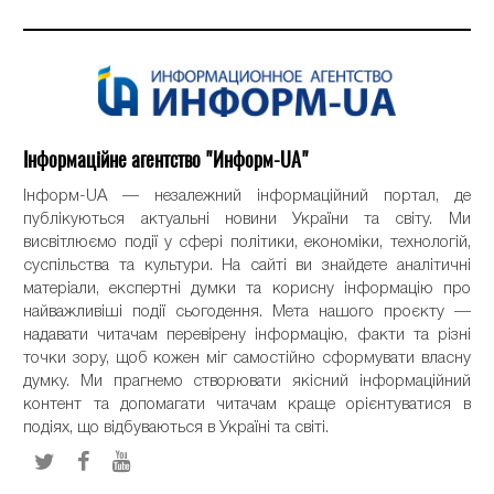
Інформаційне агентство "Информ-UA"
Інформ-UA — незалежний інформаційний портал, де
публікуються актуальні новини України та світу. Ми
висвітлюємо події у сфері політики, економіки, технологій,
суспільства та культури. На сайті ви знайдете аналітичні
матеріали, експертні думки та корисну інформацію про
найважливіші події сьогодення. Мета нашого проєкту —
надавати читачам перевірену інформацію, факти та різні
точки зору, щоб кожен міг самостійно сформувати власну
думку. Ми прагнемо створювати якісний інформаційний
контент та допомагати читачам краще орієнтуватися в
подіях, що відбуваються в Україні та світі.