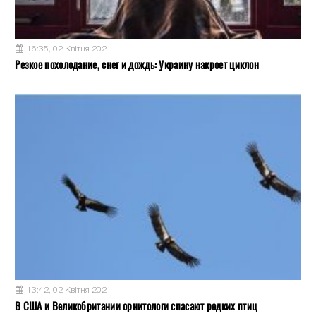
16:35, 02 Квітня 2021
Резкое похолодание, снег и дождь: Украину накроет циклон
13:42, 02 Квітня 2021
В США и Великобритании орнитологи спасают редких птиц