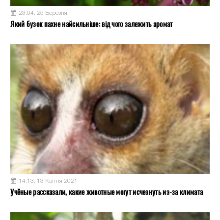
23:04, 25 Березня
Який бузок пахне найсильніше: від чого залежить аромат
14:13, 13 Квітня 2021
Учёные рассказали, какие животные могут исчезнуть из-за климата