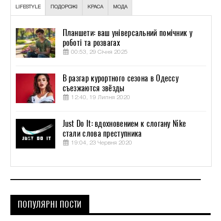
LIFESTYLE
ПОДОРОЖІ
КРАСА
МОДА
Планшети: ваш універсальний помічник у
роботі та розвагах
00:53, 29 Січня 2025
В разгар курортного сезона в Одессу
съезжаются звёзды
12:40, 19 Липня 2020
Just Do It: вдохновением к слогану Nike
стали слова преступника
19:04, 23 Червня 2020
ПОПУЛЯРНІ ПОСТИ