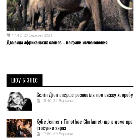
17:42, 28 Березня 2021
Два вида африканских слонов – на грани исчезновения
ШОУ-БІЗНЕС
Селін Діон вперше розповіла про важку хворобу
15:46, 31 Березня
Kylie Jenner і Timothée Chalamet: що відомо про
стосунки зараз
17:50, 30 Березня