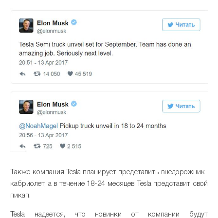
Также компания Tesla планирует представить внедорожник-
кабриолет, а в течение 18-24 месяцев Tesla представит свой
пикап.
Tesla надеется, что новинки от компании будут