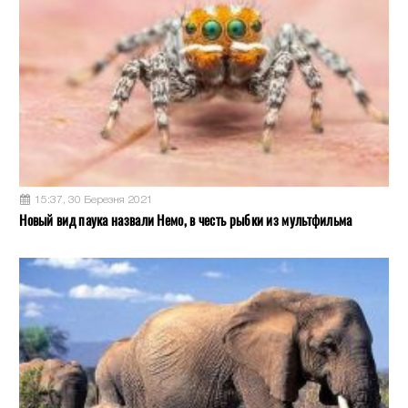
15:37, 30 Березня 2021
Новый вид паука назвали Немо, в честь рыбки из мультфильма