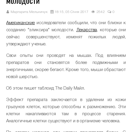
молодости
Маргарита Мельничук
18:15, 05 Січня 2017
2542
0
Американские
исследователи сообщили, что они близки к
созданию "эликсира" молодости.
Лекарства
, которые они
сейчас совершенствуют, изменят пожилых людей,
утверждают ученые.
Свои опыты они проводят на мышах. Под влиянием
препаратов они становятся более подвижными и
энергичными, скорее бегают. Кроме того, мыши обрастают
новой шерстью.
Об этом пишет таблоид The Daily Майл.
Эффект препарата заключается в удалении из кожи
грызунов клеток, которые способны к размножению. Эти
клетки накапливаются там в процессе старения.
Аналогичные клетки существуют и в организме человека.