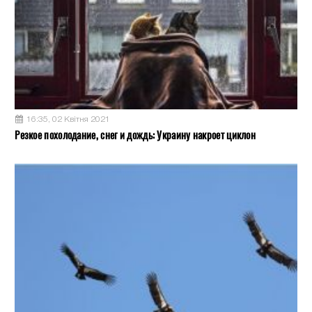
16:35, 02 Квітня 2021
Резкое похолодание, снег и дождь: Украину накроет циклон