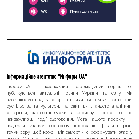
Інформаційне агентство "Информ-UA"
Інформ-UA — незалежний інформаційний портал, де
публікуються актуальні новини України та світу. Ми
висвітлюємо події у сфері політики, економіки, технологій,
суспільства та культури. На сайті ви знайдете аналітичні
матеріали, експертні думки та корисну інформацію про
найважливіші події сьогодення. Мета нашого проєкту —
надавати читачам перевірену інформацію, факти та різні
точки зору, щоб кожен міг самостійно сформувати власну