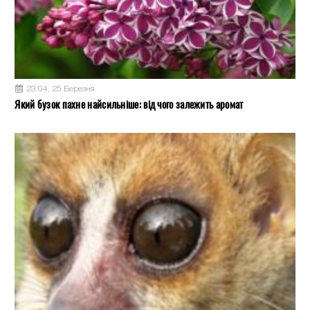
23:04, 25 Березня
Який бузок пахне найсильніше: від чого залежить аромат