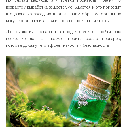
По словам медиков, эти клетки производят белки. С
возрастом выработка веществ уменьшается и это приводит
к оцепенение соседних клеток. Таким образом, органы не
могут восстанавливаться и постепенно изнашиваются.
До появления препарата в продаже может пройти еще
несколько лет. Он должен пройти серию проверок,
которые докажут его эффективность и безопасность.