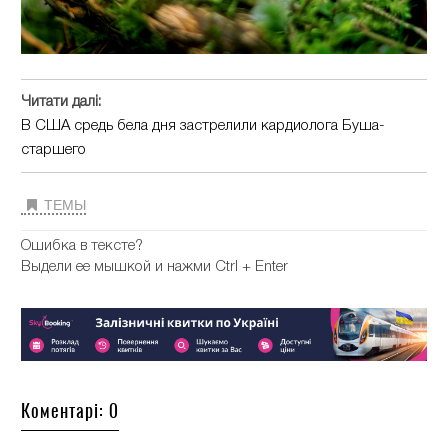
Читати далі:
В США средь бела дня застрелили кардиолога Буша-
старшего
ТЕМЫ
Ошибка в тексте?
Выдели ее мышкой и нажми Ctrl + Enter
Коментарі: 0