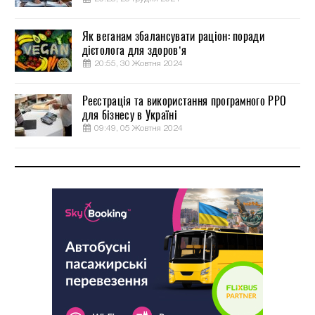
Як веганам збалансувати раціон: поради
дієтолога для здоров’я
20:55, 30 Жовтня 2024
Реєстрація та використання програмного РРО
для бізнесу в Україні
09:49, 05 Жовтня 2024