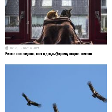
16:35, 02 Квітня 2021
Резкое похолодание, снег и дождь: Украину накроет циклон