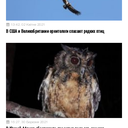
13:42, 02 Квітня 2021
В США и Великобритании орнитологи спасают редких птиц
16:27, 30 Березня 2021