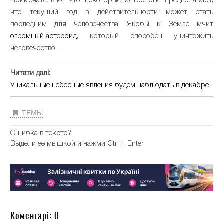
Примечательно, что некоторые астрологи предполагают,
что текущий год в действительности может стать
последним для человечества. Якобы к Земле мчит
огромный астероид
, который способен уничтожить
человечество.
Читати далі:
Уникальные небесные явления будем наблюдать в декабре
ТЕМЫ
Ошибка в тексте?
Выдели ее мышкой и нажми Ctrl + Enter
Коментарі: 0