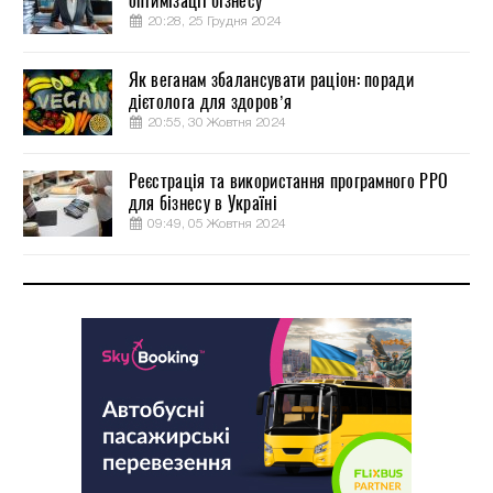
оптимізації бізнесу
20:28, 25 Грудня 2024
Як веганам збалансувати раціон: поради
дієтолога для здоров’я
20:55, 30 Жовтня 2024
Реєстрація та використання програмного РРО
для бізнесу в Україні
09:49, 05 Жовтня 2024