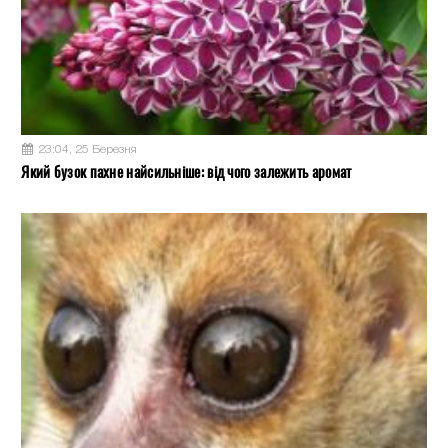
23:04, 25 Березня
Який бузок пахне найсильніше: від чого залежить аромат