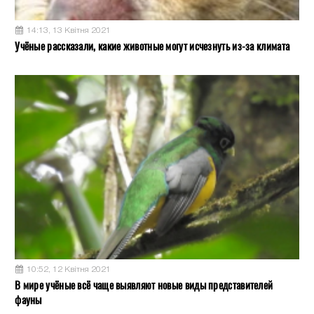
14:13, 13 Квітня 2021
Учёные рассказали, какие животные могут исчезнуть из-за климата
10:52, 12 Квітня 2021
В мире учёные всё чаще выявляют новые виды представителей
фауны