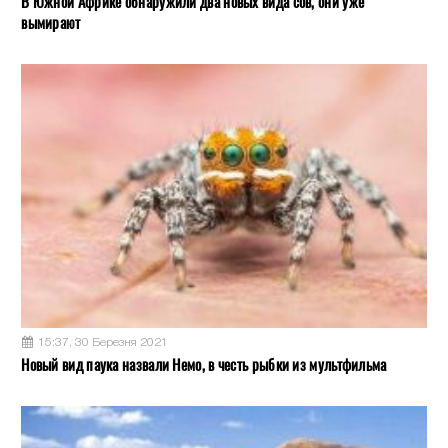
В Южной Африке обнаружили два новых вида сов, они уже
вымирают
15:37, 30 Березня 2021
Новый вид паука назвали Немо, в честь рыбки из мультфильма