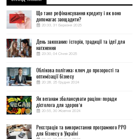
Що таке рефінансування кредиту і як воно
допомагає заощадити?
20:33, 31 Березня 2025
День закоханих: історія, традиції та ідеї для
натхнення
23:30, 04 Січня 2025
Облікова політика: ключ до прозорості та
оптимізації бізнесу
20:28, 25 Грудня 2024
Як веганам збалансувати раціон: поради
дієтолога для здоров’я
20:55, 30 Жовтня 2024
Реєстрація та використання програмного РРО
для бізнесу в Україні