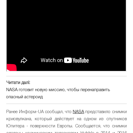
Читати далі:
NASA готовит новую миссию, чтобы перенаправить
опасный астероид
Ранее Информ-UA сообщал, что
NАSА
представило снимки
криовулкана, который действует на одном из спутников
Юпитера - поверхности Европы. Сообщается, что снимки