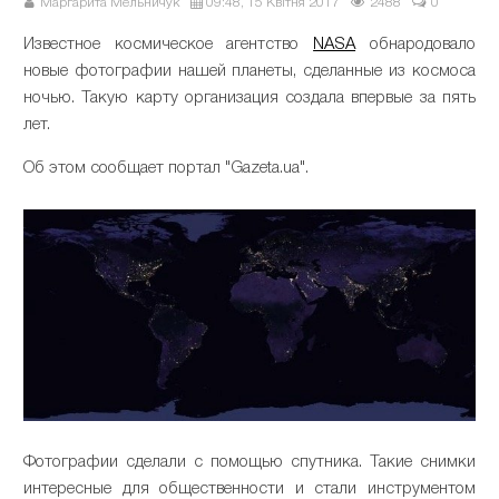
Маргарита Мельничук
09:48, 15 Квітня 2017
2488
0
Известное космическое агентство
NASA
обнародовало
новые фотографии нашей планеты, сделанные из космоса
ночью. Такую карту организация создала впервые за пять
лет.
Об этом сообщает портал "Gazeta.ua".
Фотографии сделали с помощью спутника. Такие снимки
интересные для общественности и стали инструментом