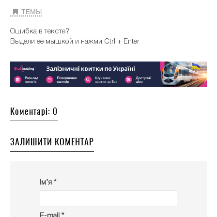
ТЕМЫ
Ошибка в тексте?
Выдели ее мышкой и нажми Ctrl + Enter
Коментарі: 0
ЗАЛИШИТИ КОМЕНТАР
Ім’я *
E-mail *