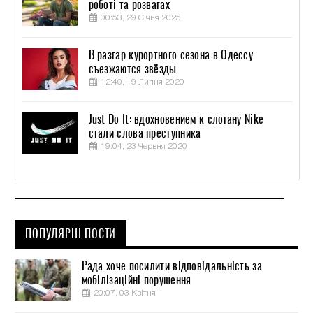
роботі та розвагах
00:53, 29 Січня 2025
В разгар курортного сезона в Одессу
съезжаются звёзды
12:40, 19 Липня 2020
Just Do It: вдохновением к слогану Nike
стали слова преступника
19:04, 23 Червня 2020
ПОПУЛЯРНІ ПОСТИ
Рада хоче посилити відповідальність за
мобілізаційні порушення
20:07, 03 Квітня