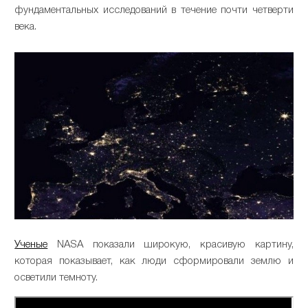
фундаментальных исследований в течение почти четверти
века.
Ученые
NASA показали широкую, красивую картину,
которая показывает, как люди сформировали землю и
осветили темноту.