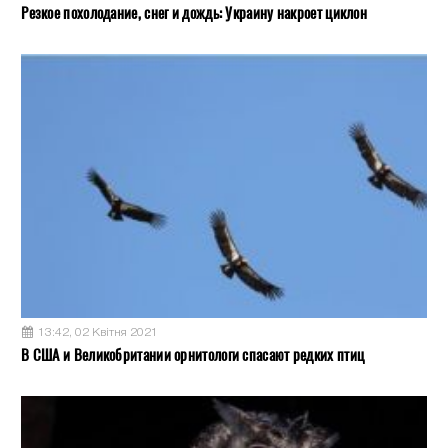
Резкое похолодание, снег и дождь: Украину накроет циклон
13:42, 02 Квітня 2021
В США и Великобритании орнитологи спасают редких птиц