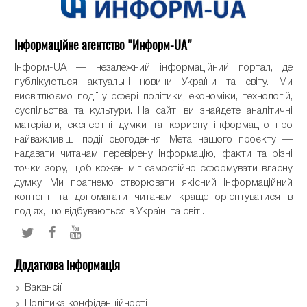
Інформаційне агентство "Информ-UA"
Інформ-UA — незалежний інформаційний портал, де
публікуються актуальні новини України та світу. Ми
висвітлюємо події у сфері політики, економіки, технологій,
суспільства та культури. На сайті ви знайдете аналітичні
матеріали, експертні думки та корисну інформацію про
найважливіші події сьогодення. Мета нашого проєкту —
надавати читачам перевірену інформацію, факти та різні
точки зору, щоб кожен міг самостійно сформувати власну
думку. Ми прагнемо створювати якісний інформаційний
контент та допомагати читачам краще орієнтуватися в
подіях, що відбуваються в Україні та світі.
Додаткова інформація
Вакансії
Політика конфіденційності