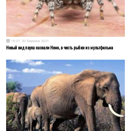
15:37, 30 Березня 2021
Новый вид паука назвали Немо, в честь рыбки из мультфильма