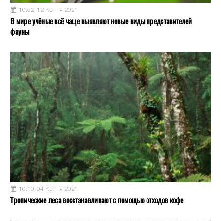
10:52, 12 Квітня 2021
В мире учёные всё чаще выявляют новые виды представителей
фауны
10:10, 04 Квітня 2021
Тропические леса восстанавливают с помощью отходов кофе