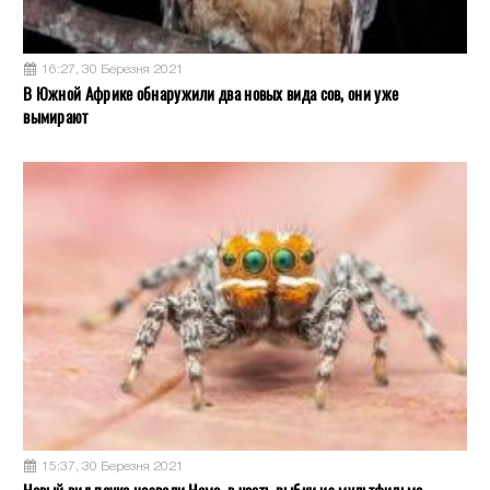
16:27, 30 Березня 2021
В Южной Африке обнаружили два новых вида сов, они уже
вымирают
15:37, 30 Березня 2021