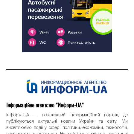
Інформаційне агентство "Информ-UA"
Інформ-UA — незалежний інформаційний портал, де
публікуються актуальні новини України та світу. Ми
висвітлюємо події у сфері політики, економіки, технологій,
суспільства та культури. На сайті ви знайдете аналітичні