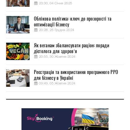
23:30, 04 Січня 2025
Облікова політика: ключ до прозорості та
оптимізації бізнесу
20:28, 25 Грудня 2024
Як веганам збалансувати раціон: поради
дієтолога для здоров’я
20:55, 30 Жовтня 2024
Реєстрація та використання програмного РРО
для бізнесу в Україні
09:49, 05 Жовтня 2024