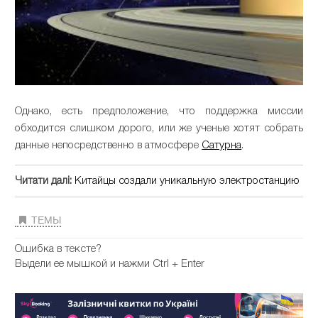
Однако, есть предположение, что поддержка миссии
обходится слишком дорого, или же ученые хотят собрать
данные непосредственно в атмосфере
Сатурна
.
Читати далі:
Китайцы создали уникальную электростанцию
ТЕМЫ
Ошибка в тексте?
Выдели ее мышкой и нажми Ctrl + Enter