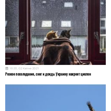
16:35, 02 Квітня 2021
Резкое похолодание, снег и дождь: Украину накроет циклон