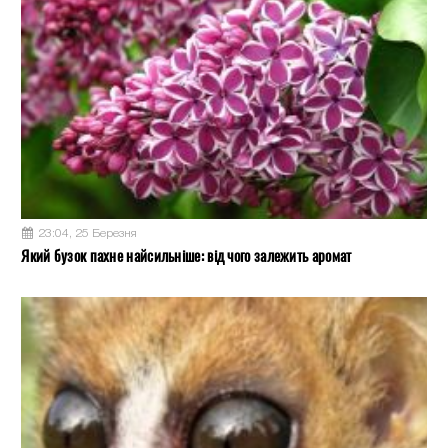
23:04, 25 Березня
Який бузок пахне найсильніше: від чого залежить аромат