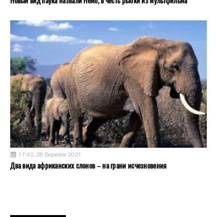
Новый вид паука назвали Немо, в честь рыбки из мультфильма
17:42, 28 Березня 2021
Два вида африканских слонов – на грани исчезновения