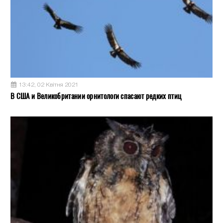
13:42, 02 Квітня 2021
В США и Великобритании орнитологи спасают редких птиц