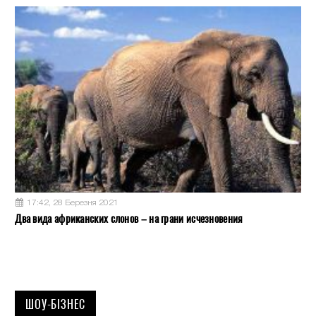
17:42, 28 Березня 2021
Два вида африканских слонов – на грани исчезновения
ШОУ-БІЗНЕС