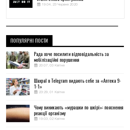
19:04, 23 Червня 2020
ПОПУЛЯРНІ ПОСТИ
Рада хоче посилити відповідальність за
мобілізаційні порушення
20:07, 03 Квітня
Шахраї в Telegram видають себе за «Аптека 9-
1-1»
23:29, 01 Квітня
Чому виникають «мурашки по шкірі»: пояснення
реакції організму
19:03, 02 Квітня