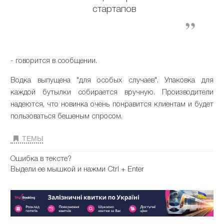
стартапов
- говорится в сообщении.
Водка выпущена "для особых случаев". Упаковка для
каждой бутылки собирается вручную. Производители
надеются, что новинка очень понравится клиентам и будет
пользоваться бешеным спросом.
ТЕМЫ
Ошибка в тексте?
Выдели ее мышкой и нажми Ctrl + Enter