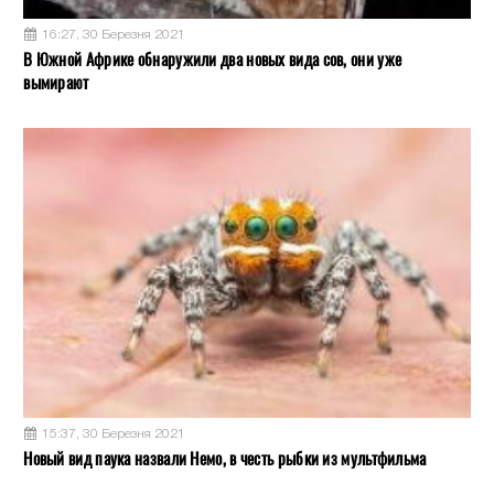
16:27, 30 Березня 2021
В Южной Африке обнаружили два новых вида сов, они уже
вымирают
15:37, 30 Березня 2021
Новый вид паука назвали Немо, в честь рыбки из мультфильма