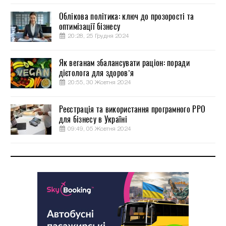
Облікова політика: ключ до прозорості та
оптимізації бізнесу
20:28, 25 Грудня 2024
Як веганам збалансувати раціон: поради
дієтолога для здоров’я
20:55, 30 Жовтня 2024
Реєстрація та використання програмного РРО
для бізнесу в Україні
09:49, 05 Жовтня 2024