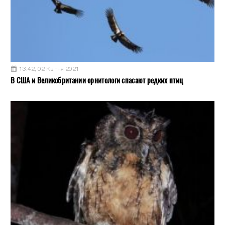
13:42, 02 Квітня 2021
В США и Великобритании орнитологи спасают редких птиц