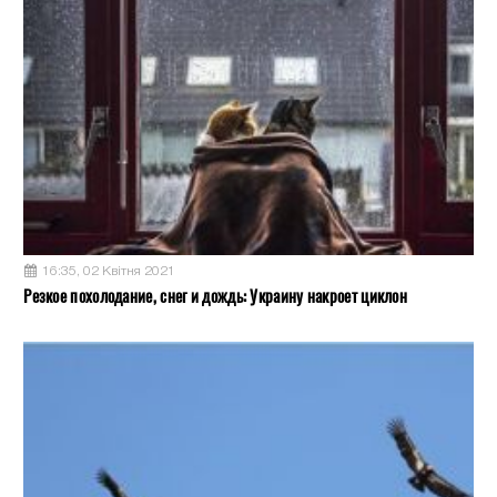
16:35, 02 Квітня 2021
Резкое похолодание, снег и дождь: Украину накроет циклон