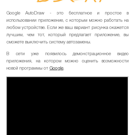
Google AutoDraw - это бесплатное и простое в
использовании приложение, с которым можно работать на
любом устройстве. Если же ваш вариант рисунка окажется
лучшим, чем тот, который предлагает приложение, вы
сможете выключить систему автозамены.
В сети уже появилось демонстрационное видео
приложения, на котором можно оценить возможности
новой программы от
Google
.