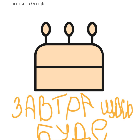
- говорят в Google.