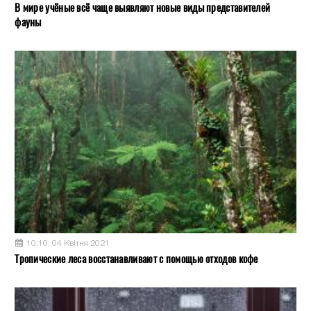
В мире учёные всё чаще выявляют новые виды представителей
фауны
10:10, 04 Квітня 2021
Тропические леса восстанавливают с помощью отходов кофе