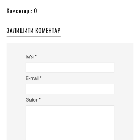
Коментарі: 0
ЗАЛИШИТИ КОМЕНТАР
Ім’я *
E-mail *
Зміст *