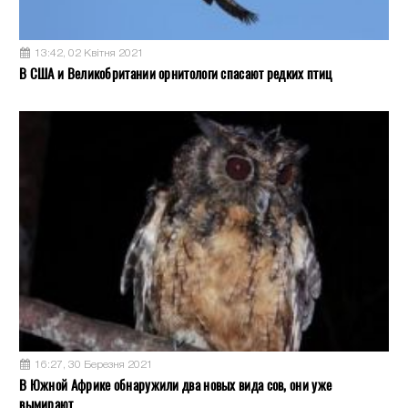
13:42, 02 Квітня 2021
В США и Великобритании орнитологи спасают редких птиц
16:27, 30 Березня 2021
В Южной Африке обнаружили два новых вида сов, они уже
вымирают