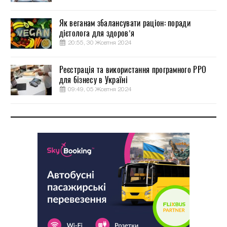
Як веганам збалансувати раціон: поради
дієтолога для здоров’я
20:55, 30 Жовтня 2024
Реєстрація та використання програмного РРО
для бізнесу в Україні
09:49, 05 Жовтня 2024