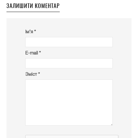
ЗАЛИШИТИ КОМЕНТАР
Ім’я *
E-mail *
Зміст *