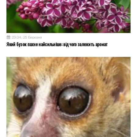
23:04, 25 Березня
Який бузок пахне найсильніше: від чого залежить аромат