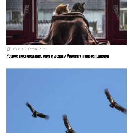
16:35, 02 Квітня 2021
Резкое похолодание, снег и дождь: Украину накроет циклон