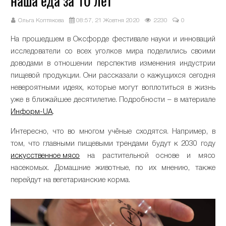
наша еда за 10 лет
Ольга Коптякова
08:57, 21 Жовтня 2020
2230
0
На прошедшем в Оксфорде фестивале науки и инноваций
исследователи со всех уголков мира поделились своими
доводами в отношении перспектив изменения индустрии
пищевой продукции. Они рассказали о кажущихся сегодня
невероятными идеях, которые могут воплотиться в жизнь
уже в ближайшее десятилетие. Подробности – в материале
Информ-UA
.
Интересно, что во многом учёные сходятся. Например, в
том, что главными пищевыми трендами будут к 2030 году
искусственное мясо
на растительной основе и мясо
насекомых. Домашние животные, по их мнению, также
перейдут на вегетарианские корма.