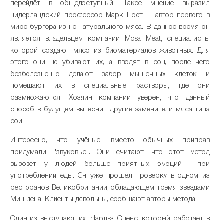
перейдёт в общедоступный. Такое мнение выразил
нидерландский профессор Марк Пост - автор первого в
мире бургера из не натурального мяса. В данное время он
является владельцем компании Mosa Meat, специалисты
которой создают мясо из биоматериалов животных. Для
этого они не убивают их, а вводят в сон, после чего
безболезненно делают забор мышечных клеток и
помещают их в специальные растворы, где они
размножаются. Хозяин компании уверен, что данный
способ в будущем вытеснит другие заменители мяса типа
сои.
Интересно, что учёные, вместо обычных приправ
придумали, "звуковые". Они считают, что этот метод
вызовет у людей больше приятных эмоций при
употреблении еды. Он уже прошёл проверку в одном из
ресторанов Великобритании, обладающем тремя звёздами
Мишлена. Клиенты довольны, сообщают авторы метода.
Один из выступающих, Чарльз Спенс, который работает в