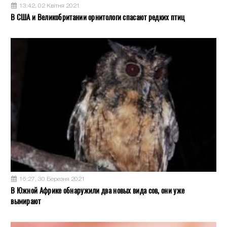
13:42, 02 Квітня 2021
В США и Великобритании орнитологи спасают редких птиц
16:27, 30 Березня 2021
В Южной Африке обнаружили два новых вида сов, они уже
вымирают