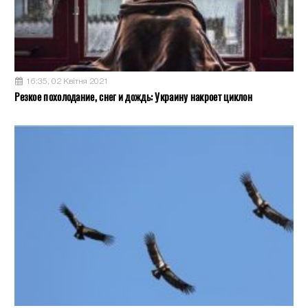
16:35, 02 Квітня 2021
Резкое похолодание, снег и дождь: Украину накроет циклон