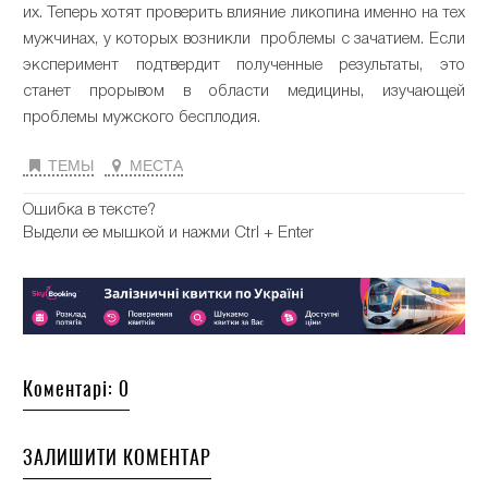
их. Теперь хотят проверить влияние ликопина именно на тех
мужчинах, у которых возникли проблемы с зачатием. Если
эксперимент подтвердит полученные результаты, это
станет прорывом в области медицины, изучающей
проблемы мужского бесплодия.
ТЕМЫ
МЕСТА
Ошибка в тексте?
Выдели ее мышкой и нажми Ctrl + Enter
Коментарі: 0
ЗАЛИШИТИ КОМЕНТАР