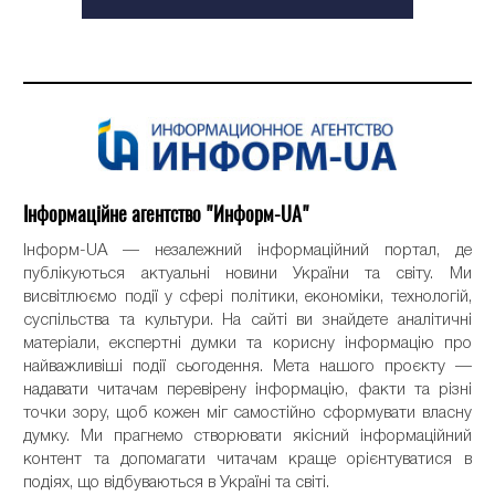
Інформаційне агентство "Информ-UA"
Інформ-UA — незалежний інформаційний портал, де
публікуються актуальні новини України та світу. Ми
висвітлюємо події у сфері політики, економіки, технологій,
суспільства та культури. На сайті ви знайдете аналітичні
матеріали, експертні думки та корисну інформацію про
найважливіші події сьогодення. Мета нашого проєкту —
надавати читачам перевірену інформацію, факти та різні
точки зору, щоб кожен міг самостійно сформувати власну
думку. Ми прагнемо створювати якісний інформаційний
контент та допомагати читачам краще орієнтуватися в
подіях, що відбуваються в Україні та світі.