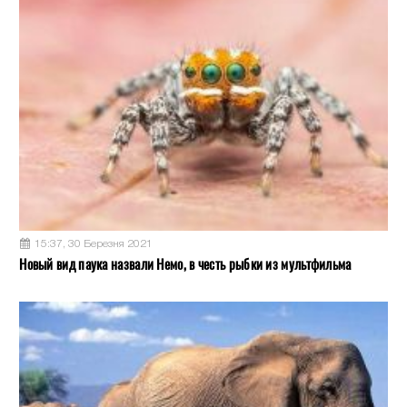
15:37, 30 Березня 2021
Новый вид паука назвали Немо, в честь рыбки из мультфильма