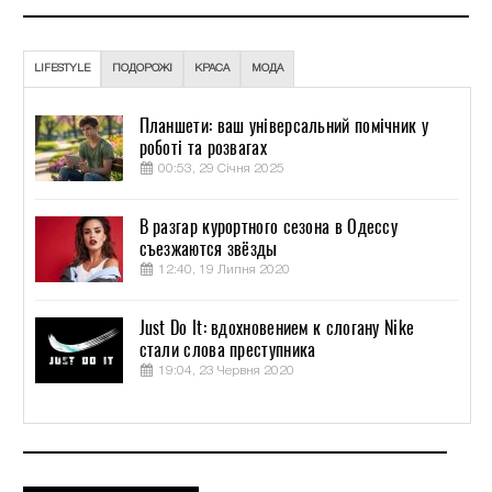
LIFESTYLE
ПОДОРОЖІ
КРАСА
МОДА
Планшети: ваш універсальний помічник у
роботі та розвагах
00:53, 29 Січня 2025
В разгар курортного сезона в Одессу
съезжаются звёзды
12:40, 19 Липня 2020
Just Do It: вдохновением к слогану Nike
стали слова преступника
19:04, 23 Червня 2020