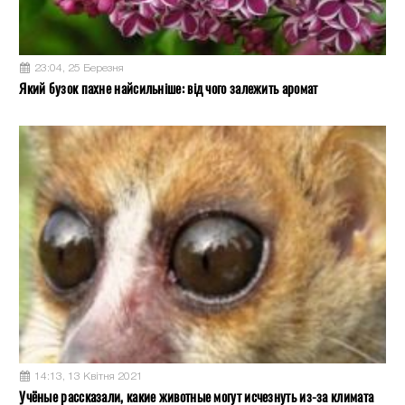
23:04, 25 Березня
Який бузок пахне найсильніше: від чого залежить аромат
14:13, 13 Квітня 2021
Учёные рассказали, какие животные могут исчезнуть из-за климата