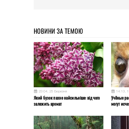
НОВИНИ ЗА ТЕМОЮ
23:04, 25 Березня
14:13, 
Який бузок пахне найсильніше: від чого
Учёные ра
залежить аромат
могут исче