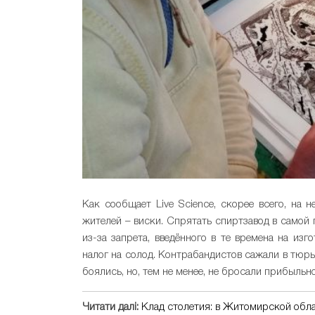
Как сообщает Live Science, скорее всего, на 
жителей – виски. Спрятать спиртзавод в самой
из-за запрета, введённого в те времена на из
налог на солод. Контрабандистов сажали в тюр
боялись, но, тем не менее, не бросали прибыльн
Читати далі:
Клад столетия: в Житомирской обл