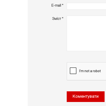
E-mail *
Зміст *
Коментувати