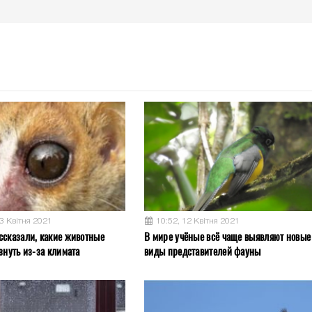
13 Квітня 2021
10:52, 12 Квітня 2021
ссказали, какие животные
В мире учёные всё чаще выявляют новые
знуть из-за климата
виды представителей фауны