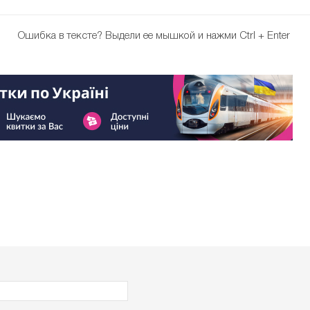
Ошибка в тексте?
Выдели ее мышкой и нажми Ctrl + Enter