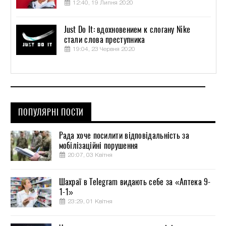
12:40, 19 Липня 2020
Just Do It: вдохновением к слогану Nike
стали слова преступника
19:04, 23 Червня 2020
ПОПУЛЯРНІ ПОСТИ
Рада хоче посилити відповідальність за
мобілізаційні порушення
20:07, 03 Квітня
Шахраї в Telegram видають себе за «Аптека 9-
1-1»
23:29, 01 Квітня