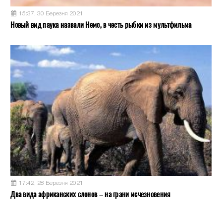
15:37, 30 Березня 2021
Новый вид паука назвали Немо, в честь рыбки из мультфильма
17:42, 28 Березня 2021
Два вида африканских слонов – на грани исчезновения