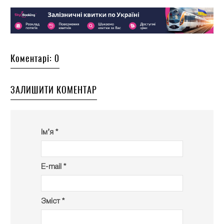
Коментарі: 0
ЗАЛИШИТИ КОМЕНТАР
Ім’я *
E-mail *
Зміст *