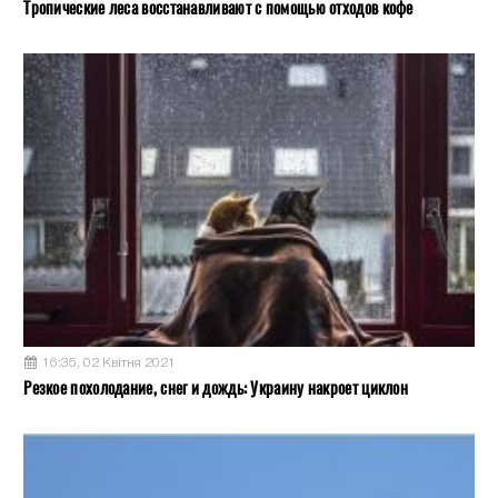
Тропические леса восстанавливают с помощью отходов кофе
16:35, 02 Квітня 2021
Резкое похолодание, снег и дождь: Украину накроет циклон