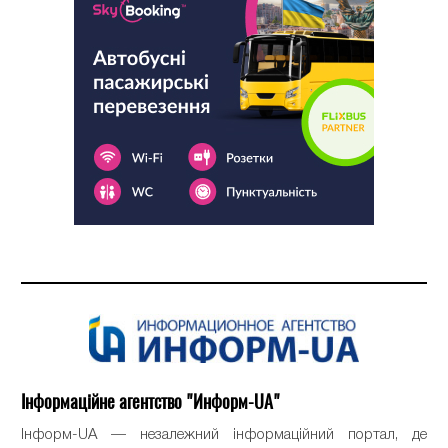
Інформаційне агентство "Информ-UA"
Інформ-UA — незалежний інформаційний портал, де