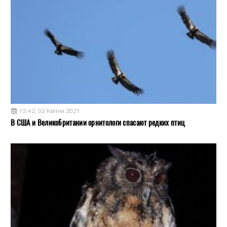
13:42, 02 Квітня 2021
В США и Великобритании орнитологи спасают редких птиц