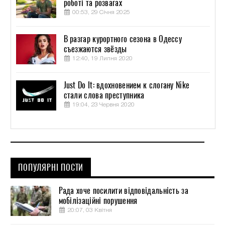
роботі та розвагах
00:53, 29 Січня 2025
В разгар курортного сезона в Одессу
съезжаются звёзды
12:40, 19 Липня 2020
Just Do It: вдохновением к слогану Nike
стали слова преступника
19:04, 23 Червня 2020
ПОПУЛЯРНІ ПОСТИ
Рада хоче посилити відповідальність за
мобілізаційні порушення
20:07, 03 Квітня