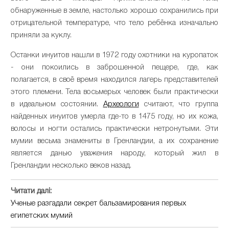
обнаруженные в земле, настолько хорошо сохранились при
отрицательной температуре, что тело ребёнка изначально
приняли за куклу.
Останки инуитов нашли в 1972 году охотники на куропаток
- они покоились в заброшенной пещере, где, как
полагается, в своё время находился лагерь представителей
этого племени. Тела восьмерых человек были практически
в идеальном состоянии.
Археологи
считают, что группа
найденных инуитов умерла где-то в 1475 году, но их кожа,
волосы и ногти остались практически нетронутыми. Эти
мумии весьма знамениты в Гренландии, а их сохранение
является данью уважения народу, который жил в
Гренландии несколько веков назад.
Читати далі:
Ученые разгадали секрет бальзамирования первых
египетских мумий