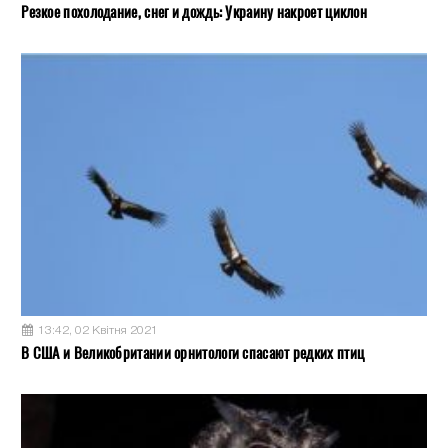
Резкое похолодание, снег и дождь: Украину накроет циклон
13:42, 02 Квітня 2021
В США и Великобритании орнитологи спасают редких птиц