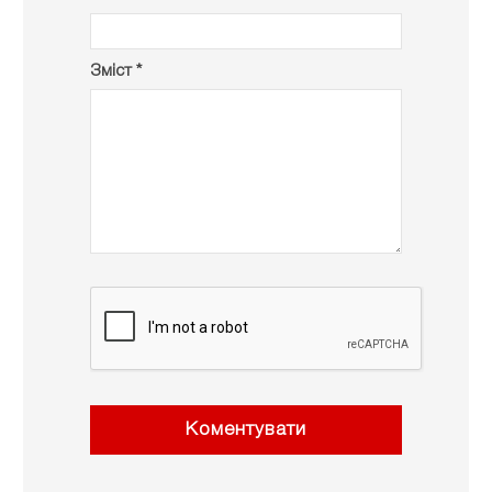
Зміст *
Коментувати