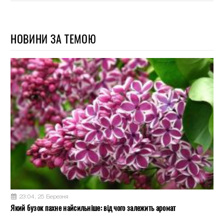
НОВИНИ ЗА ТЕМОЮ
23:04, 25 Березня
Який бузок пахне найсильніше: від чого залежить аромат