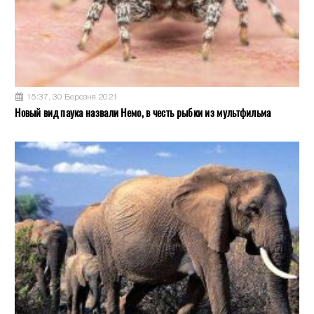
15:37, 30 Березня 2021
Новый вид паука назвали Немо, в честь рыбки из мультфильма