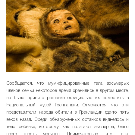
Сообщается, что мумифицированные тела восьмерых
членов семьи некоторое время хранились в другом месте,
но было принято решение официально их поместить в
Национальный музей Гренландии. Отмечается, что эти
представители народа обитали в Гренландии где-то пять
веков назад. Среди обнаруженных останков виднелось и
тело ребёнка, которому, как полагают эксперты, было
всего шесть месяцев. Примечательно, что тела,