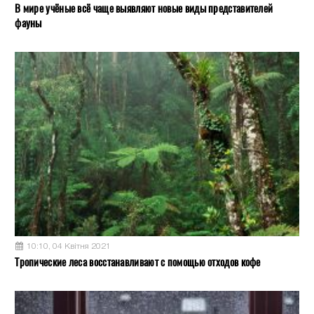
В мире учёные всё чаще выявляют новые виды представителей
фауны
10:10, 04 Квітня 2021
Тропические леса восстанавливают с помощью отходов кофе