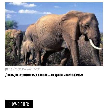
17:42, 28 Березня 2021
Два вида африканских слонов – на грани исчезновения
ШОУ-БІЗНЕС