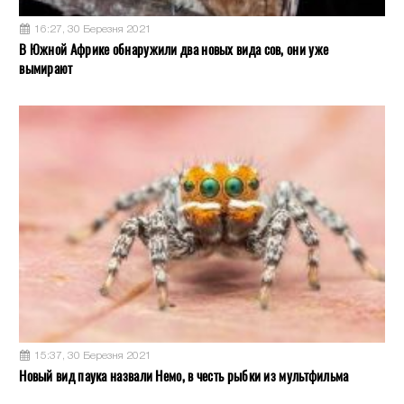
16:27, 30 Березня 2021
В Южной Африке обнаружили два новых вида сов, они уже
вымирают
15:37, 30 Березня 2021
Новый вид паука назвали Немо, в честь рыбки из мультфильма