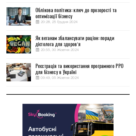
Облікова політика: ключ до прозорості та
оптимізації бізнесу
20:28, 25 Грудня 2024
Як веганам збалансувати раціон: поради
дієтолога для здоров’я
20:55, 30 Жовтня 2024
Реєстрація та використання програмного РРО
для бізнесу в Україні
09:49, 05 Жовтня 2024