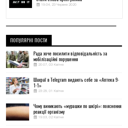
19:04, 23 Червня 2020
ПОПУЛЯРНІ ПОСТИ
Рада хоче посилити відповідальність за
мобілізаційні порушення
20:07, 03 Квітня
Шахраї в Telegram видають себе за «Аптека 9-
1-1»
23:29, 01 Квітня
Чому виникають «мурашки по шкірі»: пояснення
реакції організму
19:03, 02 Квітня