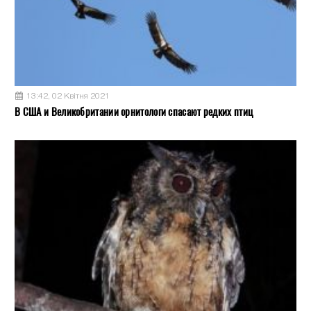
13:42, 02 Квітня 2021
В США и Великобритании орнитологи спасают редких птиц