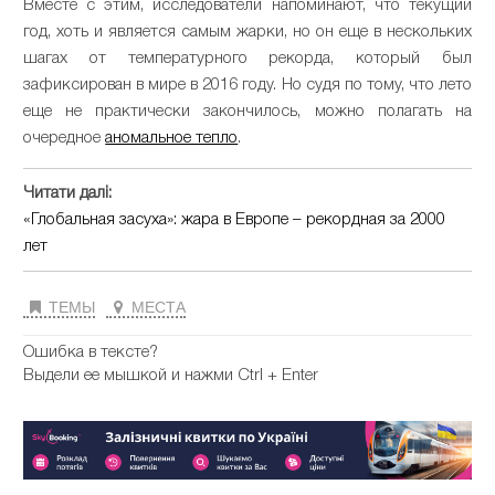
Вместе с этим, исследователи напоминают, что текущий
год, хоть и является самым жарки, но он еще в нескольких
шагах от температурного рекорда, который был
зафиксирован в мире в 2016 году. Но судя по тому, что лето
еще не практически закончилось, можно полагать на
очередное
аномальное тепло
.
Читати далі:
«Глобальная засуха»: жара в Европе – рекордная за 2000
лет
ТЕМЫ
МЕСТА
Ошибка в тексте?
Выдели ее мышкой и нажми Ctrl + Enter