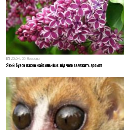
23:04, 25 Березня
Який бузок пахне найсильніше: від чого залежить аромат