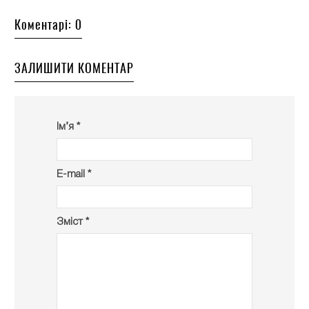
Коментарі: 0
ЗАЛИШИТИ КОМЕНТАР
Ім’я *
E-mail *
Зміст *