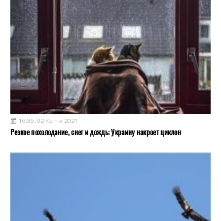
16:35, 02 Квітня 2021
Резкое похолодание, снег и дождь: Украину накроет циклон