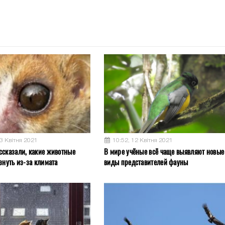
13 Квітня 2021
10:52, 12 Квітня 2021
ссказали, какие животные
В мире учёные всё чаще выявляют новые
знуть из-за климата
виды представителей фауны