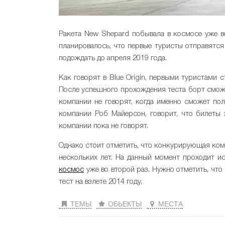
Ракета New Shepard побывала в космосе уже во
планировалось, что первые туристы отправятся
подождать до апреля 2019 года.
Как говорят в Blue Origin, первыми туристами 
После успешного прохождения теста борт сможе
компании не говорят, когда именно сможет пол
компании Роб Майерсон, говорит, что билеты 
компании пока не говорят.
Однако стоит отметить, что конкурирующая комп
нескольких лет. На данный момент проходит и
космос
уже во второй раз. Нужно отметить, чт
тест на взлете 2014 году.
ТЕМЫ
ОБЬЕКТЫ
МЕСТА