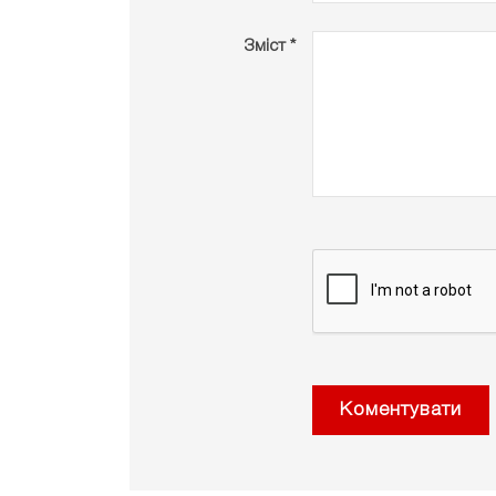
Зміст *
Коментувати