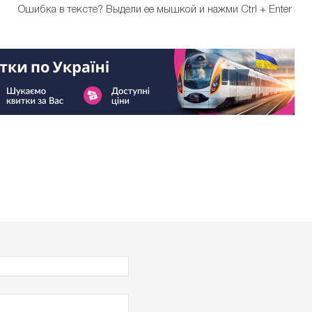
Ошибка в тексте?
Выдели ее мышкой и нажми Ctrl + Enter