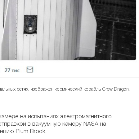
иальных сетях, изображен космический корабль Crew Dragon.
камере на испытаниях электромагнитного
отправкой в вакуумную камеру NASA на
анцию Plum Brook,