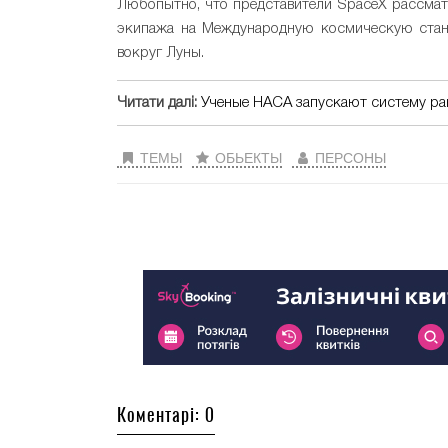
Любопытно, что представители SpaceX рассматр
экипажа на Международную космическую станц
вокруг Луны.
Читати далі:
Ученые НАСА запускают систему ра
ТЕМЫ
ОБЬЕКТЫ
ПЕРСОНЫ
Коментарі: 0