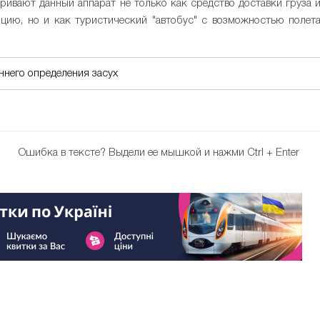
ивают данный аппарат не только как средство доставки груза 
ию, но и как туристический "автобус" с возможностью полет
ннего определения засух
Ошибка в тексте?
Выдели ее мышкой и нажми Ctrl + Enter