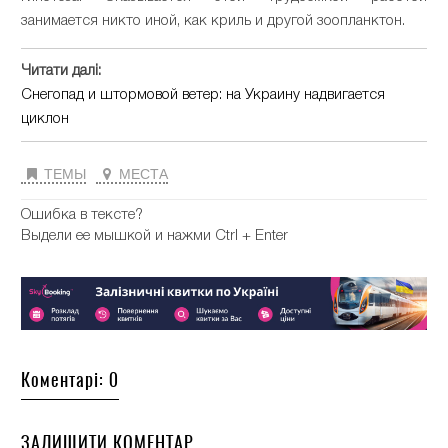
занимается никто иной, как криль и другой зоопланктон.
Читати далі:
Снегопад и штормовой ветер: на Украину надвигается
циклон
ТЕМЫ
МЕСТА
Ошибка в тексте?
Выдели ее мышкой и нажми Ctrl + Enter
Коментарі: 0
ЗАЛИШИТИ КОМЕНТАР