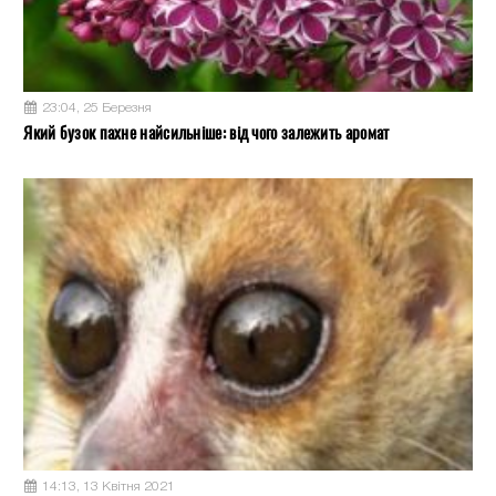
23:04, 25 Березня
Який бузок пахне найсильніше: від чого залежить аромат
14:13, 13 Квітня 2021