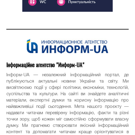
Інформаційне агентство "Информ-UA"
Інформ-UA — незалежний інформаційний портал, де
публікуються актуальні новини України та світу. Ми
висвітлюємо події у сфері політики, економіки, технологій,
суспільства та культури. На сайті ви знайдете аналітичні
матеріали, експертні думки та корисну інформацію про
найважливіші події сьогодення. Мета нашого проєкту —
надавати читачам перевірену інформацію, факти та різні
точки зору, щоб кожен міг самостійно сформувати власну
думку. Ми прагнемо створювати якісний інформаційний
контент та допомагати читачам краще орієнтуватися в