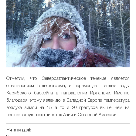
Отметим, что Североатлантическое течение является
ответвлением Гольфстрима, и перемещает теплые воды
Карибского бассейна в направлении Ирландии. Именно
благодаря этому явлению в Западной Европе температура
воздуха зимой на 15, а то и 20 градусов выше, чем на
соответствующих широтах Азии и Северной Америки.
Читати далі: