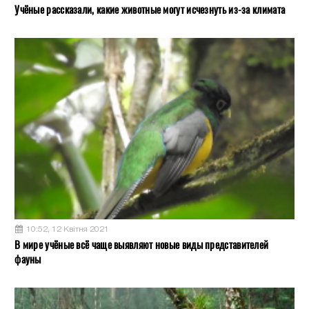
Учёные рассказали, какие животные могут исчезнуть из-за климата
10:52, 12 Квітня 2021
В мире учёные всё чаще выявляют новые виды представителей
фауны