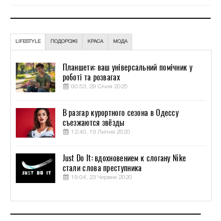
LIFESTYLE
ПОДОРОЖІ
КРАСА
МОДА
Планшети: ваш універсальний помічник у
роботі та розвагах
00:53, 29 Січня 2025
В разгар курортного сезона в Одессу
съезжаются звёзды
12:40, 19 Липня 2020
Just Do It: вдохновением к слогану Nike
стали слова преступника
19:04, 23 Червня 2020