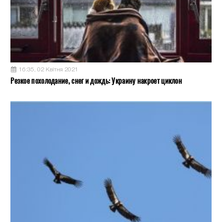
16:35, 02 Квітня 2021
Резкое похолодание, снег и дождь: Украину накроет циклон