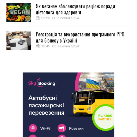
Як веганам збалансувати раціон: поради
дієтолога для здоров’я
20:55, 30 Жовтня 2024
Реєстрація та використання програмного РРО
для бізнесу в Україні
09:49, 05 Жовтня 2024