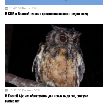
13:42, 02 Квітня 2021
В США и Великобритании орнитологи спасают редких птиц
16:27, 30 Березня 2021
В Южной Африке обнаружили два новых вида сов, они уже
вымирают