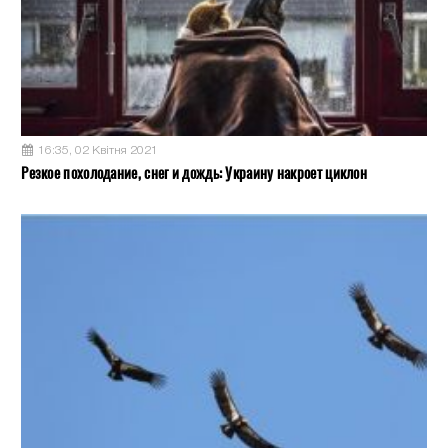
16:35, 02 Квітня 2021
Резкое похолодание, снег и дождь: Украину накроет циклон