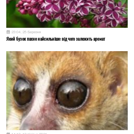
23:04, 25 Березня
Який бузок пахне найсильніше: від чого залежить аромат