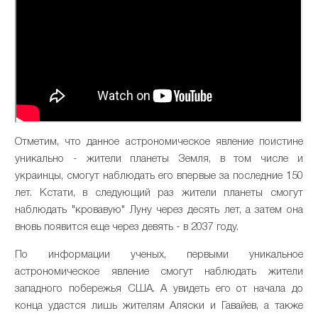
Отметим, что данное астрономическое явление поистине
уникально - жители планеты Земля, в том числе и
украинцы, смогут наблюдать его впервые за последние 150
лет. Кстати, в следующий раз жители планеты смогут
наблюдать "кровавую" Луну через десять лет, а затем она
вновь появится еще через девять - в 2037 году.
По информации ученых, первыми уникальное
астрономическое явление смогут наблюдать жители
западного побережья США. А увидеть его от начала до
конца удастся лишь жителям Аляски и Гавайев, а также