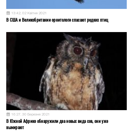
13:42, 02 Квітня 2021
В США и Великобритании орнитологи спасают редких птиц
16:27, 30 Березня 2021
В Южной Африке обнаружили два новых вида сов, они уже
вымирают