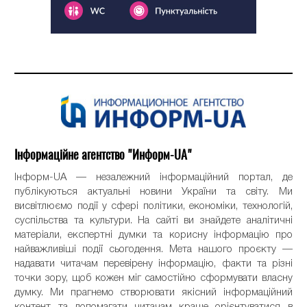
Інформаційне агентство "Информ-UA"
Інформ-UA — незалежний інформаційний портал, де
публікуються актуальні новини України та світу. Ми
висвітлюємо події у сфері політики, економіки, технологій,
суспільства та культури. На сайті ви знайдете аналітичні
матеріали, експертні думки та корисну інформацію про
найважливіші події сьогодення. Мета нашого проєкту —
надавати читачам перевірену інформацію, факти та різні
точки зору, щоб кожен міг самостійно сформувати власну
думку. Ми прагнемо створювати якісний інформаційний