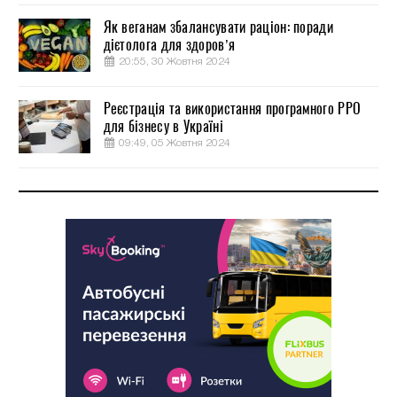
Як веганам збалансувати раціон: поради
дієтолога для здоров’я
20:55, 30 Жовтня 2024
Реєстрація та використання програмного РРО
для бізнесу в Україні
09:49, 05 Жовтня 2024