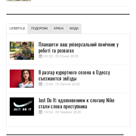
LIFESTYLE
ПОДОРОЖІ
КРАСА
МОДА
Планшети: ваш універсальний помічник у
роботі та розвагах
00:53, 29 Січня 2025
В разгар курортного сезона в Одессу
съезжаются звёзды
12:40, 19 Липня 2020
Just Do It: вдохновением к слогану Nike
стали слова преступника
19:04, 23 Червня 2020