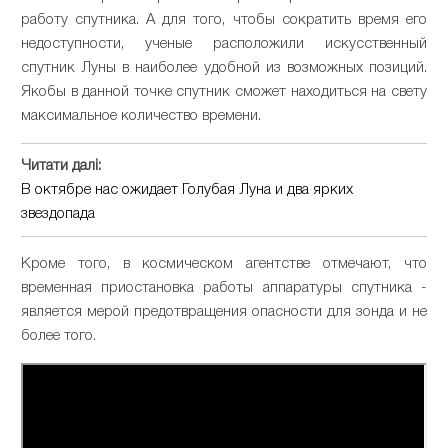
работу спутника. А для того, чтобы сократить время его
недоступности, ученые расположили искусственный
спутник Луны в наиболее удобной из возможных позиций.
Якобы в данной точке спутник сможет находиться на свету
максимальное количество времени.
Читати далі:
В октябре нас ожидает Голубая Луна и два ярких
звездопада
Кроме того, в космическом агентстве отмечают, что
временная приостановка работы аппаратуры спутника -
является мерой предотвращения опасности для зонда и не
более того.