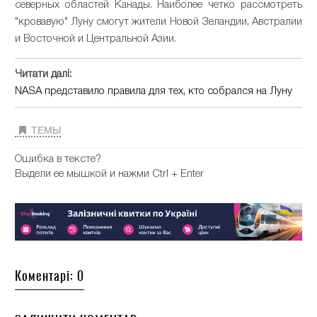
северных областей Канады. Наиболее четко рассмотреть
"кровавую" Луну смогут жители Новой Зеландии, Австралии
и Восточной и Центральной Азии.
Читати далі:
NASA представило правила для тех, кто собрался на Луну
ТЕМЫ
Ошибка в тексте?
Выдели ее мышкой и нажми Ctrl + Enter
Коментарі: 0