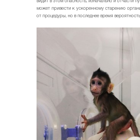
видит в этом опасность, изначально и отчасти п
может привести к ускоренному старению органи
от процедуры, но в последнее время вероятност