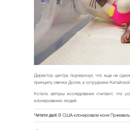
Директор центра подчеркнул, что еще не одно
принципу овечки Долли, а сотрудники Китайской
Кстати, авторы исследования считают, что у
клонированию людей.
Читати далі:
В США клонировали коня Пржевальс