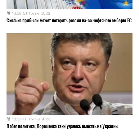
18:39, 31 Травня 2022
Сколько прибыли может потерять россия из-за нефтяного эмбарго ЕС
16:32, 30 Травня 2022
Побег политика: Порошенко таки удалось выехать из Украины