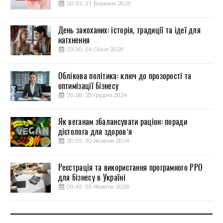
20:33, 31 Березня 2025
День закоханих: історія, традиції та ідеї для
натхнення
23:30, 04 Січня 2025
Облікова політика: ключ до прозорості та
оптимізації бізнесу
20:28, 25 Грудня 2024
Як веганам збалансувати раціон: поради
дієтолога для здоров’я
20:55, 30 Жовтня 2024
Реєстрація та використання програмного РРО
для бізнесу в Україні
09:49, 05 Жовтня 2024