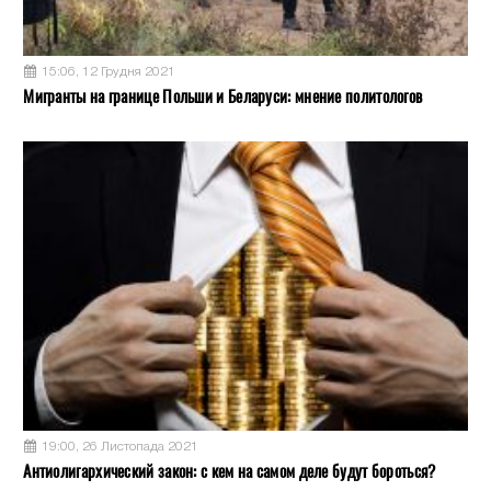
15:06, 12 Грудня 2021
Мигранты на границе Польши и Беларуси: мнение политологов
19:00, 26 Листопада 2021
Антиолигархический закон: с кем на самом деле будут бороться?