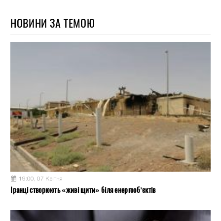
НОВИНИ ЗА ТЕМОЮ
19:00, 07 Квітня
Іранці створюють «живі щити» біля енергооб’єктів