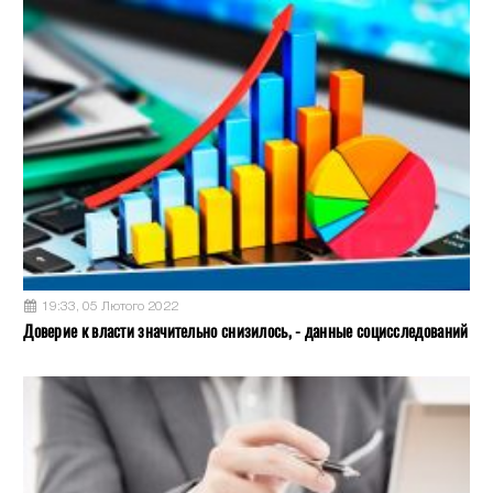
19:33, 05 Лютого 2022
Доверие к власти значительно снизилось, - данные социсследований