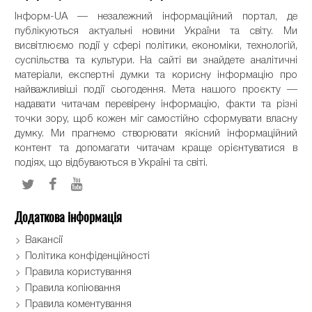
Інформ-UA — незалежний інформаційний портал, де
публікуються актуальні новини України та світу. Ми
висвітлюємо події у сфері політики, економіки, технологій,
суспільства та культури. На сайті ви знайдете аналітичні
матеріали, експертні думки та корисну інформацію про
найважливіші події сьогодення. Мета нашого проєкту —
надавати читачам перевірену інформацію, факти та різні
точки зору, щоб кожен міг самостійно сформувати власну
думку. Ми прагнемо створювати якісний інформаційний
контент та допомагати читачам краще орієнтуватися в
подіях, що відбуваються в Україні та світі.
Додаткова інформація
Вакансії
Політика конфіденційності
Правила користування
Правила копіювання
Правила коментування