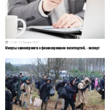
17:29, 15 Грудня 2021
Минусы законопроекта о финансировании политпартий, - эксперт