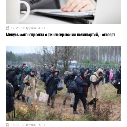
17:29, 15 Грудня 2021
Минусы законопроекта о финансировании политпартий, - эксперт
15:06, 12 Грудня 2021