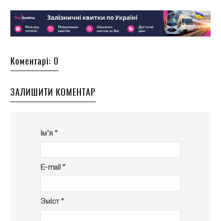
Коментарі: 0
ЗАЛИШИТИ КОМЕНТАР
Ім’я *
E-mail *
Зміст *