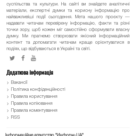
суспільства та культури. На сайті ви знайдете аналітичні
матеріали, експертні думки та корисну інформацію про
найважливіші події сьогодення. Мета нашого проєкту —
надавати читачам перевірену інформацію, факти та різні
точки зору, щоб кожен міг самостійно сформувати власну
думку. Ми прагнемо створювати якісний інформаційний
контент та допомагати читачам краще орієнтуватися в
подіях, що відбуваються в Україні та світі.
Додаткова інформація
Вакансії
Політика конфіденційності
Правила користування
Правила копіювання
Правила коментування
RSS
Інформаційне агентство "Информ-UA"