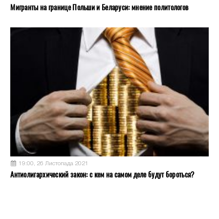
Мигранты на границе Польши и Беларуси: мнение политологов
19:00, 26 Листопада 2021
Антиолигархический закон: с кем на самом деле будут бороться?