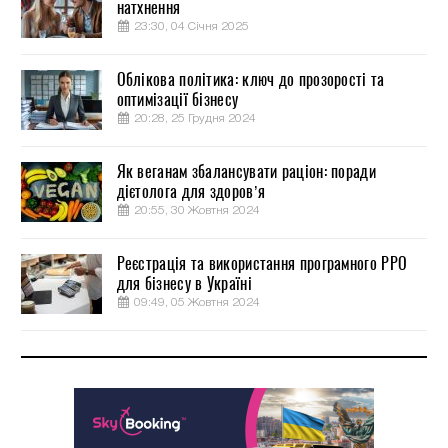
натхнення
23:30, 04 Січня 2025
Облікова політика: ключ до прозорості та
оптимізації бізнесу
20:28, 25 Грудня 2024
Як веганам збалансувати раціон: поради
дієтолога для здоров’я
20:55, 30 Жовтня 2024
Реєстрація та використання програмного РРО
для бізнесу в Україні
09:49, 05 Жовтня 2024