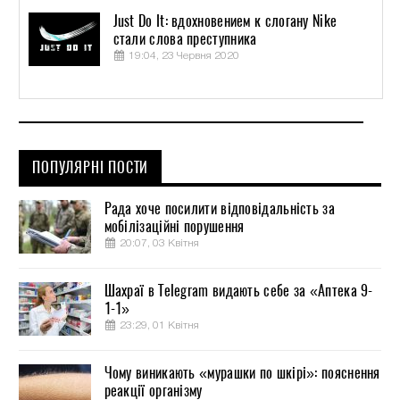
Just Do It: вдохновением к слогану Nike
стали слова преступника
19:04, 23 Червня 2020
ПОПУЛЯРНІ ПОСТИ
Рада хоче посилити відповідальність за
мобілізаційні порушення
20:07, 03 Квітня
Шахраї в Telegram видають себе за «Аптека 9-
1-1»
23:29, 01 Квітня
Чому виникають «мурашки по шкірі»: пояснення
реакції організму