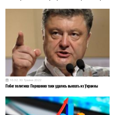
16:32, 30 Травня 2022
Побег политика: Порошенко таки удалось выехать из Украины