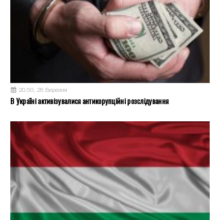
20:50, 26 Березня
В Україні активізувалися антикорупційні розслідування