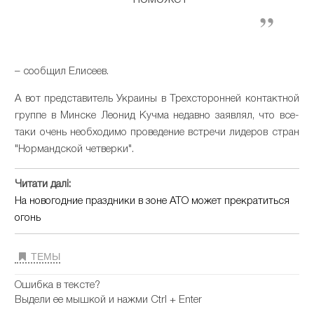
– сообщил Елисеев.
А вот представитель Украины в Трехсторонней контактной
группе в Минске Леонид Кучма недавно заявлял, что все-
таки очень необходимо проведение встречи лидеров стран
"Нормандской четверки".
Читати далі:
На новогодние праздники в зоне АТО может прекратиться
огонь
ТЕМЫ
Ошибка в тексте?
Выдели ее мышкой и нажми Ctrl + Enter