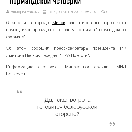
"нормандской четверки"
Виктория Багазий
16:14, 05 Квітня 2017
2202
0
6 апреля в городе
Минск
запланированы переговоры
помощников президентов стран-участников "нормандского
формата".
Об этом сообщил пресс-секретарь президента РФ
Дмитрий Песков, передает "РИА Новости".
Информацию о встрече в Минске подтвердили в МИД
Беларуси.
Да, такая встреча
готовится белорусской
стороной