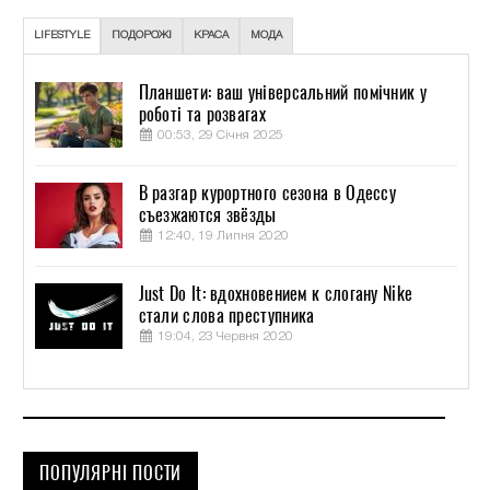
LIFESTYLE
ПОДОРОЖІ
КРАСА
МОДА
Планшети: ваш універсальний помічник у
роботі та розвагах
00:53, 29 Січня 2025
В разгар курортного сезона в Одессу
съезжаются звёзды
12:40, 19 Липня 2020
Just Do It: вдохновением к слогану Nike
стали слова преступника
19:04, 23 Червня 2020
ПОПУЛЯРНІ ПОСТИ