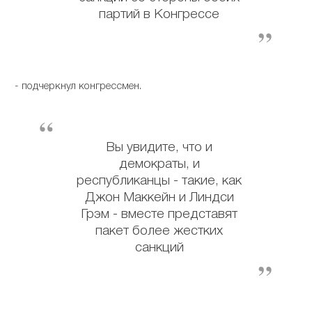
партий в Конгрессе
- подчеркнул конгрессмен.
Вы увидите, что и
демократы, и
республиканцы - такие, как
Джон Маккейн и Линдси
Грэм - вместе представят
пакет более жестких
санкций