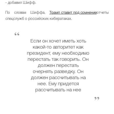
- добавил Шифф.
По словам Шиффа,
Трамп ставит под сомнение
отчеты
спецслужб о российских кибератаках.
Если он хочет иметь хоть
какой-то авторитет как
президент, ему необходимо
перестать так говорить. Он
должен перестать
очернять разведку. Он
должен рассчитывать на
нее. Ему придется
рассчитывать на нее