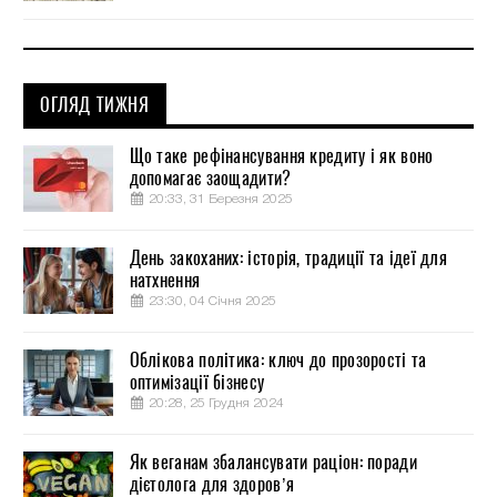
ОГЛЯД ТИЖНЯ
Що таке рефінансування кредиту і як воно
допомагає заощадити?
20:33, 31 Березня 2025
День закоханих: історія, традиції та ідеї для
натхнення
23:30, 04 Січня 2025
Облікова політика: ключ до прозорості та
оптимізації бізнесу
20:28, 25 Грудня 2024
Як веганам збалансувати раціон: поради
дієтолога для здоров’я