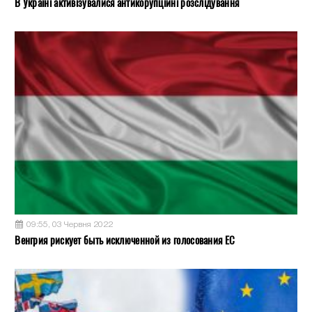
В Україні активізувалися антикорупційні розслідування
09:55, 03 Червня 2022
Венгрия рискует быть исключенной из голосования ЕС