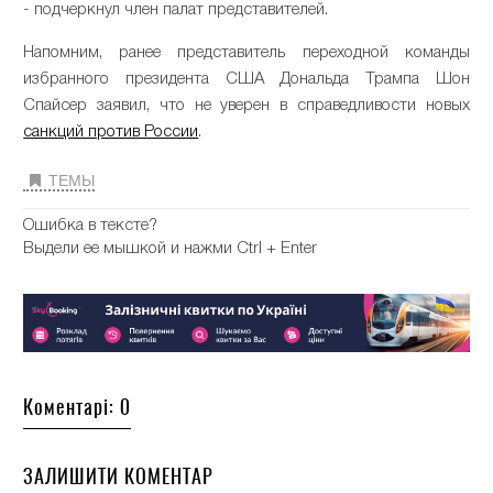
- подчеркнул член палат представителей.
Напомним, ранее представитель переходной команды
избранного президента США Дональда Трампа Шон
Спайсер заявил, что не уверен в справедливости новых
санкций против России
.
ТЕМЫ
Ошибка в тексте?
Выдели ее мышкой и нажми Ctrl + Enter
Коментарі: 0
ЗАЛИШИТИ КОМЕНТАР