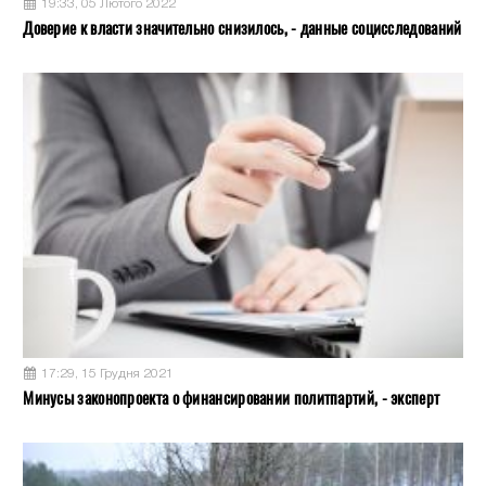
19:33, 05 Лютого 2022
Доверие к власти значительно снизилось, - данные социсследований
17:29, 15 Грудня 2021
Минусы законопроекта о финансировании политпартий, - эксперт