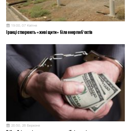
19:00, 07 Квітня
Іранці створюють «живі щити» біля енергооб’єктів
20:50, 26 Березня