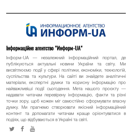
Інформаційне агентство "Информ-UA"
Інформ-UA — незалежний інформаційний портал, де
публікуються актуальні новини України та світу. Ми
висвітлюємо події у сфері політики, економіки, технологій,
суспільства та культури. На сайті ви знайдете аналітичні
матеріали, експертні думки та корисну інформацію про
найважливіші події сьогодення. Мета нашого проєкту —
надавати читачам перевірену інформацію, факти та різні
точки зору, щоб кожен міг самостійно сформувати власну
думку. Ми прагнемо створювати якісний інформаційний
контент та допомагати читачам краще орієнтуватися в
подіях, що відбуваються в Україні та світі.