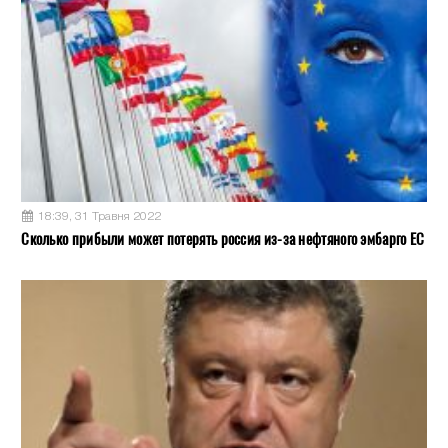
18:39, 31 Травня 2022
Сколько прибыли может потерять россия из-за нефтяного эмбарго ЕС