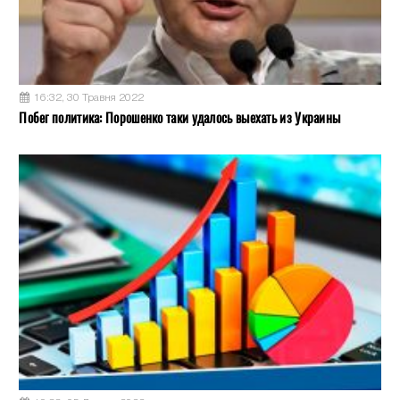
16:32, 30 Травня 2022
Побег политика: Порошенко таки удалось выехать из Украины