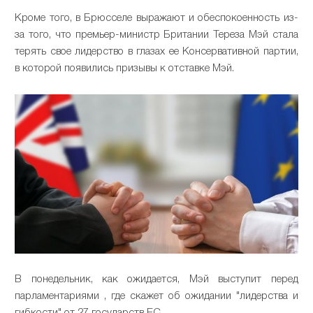
Кроме того, в Брюсселе выражают и обеспокоенность из-
за того, что премьер-министр Британии Тереза Мэй стала
терять свое лидерство в глазах ее Консервативной партии,
в которой появились призывы к отставке Мэй.
В понедельник, как ожидается, Мэй выступит перед
парламентариями , где скажет об ожидании "лидерства и