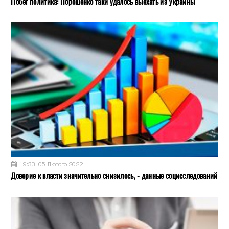
Побег политика: Порошенко таки удалось выехать из Украины
19:33, 05 Лютого 2022
Доверие к власти значительно снизилось, - данные социсследований