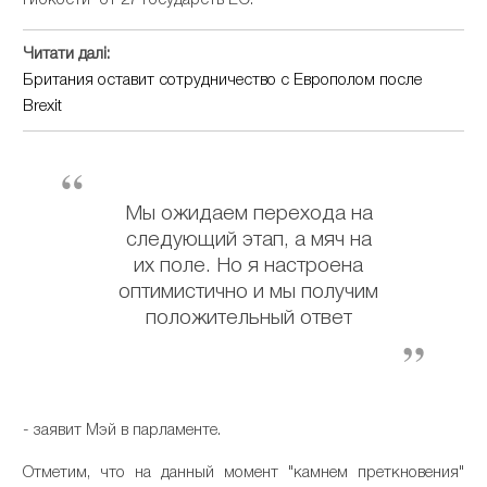
гибкости" от 27 государств ЕС.
Читати далі:
Британия оставит сотрудничество с Европолом после
Brexit
Мы ожидаем перехода на
следующий этап, а мяч на
их поле. Но я настроена
оптимистично и мы получим
положительный ответ
- заявит Мэй в парламенте.
Отметим, что на данный момент "камнем преткновения"