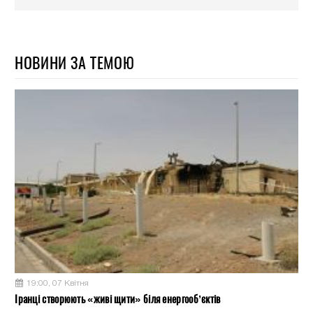
НОВИНИ ЗА ТЕМОЮ
19:00, 07 Квітня
Іранці створюють «живі щити» біля енергооб’єктів