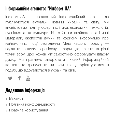
Інформаційне агентство "Информ-UA"
Інформ-UA — незалежний інформаційний портал, де
публікуються актуальні новини України та світу. Ми
висвітлюємо події у сфері політики, економіки, технологій,
суспільства та культури. На сайті ви знайдете аналітичні
матеріали, експертні думки та корисну інформацію про
найважливіші події сьогодення. Мета нашого проєкту —
надавати читачам перевірену інформацію, факти та різні
точки зору, щоб кожен міг самостійно сформувати власну
думку. Ми прагнемо створювати якісний інформаційний
контент та допомагати читачам краще орієнтуватися в
подіях, що відбуваються в Україні та світі.
Додаткова інформація
Вакансії
Політика конфіденційності
Правила користування