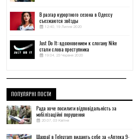
В разгар курортного сезона в Одессу
съезжаются звёзды
12:40, 19 Липня 2020
Just Do It: вдохновением к слогану Nike
стали слова преступника
19:04, 23 Червня 2020
ПОПУЛЯРНІ ПОСТИ
Рада хоче посилити відповідальність за
мобілізаційні порушення
20:07, 03 Квітня
Шахраї в Telegram видають себе за «Аптека 9-