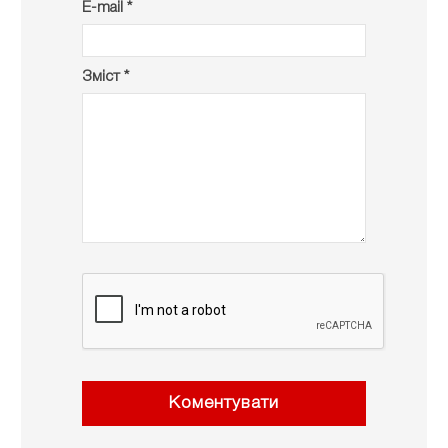
E-mail *
Зміст *
Коментувати