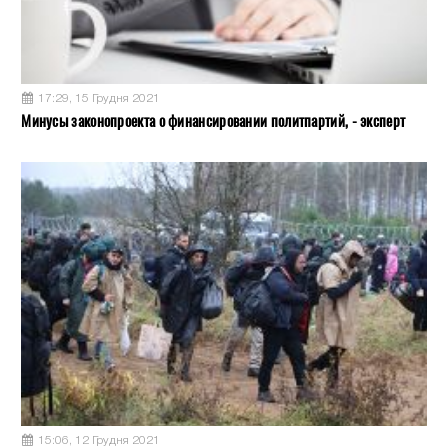
17:29, 15 Грудня 2021
Минусы законопроекта о финансировании политпартий, - эксперт
15:06, 12 Грудня 2021