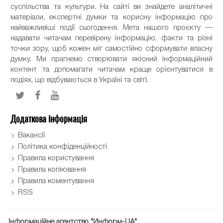
суспільства та культури. На сайті ви знайдете аналітичні
матеріали, експертні думки та корисну інформацію про
найважливіші події сьогодення. Мета нашого проєкту —
надавати читачам перевірену інформацію, факти та різні
точки зору, щоб кожен міг самостійно сформувати власну
думку. Ми прагнемо створювати якісний інформаційний
контент та допомагати читачам краще орієнтуватися в
подіях, що відбуваються в Україні та світі.
Додаткова інформація
Вакансії
Політика конфіденційності
Правила користування
Правила копіювання
Правила коментування
RSS
Інформаційне агентство "Информ-UA"