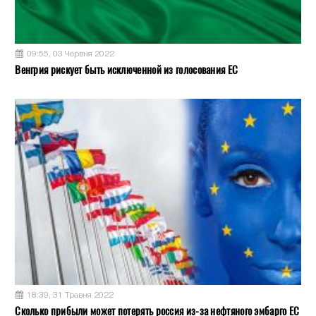
09:55, 03 Червня 2022
Венгрия рискует быть исключенной из голосования ЕС
18:39, 31 Травня 2022
Сколько прибыли может потерять россия из-за нефтяного эмбарго ЕС