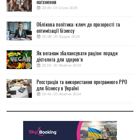
натхнення
23:30, 04 Січня 2025
Облікова політика: ключ до прозорості та
оптимізації бізнесу
20:28, 25 Грудня 2024
Як веганам збалансувати раціон: поради
дієтолога для здоров’я
20:55, 30 Жовтня 2024
Реєстрація та використання програмного РРО
для бізнесу в Україні
09:49, 05 Жовтня 2024