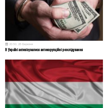
20:50, 26 Березня
В Україні активізувалися антикорупційні розслідування