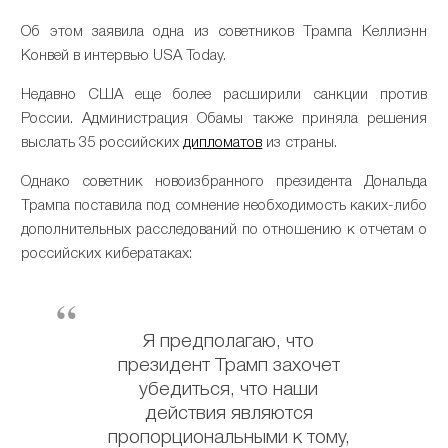
Об этом заявила одна из советников Трампа Келлиэнн
Конвей в интервью USA Today.
Недавно США еще более расширили санкции против
России. Администрация Обамы также приняла решения
выслать 35 российских
дипломатов
из страны.
Однако советник новоизбранного президента Дональда
Трампа поставила под сомнение необходимость каких-либо
дополнительных расследований по отношению к отчетам о
российских кибератаках:
Я предполагаю, что
президент Трамп захочет
убедиться, что наши
действия являются
пропорциональными к тому,