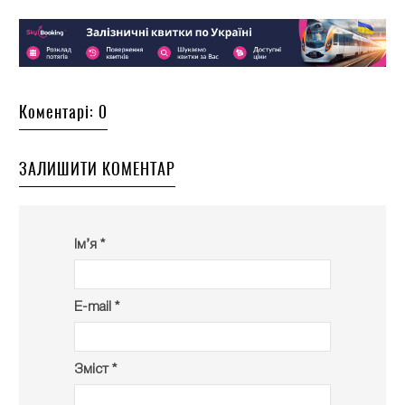
Коментарі: 0
ЗАЛИШИТИ КОМЕНТАР
Ім’я *
E-mail *
Зміст *