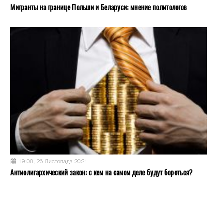
Мигранты на границе Польши и Беларуси: мнение политологов
19:00, 26 Листопада 2021
Антиолигархический закон: с кем на самом деле будут бороться?