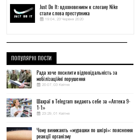
Just Do It: вдохновением к слогану Nike
стали слова преступника
19:04, 23 Червня 2020
ПОПУЛЯРНІ ПОСТИ
Рада хоче посилити відповідальність за
мобілізаційні порушення
20:07, 03 Квітня
Шахраї в Telegram видають себе за «Аптека 9-
1-1»
23:29, 01 Квітня
Чому виникають «мурашки по шкірі»: пояснення
реакції організму