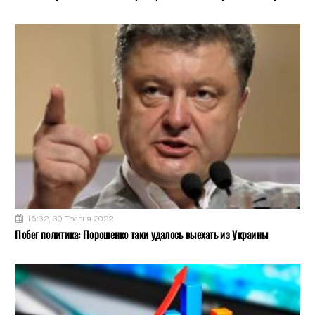
16:32, 30 Травня 2022
Побег политика: Порошенко таки удалось выехать из Украины