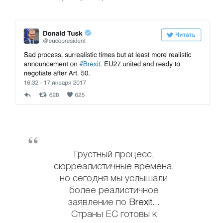
Грустный процесс,
сюрреалистичные времена,
но сегодня мы услышали
более реалистичное
заявление по
Brexit
...
Страны ЕС готовы к