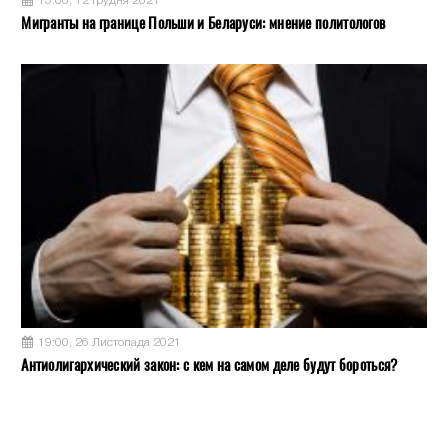
15:06, 12 Грудня 2021
Мигранты на границе Польши и Беларуси: мнение политологов
19:00, 26 Листопада 2021
Антиолигархический закон: с кем на самом деле будут бороться?