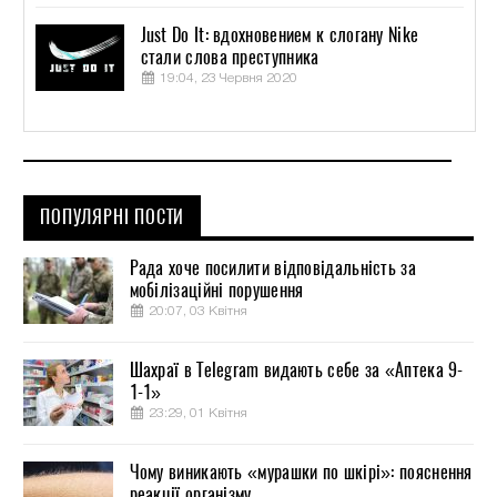
Just Do It: вдохновением к слогану Nike
стали слова преступника
19:04, 23 Червня 2020
ПОПУЛЯРНІ ПОСТИ
Рада хоче посилити відповідальність за
мобілізаційні порушення
20:07, 03 Квітня
Шахраї в Telegram видають себе за «Аптека 9-
1-1»
23:29, 01 Квітня
Чому виникають «мурашки по шкірі»: пояснення
реакції організму