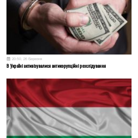
20:50, 26 Березня
В Україні активізувалися антикорупційні розслідування