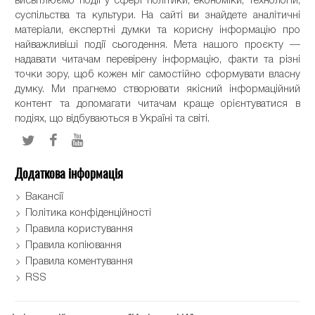
висвітлюємо події у сфері політики, економіки, технологій,
суспільства та культури. На сайті ви знайдете аналітичні
матеріали, експертні думки та корисну інформацію про
найважливіші події сьогодення. Мета нашого проєкту —
надавати читачам перевірену інформацію, факти та різні
точки зору, щоб кожен міг самостійно сформувати власну
думку. Ми прагнемо створювати якісний інформаційний
контент та допомагати читачам краще орієнтуватися в
подіях, що відбуваються в Україні та світі.
Додаткова інформація
Вакансії
Політика конфіденційності
Правила користування
Правила копіювання
Правила коментування
RSS