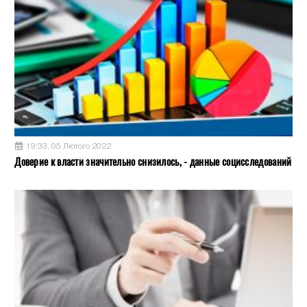
19:33, 05 Лютого 2022
Доверие к власти значительно снизилось, - данные социсследований