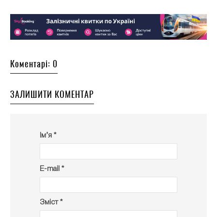
Коментарі: 0
ЗАЛИШИТИ КОМЕНТАР
Ім’я *
E-mail *
Зміст *