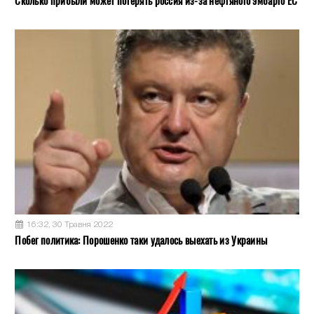
Сколько прибыли может потерять россия из-за нефтяного эмбарго ЕС
16:32, 30 Травня 2022
Побег политика: Порошенко таки удалось выехать из Украины