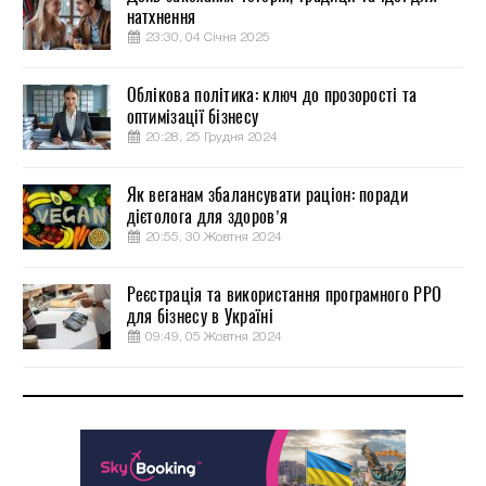
натхнення
23:30, 04 Січня 2025
Облікова політика: ключ до прозорості та
оптимізації бізнесу
20:28, 25 Грудня 2024
Як веганам збалансувати раціон: поради
дієтолога для здоров’я
20:55, 30 Жовтня 2024
Реєстрація та використання програмного РРО
для бізнесу в Україні
09:49, 05 Жовтня 2024