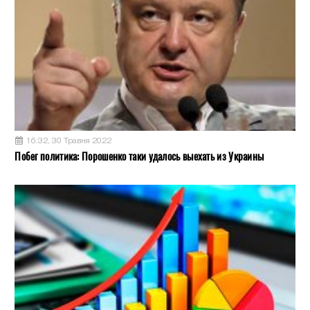
16:32, 30 Травня 2022
Побег политика: Порошенко таки удалось выехать из Украины