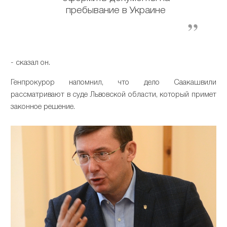
пребывание в Украине
- сказал он.
Генпрокурор напомнил, что дело Саакашвили
рассматривают в суде Львовской области, который примет
законное решение.