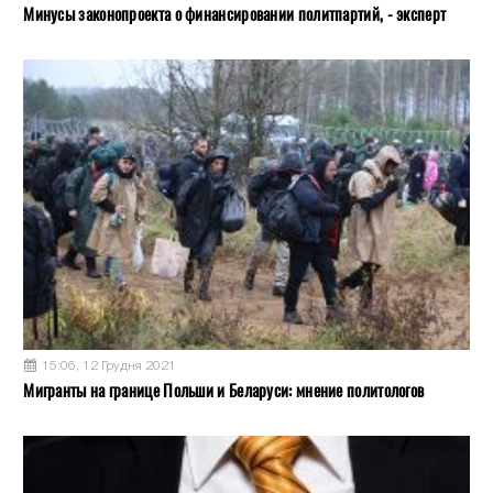
Минусы законопроекта о финансировании политпартий, - эксперт
15:06, 12 Грудня 2021
Мигранты на границе Польши и Беларуси: мнение политологов