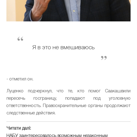
Я в это не вмешиваюсь
- отметил он.
Луценко подчеркнул, что те, кто помог Саакашвили
пересечь госграницу, попадают под уголовную
ответственность. Правоохранительные органы продолжают
следственные действия.
Читати далі:
НАБУ заинтересовалось возможным незаконным