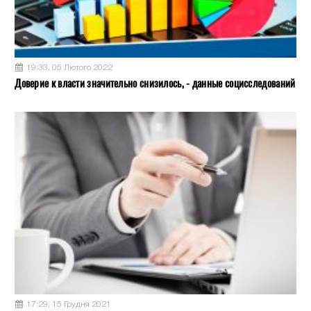
19:33, 05 Лютого 2022
Доверие к власти значительно снизилось, - данные социсследований
17:29, 15 Грудня 2021