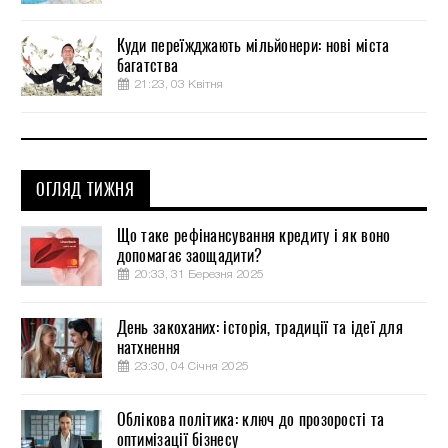
Куди переїжджають мільйонери: нові міста
багатства
21:23, 03 Квітня
ОГЛЯД ТИЖНЯ
Що таке рефінансування кредиту і як воно
допомагає заощадити?
20:33, 31 Березня 2025
День закоханих: історія, традиції та ідеї для
натхнення
23:30, 04 Січня 2025
Облікова політика: ключ до прозорості та
оптимізації бізнесу