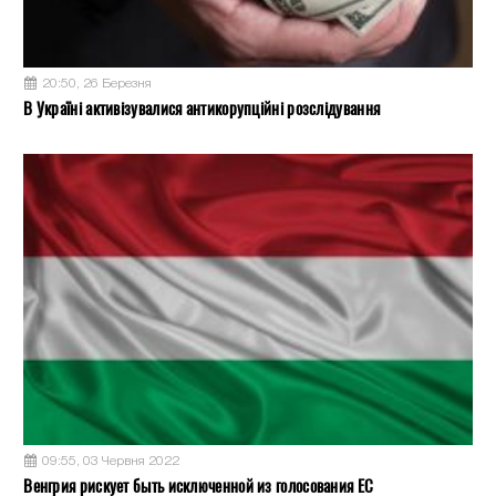
20:50, 26 Березня
В Україні активізувалися антикорупційні розслідування
09:55, 03 Червня 2022
Венгрия рискует быть исключенной из голосования ЕС