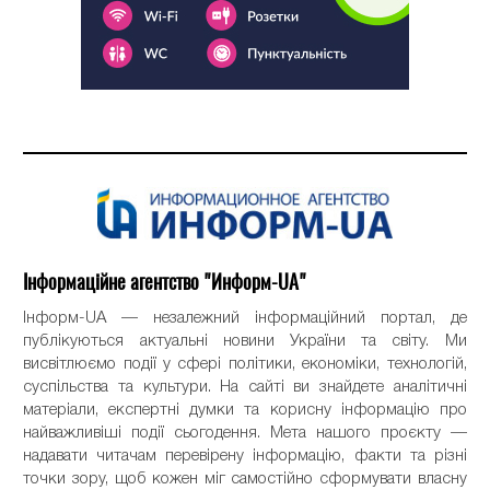
Інформаційне агентство "Информ-UA"
Інформ-UA — незалежний інформаційний портал, де
публікуються актуальні новини України та світу. Ми
висвітлюємо події у сфері політики, економіки, технологій,
суспільства та культури. На сайті ви знайдете аналітичні
матеріали, експертні думки та корисну інформацію про
найважливіші події сьогодення. Мета нашого проєкту —
надавати читачам перевірену інформацію, факти та різні
точки зору, щоб кожен міг самостійно сформувати власну