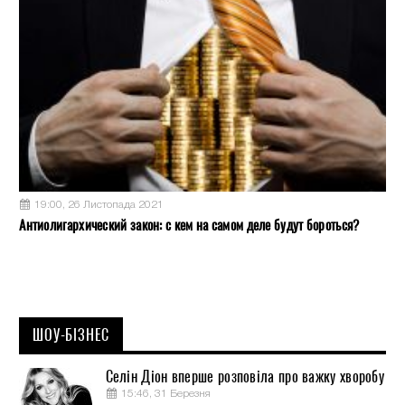
19:00, 26 Листопада 2021
Антиолигархический закон: с кем на самом деле будут бороться?
ШОУ-БІЗНЕС
Селін Діон вперше розповіла про важку хворобу
15:46, 31 Березня