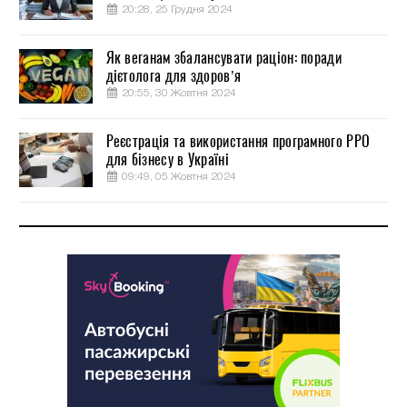
20:28, 25 Грудня 2024
Як веганам збалансувати раціон: поради
дієтолога для здоров’я
20:55, 30 Жовтня 2024
Реєстрація та використання програмного РРО
для бізнесу в Україні
09:49, 05 Жовтня 2024