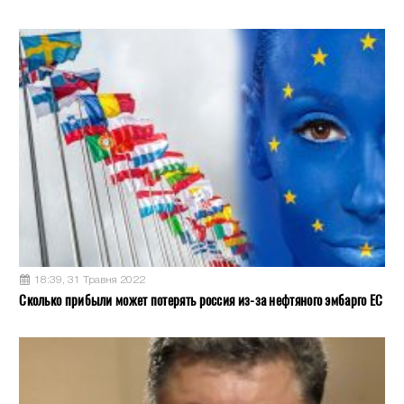
18:39, 31 Травня 2022
Сколько прибыли может потерять россия из-за нефтяного эмбарго ЕС