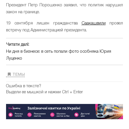
Президент Петр Порошенко заявил, что политик нарушил
закон на границе.
19 сентября лишен гражданства
Саакашвили
провел
встречу под Администрацией президента.
Читати далі:
Ни дня в бизнесе: в сеть попали фото особняка Юрия
Луценко
ТЕМЫ
Ошибка в тексте?
Выдели ее мышкой и нажми Ctrl + Enter