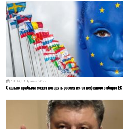
18:39, 31 Травня 2022
Сколько прибыли может потерять россия из-за нефтяного эмбарго ЕС