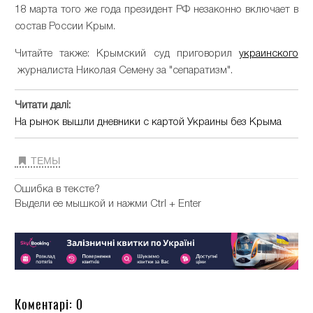
18 марта того же года президент РФ незаконно включает в
состав России Крым.
Читайте также: Крымский суд приговорил
украинского
журналиста Николая Семену за "сепаратизм".
Читати далі:
На рынок вышли дневники с картой Украины без Крыма
ТЕМЫ
Ошибка в тексте?
Выдели ее мышкой и нажми Ctrl + Enter
Коментарі: 0