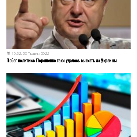
16:32, 30 Травня 2022
Побег политика: Порошенко таки удалось выехать из Украины