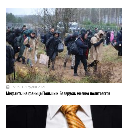
15:06, 12 Грудня 2021
Мигранты на границе Польши и Беларуси: мнение политологов