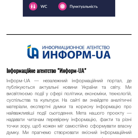
Інформаційне агентство "Информ-UA"
Інформ-UA — незалежний інформаційний портал, де
публікуються актуальні новини України та світу. Ми
висвітлюємо події у сфері політики, економіки, технологій,
суспільства та культури. На сайті ви знайдете аналітичні
матеріали, експертні думки та корисну інформацію про
найважливіші події сьогодення. Мета нашого проєкту —
надавати читачам перевірену інформацію, факти та різні
точки зору, щоб кожен міг самостійно сформувати власну
думку. Ми прагнемо створювати якісний інформаційний