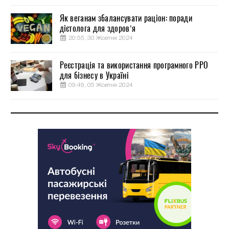
Як веганам збалансувати раціон: поради
дієтолога для здоров’я
20:55, 30 Жовтня 2024
Реєстрація та використання програмного РРО
для бізнесу в Україні
09:49, 05 Жовтня 2024