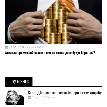
19:00, 26 Листопада 2021
Антиолигархический закон: с кем на самом деле будут бороться?
ШОУ-БІЗНЕС
Селін Діон вперше розповіла про важку хворобу
15:46, 31 Березня