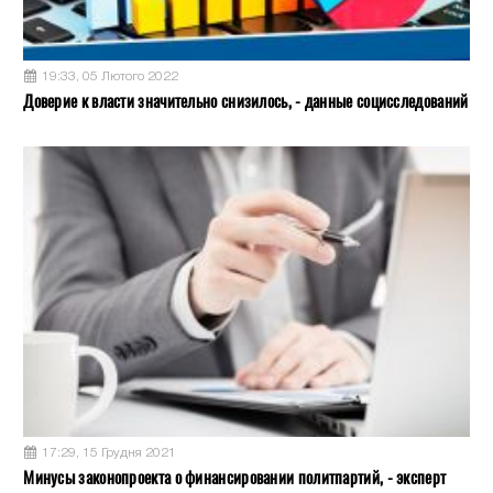
19:33, 05 Лютого 2022
Доверие к власти значительно снизилось, - данные социсследований
17:29, 15 Грудня 2021
Минусы законопроекта о финансировании политпартий, - эксперт