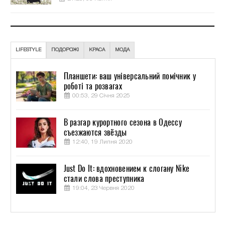
LIFESTYLE
ПОДОРОЖІ
КРАСА
МОДА
Планшети: ваш універсальний помічник у
роботі та розвагах
00:53, 29 Січня 2025
В разгар курортного сезона в Одессу
съезжаются звёзды
12:40, 19 Липня 2020
Just Do It: вдохновением к слогану Nike
стали слова преступника
19:04, 23 Червня 2020