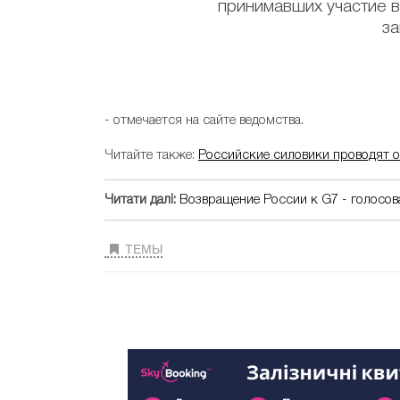
принимавших участие в
за
- отмечается на сайте ведомства.
Читайте также:
Российские силовики проводят 
Читати далі:
Возвращение России к G7 - голосов
ТЕМЫ