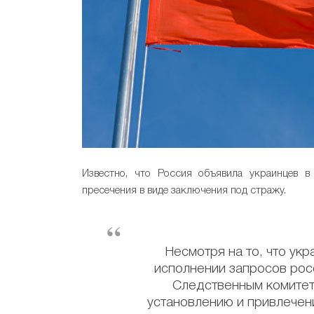
Известно, что Россия объявила украинцев 
пресечения в виде заключения под стражу.
Несмотря на то, что укр
исполнении запросов рос
Следственным комитет
установлению и привлечени