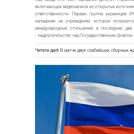
включающих видеозаписи из открытых источник
ответственности. Первая группа украинцев (
нападение на учреждение, которое пользует
международных отношений, а последние два
- надругательство над Государственным флагом
Читати далі:
В матче двух слабейших сборных жд