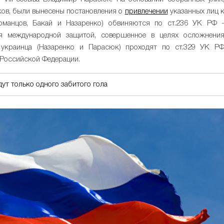
ов, были вынесены постановления о
привлечении
указанных лиц 
Романцов, Бакай и Назаренко) обвиняются по ст.236 УК РФ 
ся международной защитой, совершенное в целях осложнени
 украинца (Назаренко и Парасюк) проходят по ст.329 УК Р
 Российской Федерации.
ут только одного забитого гола