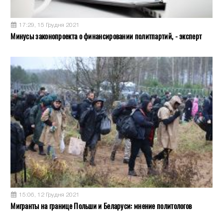
17:29, 15 Грудня 2021
Минусы законопроекта о финансировании политпартий, - эксперт
15:06, 12 Грудня 2021
Мигранты на границе Польши и Беларуси: мнение политологов