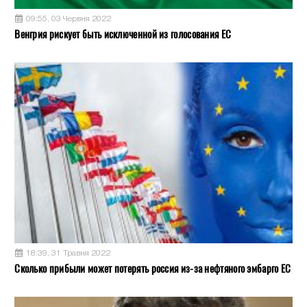
09:55, 03 Червня 2022
Венгрия рискует быть исключенной из голосования ЕС
18:39, 31 Травня 2022
Сколько прибыли может потерять россия из-за нефтяного эмбарго ЕС