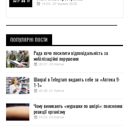
19:04, 23 Червня 2020
ПОПУЛЯРНІ ПОСТИ
Рада хоче посилити відповідальність за
мобілізаційні порушення
20:07, 03 Квітня
Шахраї в Telegram видають себе за «Аптека 9-
1-1»
23:29, 01 Квітня
Чому виникають «мурашки по шкірі»: пояснення
реакції організму
19:03, 02 Квітня