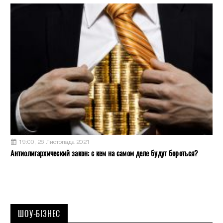
19:00, 26 Листопада 2021
Антиолигархический закон: с кем на самом деле будут бороться?
ШОУ-БІЗНЕС