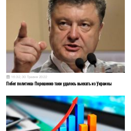
16:32, 30 Травня 2022
Побег политика: Порошенко таки удалось выехать из Украины