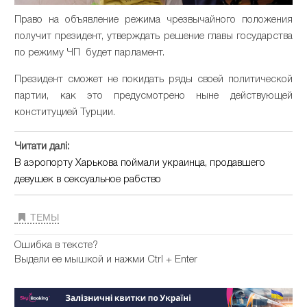
Право на объявление режима чрезвычайного положения
получит президент, утверждать решение главы государства
по режиму ЧП будет парламент.
Президент сможет не покидать ряды своей политической
партии, как это предусмотрено ныне действующей
конституцией Турции.
Читати далі:
В аэропорту Харькова поймали украинца, продавшего
девушек в сексуальное рабство
ТЕМЫ
Ошибка в тексте?
Выдели ее мышкой и нажми Ctrl + Enter