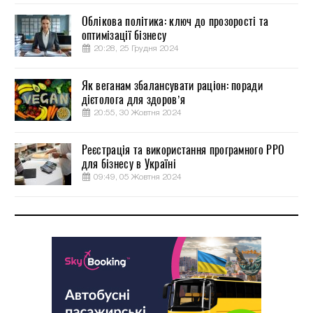
Облікова політика: ключ до прозорості та
оптимізації бізнесу
20:28, 25 Грудня 2024
Як веганам збалансувати раціон: поради
дієтолога для здоров’я
20:55, 30 Жовтня 2024
Реєстрація та використання програмного РРО
для бізнесу в Україні
09:49, 05 Жовтня 2024