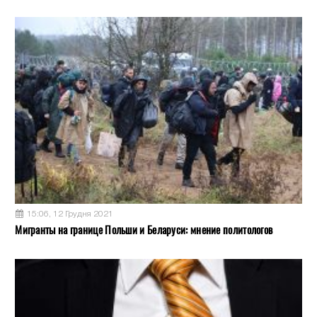
15:06, 12 Грудня 2021
Мигранты на границе Польши и Беларуси: мнение политологов