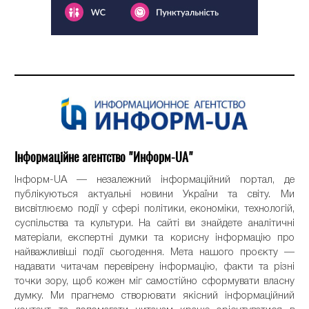
Інформаційне агентство "Информ-UA"
Інформ-UA — незалежний інформаційний портал, де
публікуються актуальні новини України та світу. Ми
висвітлюємо події у сфері політики, економіки, технологій,
суспільства та культури. На сайті ви знайдете аналітичні
матеріали, експертні думки та корисну інформацію про
найважливіші події сьогодення. Мета нашого проєкту —
надавати читачам перевірену інформацію, факти та різні
точки зору, щоб кожен міг самостійно сформувати власну
думку. Ми прагнемо створювати якісний інформаційний