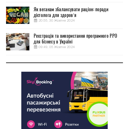
Як веганам збалансувати раціон: поради
дієтолога для здоров’я
20:55, 30 Жовтня 2024
Реєстрація та використання програмного РРО
для бізнесу в Україні
09:49, 05 Жовтня 2024