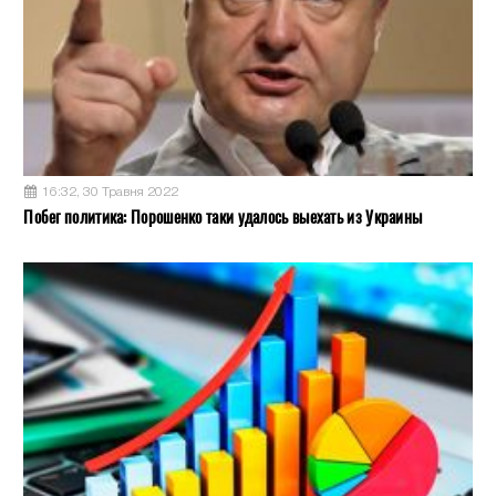
16:32, 30 Травня 2022
Побег политика: Порошенко таки удалось выехать из Украины