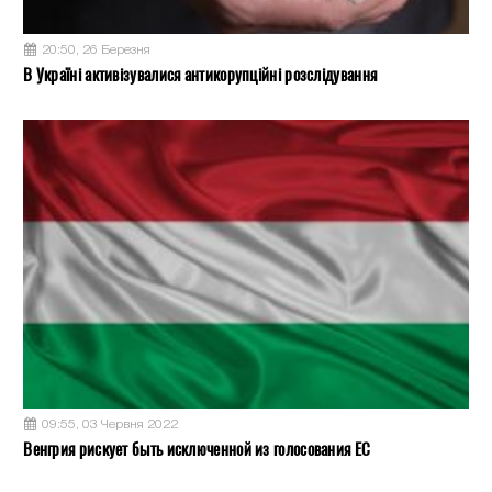
20:50, 26 Березня
В Україні активізувалися антикорупційні розслідування
09:55, 03 Червня 2022
Венгрия рискует быть исключенной из голосования ЕС