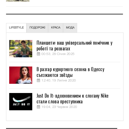
LIFESTYLE
ПОДОРОЖІ
КРАСА
МОДА
Планшети: ваш універсальний помічник у
роботі та розвагах
00:53, 29 Січня 2025
В разгар курортного сезона в Одессу
съезжаются звёзды
12:40, 19 Липня 2020
Just Do It: вдохновением к слогану Nike
стали слова преступника
19:04, 23 Червня 2020