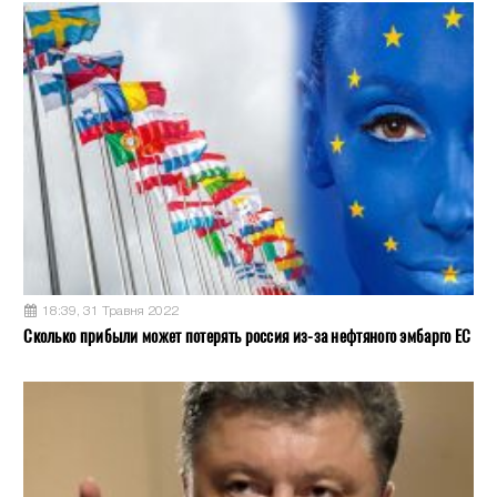
18:39, 31 Травня 2022
Сколько прибыли может потерять россия из-за нефтяного эмбарго ЕС