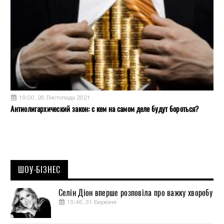
19:00, 26 Листопада 2021
Антиолигархический закон: с кем на самом деле будут бороться?
ШОУ-БІЗНЕС
Селін Діон вперше розповіла про важку хворобу
15:46, 31 Березня