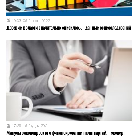
19:33, 05 Лютого 2022
Доверие к власти значительно снизилось, - данные социсследований
17:29, 15 Грудня 2021
Минусы законопроекта о финансировании политпартий, - эксперт