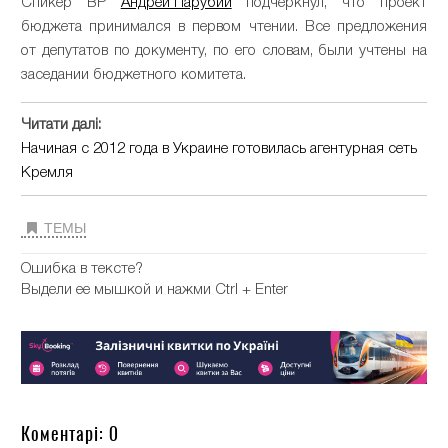
Спикер ВР
Андрей Парубий
подчеркнул, что проект
бюджета принимался в первом чтении. Все предложения
от депутатов по документу, по его словам, были учтены на
заседании бюджетного комитета.
Читати далі:
Начиная с 2012 года в Украине готовилась агентурная сеть
Кремля
ТЕМЫ
Ошибка в тексте?
Выдели ее мышкой и нажми Ctrl + Enter
Коментарі: 0