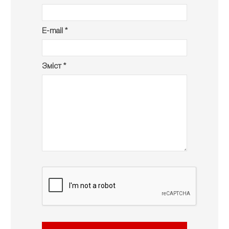
E-mail *
Зміст *