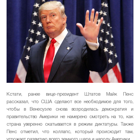
Кстати, ранее вице-президент Штатов Майк Пенс
рассказал, что США сделают все необходимое для того,
чтобы в Венесуэле снова возродилась демократия и
правительство Америки не намерено смотреть на то, как
страна уверенно скатывается в режим диктатуры. Также
Пенс отметил, что коллапс, который происходит там,
угрожает развитию всего земного шара и народу Америки.