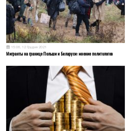
15:06, 12 Грудня 2021
Мигранты на границе Польши и Беларуси: мнение политологов