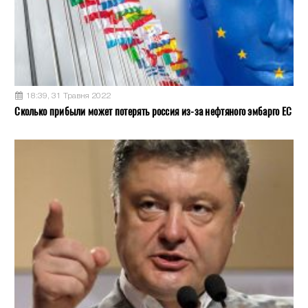
18:39, 31 Травня 2022
Сколько прибыли может потерять россия из-за нефтяного эмбарго ЕС