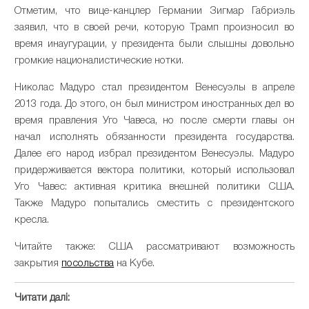
Отметим, что вице-канцлер Германии Зигмар Габриэль
заявил, что в своей речи, которую Трамп произносил во
время инаугурации, у президента были слышны довольно
громкие националистические нотки.
Николас Мадуро стал президентом Венесуэлы в апреле
2013 года. До этого, он был министром иностранных дел во
время правления Уго Чавеса, но после смерти главы он
начал исполнять обязанности президента государства.
Далее его народ избрал президентом Венесуэлы. Мадуро
придерживается вектора политики, который использовал
Уго Чавес: активная критика внешней политики США.
Также Мадуро попытались сместить с президентского
кресла.
Читайте также: США рассматривают возможность
закрытия
посольства
на Кубе.
Читати далі: