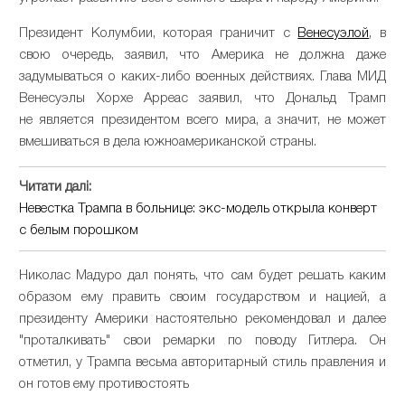
Президент Колумбии, которая граничит с
Венесуэлой
, в
свою очередь, заявил, что Америка не должна даже
задумываться о каких-либо военных действиях. Глава МИД
Венесуэлы Хорхе Арреас заявил, что Дональд Трамп
не является президентом всего мира, а значит, не может
вмешиваться в дела южноамериканской страны.
Читати далі:
Невестка Трампа в больнице: экс-модель открыла конверт
с белым порошком
Николас Мадуро дал понять, что сам будет решать каким
образом ему править своим государством и нацией, а
президенту Америки настоятельно рекомендовал и далее
"проталкивать" свои ремарки по поводу Гитлера. Он
отметил, у Трампа весьма авторитарный стиль правления и
он готов ему противостоять