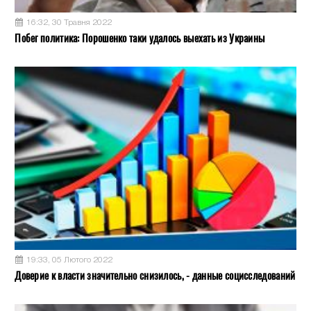
16:32, 30 Травня 2022
Побег политика: Порошенко таки удалось выехать из Украины
19:33, 05 Лютого 2022
Доверие к власти значительно снизилось, - данные социсследований