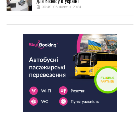
для бізнесу в Україні
09:49, 05 Жовтня 2024