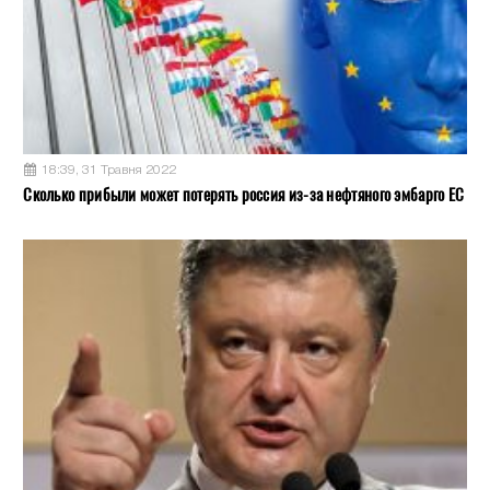
18:39, 31 Травня 2022
Сколько прибыли может потерять россия из-за нефтяного эмбарго ЕС