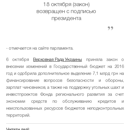
18 октября (закон)
возвращен с подписью
президента
- отмечается на сайте парламента.
6 октября
Верховная Рада Украины
приняла закон о
внесении изменений в Государственный бюджет на 2016
год и одобрила дополнительное выделение 7,1 млрд грн на
финансирование вопросов безопасности и обороны,
зарплат чиновников, а также на поддержку угольных шахт и
инвестпроектов Фонда регионального развития за счет
экономии средств по обслуживанию кредитов и
неиспользованных ресурсов бюджетов неподконтрольных
территорий.
Читати далі: