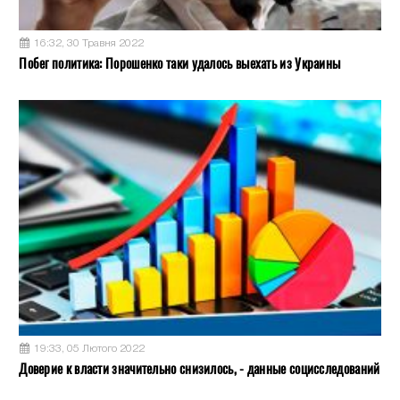
16:32, 30 Травня 2022
Побег политика: Порошенко таки удалось выехать из Украины
19:33, 05 Лютого 2022
Доверие к власти значительно снизилось, - данные социсследований