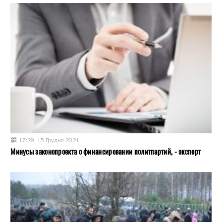
17:29, 15 Грудня 2021
Минусы законопроекта о финансировании политпартий, - эксперт