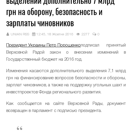
выделении дополнительно 7 млрд
грн на оборону, безопасность и
зарплаты чиновников
UNIAN RSS
12:45, 18 Жовтня 2016
2277
0
Президент Украины Петр Порошенко
подписал принятый
Верховной Радой закон о внесении изменений в
Государственный бюджет на 2016 год.
Изменения касаются дополнительного выделения 7,1 млрд
грн на финансирование вопросов безопасности и обороны,
зарплат чиновников, а также на поддержку угольных шахт и
инвестпроектов Фонда регионального развития.
Как сообщается на сайте Верховной Рады, документ
возвращен в парламент с подписью президента.