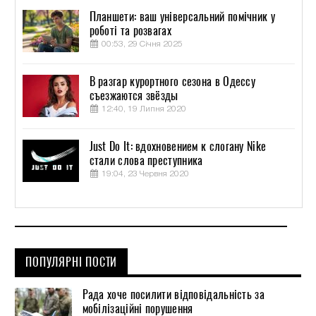
Планшети: ваш універсальний помічник у
роботі та розвагах
00:53, 29 Січня 2025
В разгар курортного сезона в Одессу
съезжаются звёзды
12:40, 19 Липня 2020
Just Do It: вдохновением к слогану Nike
стали слова преступника
19:04, 23 Червня 2020
ПОПУЛЯРНІ ПОСТИ
Рада хоче посилити відповідальність за
мобілізаційні порушення