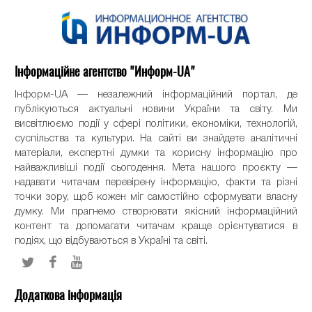
Інформаційне агентство "Информ-UA"
Інформ-UA — незалежний інформаційний портал, де
публікуються актуальні новини України та світу. Ми
висвітлюємо події у сфері політики, економіки, технологій,
суспільства та культури. На сайті ви знайдете аналітичні
матеріали, експертні думки та корисну інформацію про
найважливіші події сьогодення. Мета нашого проєкту —
надавати читачам перевірену інформацію, факти та різні
точки зору, щоб кожен міг самостійно сформувати власну
думку. Ми прагнемо створювати якісний інформаційний
контент та допомагати читачам краще орієнтуватися в
подіях, що відбуваються в Україні та світі.
Додаткова інформація