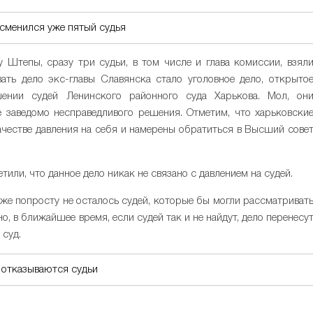
 сменился уже пятый судья
 Штепы, сразу три судьи, в том числе и глава комиссии, взял
ать дело экс-главы Славянска стало уголовное дело, открыто
ении судей Ленинского районного суда Харькова. Мол, он
е заведомо несправедливого решения. Отметим, что харьковски
ачестве давления на себя и намерены обратиться в Высший сове
или, что данное дело никак не связано с давлением на судей.
уже попросту не осталось судей, которые бы могли рассматриват
, в ближайшее время, если судей так и не найдут, дело перенесу
 суд.
 отказываются судьи