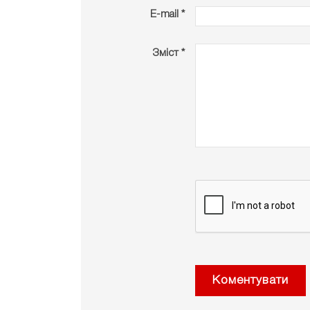
E-mail *
Зміст *
Коментувати