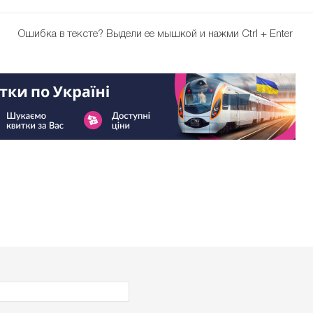
Ошибка в тексте?
Выдели ее мышкой и нажми Ctrl + Enter