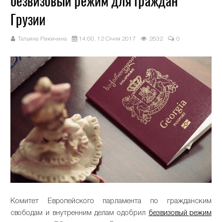
безвизовый режим для граждан
Грузии
Татьяна Рикичина
14:00, 12 Січня 2017
2632
0
Комитет Европейского парламента по гражданским
свободам и внутренним делам одобрил
безвизовый режим