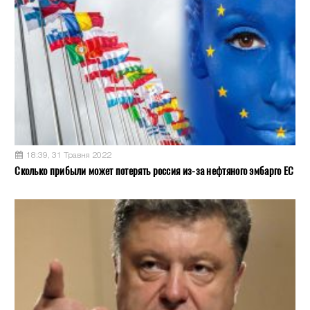
18:39, 31 Травня 2022
Сколько прибыли может потерять россия из-за нефтяного эмбарго ЕС