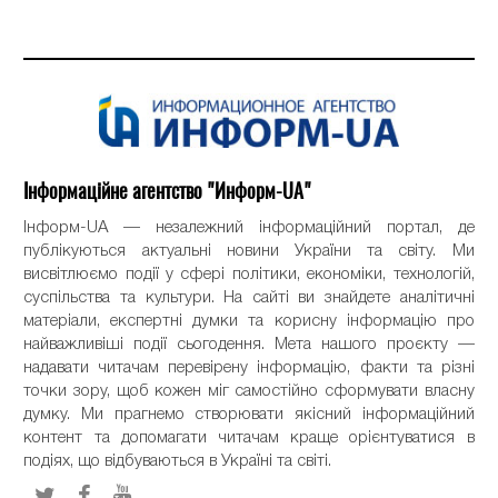
Інформаційне агентство "Информ-UA"
Інформ-UA — незалежний інформаційний портал, де
публікуються актуальні новини України та світу. Ми
висвітлюємо події у сфері політики, економіки, технологій,
суспільства та культури. На сайті ви знайдете аналітичні
матеріали, експертні думки та корисну інформацію про
найважливіші події сьогодення. Мета нашого проєкту —
надавати читачам перевірену інформацію, факти та різні
точки зору, щоб кожен міг самостійно сформувати власну
думку. Ми прагнемо створювати якісний інформаційний
контент та допомагати читачам краще орієнтуватися в
подіях, що відбуваються в Україні та світі.