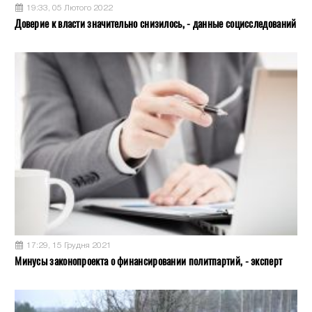
19:33, 05 Лютого 2022
Доверие к власти значительно снизилось, - данные социсследований
17:29, 15 Грудня 2021
Минусы законопроекта о финансировании политпартий, - эксперт