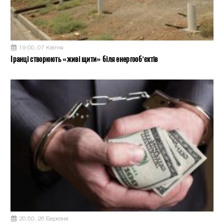
19:00, 07 Квітня
Іранці створюють «живі щити» біля енергооб’єктів
20:50, 26 Березня