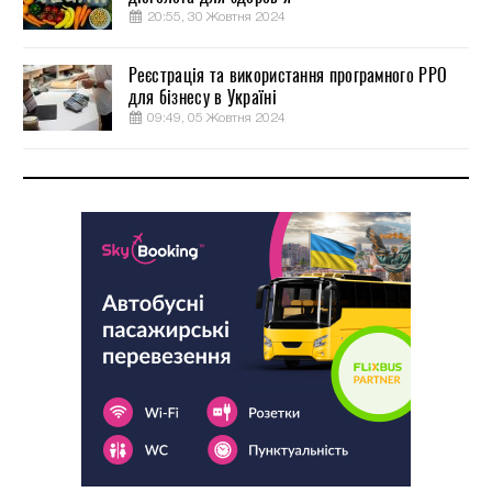
20:55, 30 Жовтня 2024
Реєстрація та використання програмного РРО
для бізнесу в Україні
09:49, 05 Жовтня 2024