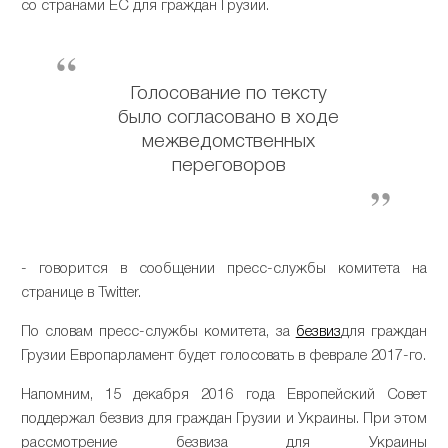
со странами ЕС для граждан Грузии.
Голосование по тексту
было согласовано в ходе
межведомственных
переговоров
- говорится в сообщении пресс-службы комитета на
странице в Twitter.
По словам пресс-службы комитета, за
безвиз
для граждан
Грузии Европарламент будет голосовать в феврале 2017-го.
Напомним, 15 декабря 2016 года Европейский Совет
поддержал безвиз для граждан Грузии и Украины. При этом
рассмотрение безвиза для Украины