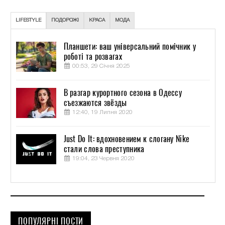
LIFESTYLE
ПОДОРОЖІ
КРАСА
МОДА
Планшети: ваш універсальний помічник у
роботі та розвагах
00:53, 29 Січня 2025
В разгар курортного сезона в Одессу
съезжаются звёзды
12:40, 19 Липня 2020
Just Do It: вдохновением к слогану Nike
стали слова преступника
19:04, 23 Червня 2020
ПОПУЛЯРНІ ПОСТИ