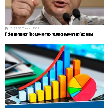
16:32, 30 Травня 2022
Побег политика: Порошенко таки удалось выехать из Украины