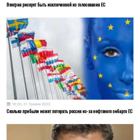
Венгрия рискует быть исключенной из голосования ЕС
18:39, 31 Травня 2022
Сколько прибыли может потерять россия из-за нефтяного эмбарго ЕС