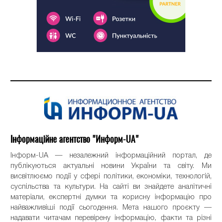
Інформаційне агентство "Информ-UA"
Інформ-UA — незалежний інформаційний портал, де
публікуються актуальні новини України та світу. Ми
висвітлюємо події у сфері політики, економіки, технологій,
суспільства та культури. На сайті ви знайдете аналітичні
матеріали, експертні думки та корисну інформацію про
найважливіші події сьогодення. Мета нашого проєкту —
надавати читачам перевірену інформацію, факти та різні