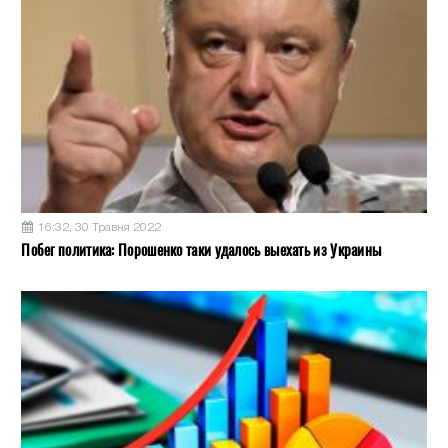
16:32, 30 Травня 2022
Побег политика: Порошенко таки удалось выехать из Украины