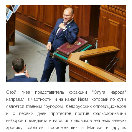
Свой гнев представитель фракции "Слуга народа"
направил, в частности, и на канал Nexta, который по сути
является главным "рупором" белорусских оппозиционеров
и с первых дней протестов против фальсификации
выборов президента и насилия силовиков вёл ежедневную
хронику событий, происходящих в Минске и других