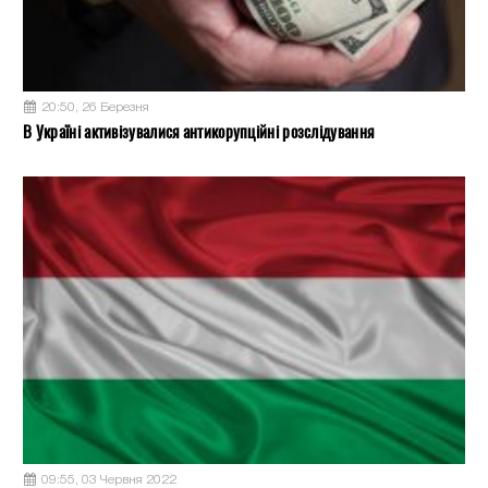
20:50, 26 Березня
В Україні активізувалися антикорупційні розслідування
09:55, 03 Червня 2022