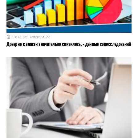
19:33, 05 Лютого 2022
Доверие к власти значительно снизилось, - данные социсследований