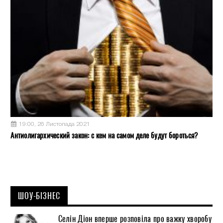
19:00, 26 Листопада 2021
Антиолигархический закон: с кем на самом деле будут бороться?
ШОУ-БІЗНЕС
Селін Діон вперше розповіла про важку хворобу