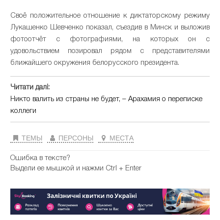
Своё положительное отношение к диктаторскому режиму
Лукашенко Шевченко показал, съездив в Минск и выложив
фотоотчёт с фотографиями, на которых он с
удовольствием позировал рядом с представителями
ближайшего окружения белорусского президента.
Читати далі:
Никто валить из страны не будет, – Арахамия о переписке
коллеги
ТЕМЫ
ПЕРСОНЫ
МЕСТА
Ошибка в тексте?
Выдели ее мышкой и нажми Ctrl + Enter