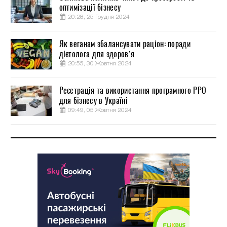
оптимізації бізнесу
20:28, 25 Грудня 2024
Як веганам збалансувати раціон: поради
дієтолога для здоров’я
20:55, 30 Жовтня 2024
Реєстрація та використання програмного РРО
для бізнесу в Україні
09:49, 05 Жовтня 2024