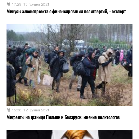
17:29, 15 Грудня 2021
Минусы законопроекта о финансировании политпартий, - эксперт
15:06, 12 Грудня 2021
Мигранты на границе Польши и Беларуси: мнение политологов