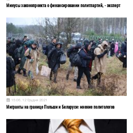
Минусы законопроекта о финансировании политпартий, - эксперт
15:06, 12 Грудня 2021
Мигранты на границе Польши и Беларуси: мнение политологов