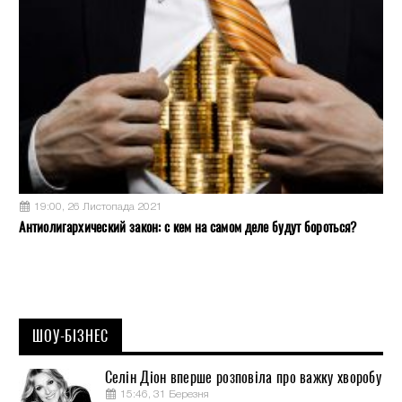
19:00, 26 Листопада 2021
Антиолигархический закон: с кем на самом деле будут бороться?
ШОУ-БІЗНЕС
Селін Діон вперше розповіла про важку хворобу
15:46, 31 Березня