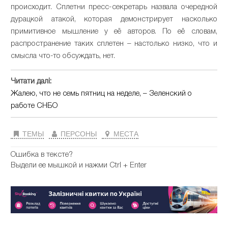
происходит. Сплетни пресс-секретарь назвала очередной
дурацкой атакой, которая демонстрирует насколько
примитивное мышление у её авторов. По её словам,
распространение таких сплетен – настолько низко, что и
смысла что-то обсуждать, нет.
Читати далі:
Жалею, что не семь пятниц на неделе, – Зеленский о
работе СНБО
ТЕМЫ
ПЕРСОНЫ
МЕСТА
Ошибка в тексте?
Выдели ее мышкой и нажми Ctrl + Enter