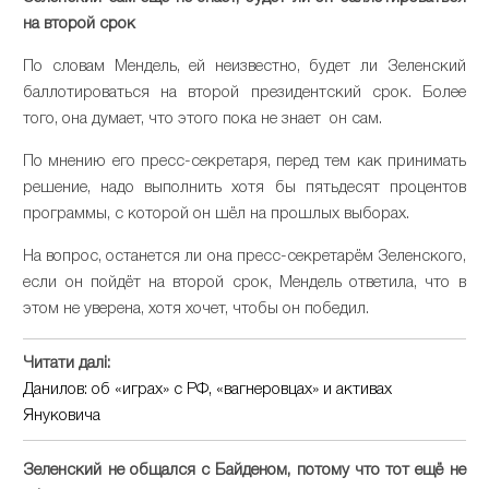
на второй срок
По словам Мендель, ей неизвестно, будет ли Зеленский
баллотироваться на второй президентский срок. Более
того, она думает, что этого пока не знает он сам.
По мнению его пресс-секретаря, перед тем как принимать
решение, надо выполнить хотя бы пятьдесят процентов
программы, с которой он шёл на прошлых выборах.
На вопрос, останется ли она пресс-секретарём Зеленского,
если он пойдёт на второй срок, Мендель ответила, что в
этом не уверена, хотя хочет, чтобы он победил.
Читати далі:
Данилов: об «играх» с РФ, «вагнеровцах» и активах
Януковича
Зеленский не общался с Байденом, потому что тот ещё не