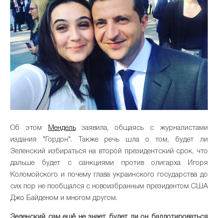
Об этом
Мендель
заявила, общаясь с журналистами
издания "Гордон". Также речь шла о том, будет ли
Зеленский избираться на второй президентский срок, что
дальше будет с санкциями против олигарха Игоря
Коломойского и почему глава украинского государства до
сих пор не пообщался с новоизбранным президентом США
Джо Байденом и многом другом.
Зеленский сам ещё не знает, будет ли он баллотироваться