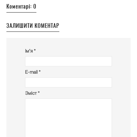
Коментарі: 0
ЗАЛИШИТИ КОМЕНТАР
Ім’я *
E-mail *
Зміст *