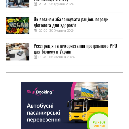
20:28, 25 Грудня 2024
Як веганам збалансувати раціон: поради
дієтолога для здоров’я
20:55, 30 Жовтня 2024
Реєстрація та використання програмного РРО
для бізнесу в Україні
09:49, 05 Жовтня 2024