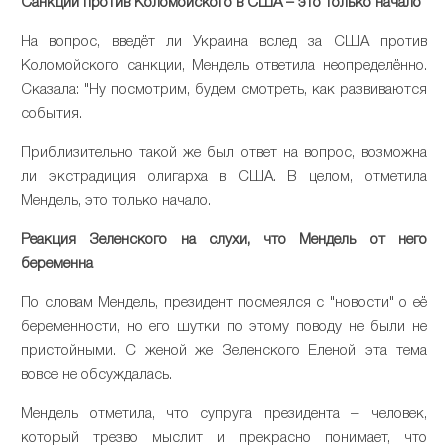
Санкции против Коломойского в США – это только начало
На вопрос, введёт ли Украина вслед за США против
Коломойского санкции, Мендель ответила неопределённо.
Сказала: "Ну посмотрим, будем смотреть, как развиваются
события.
Приблизительно такой же был ответ на вопрос, возможна
ли экстрадиция олигарха в США. В целом, отметила
Мендель, это только начало.
Реакция Зеленского на слухи, что Мендель от него
беременна
По словам Мендель, президент посмеялся с "новости" о её
беременности, но его шутки по этому поводу не были не
пристойными. С женой же Зеленского Еленой эта тема
вовсе не обсуждалась.
Мендель отметила, что супруга президента – человек,
который трезво мыслит и прекрасно понимает, что