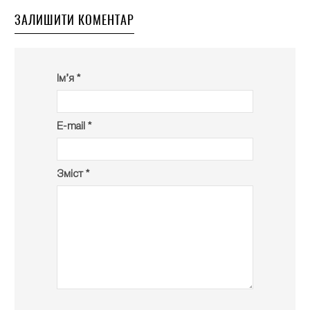
ЗАЛИШИТИ КОМЕНТАР
Ім’я *
E-mail *
Зміст *