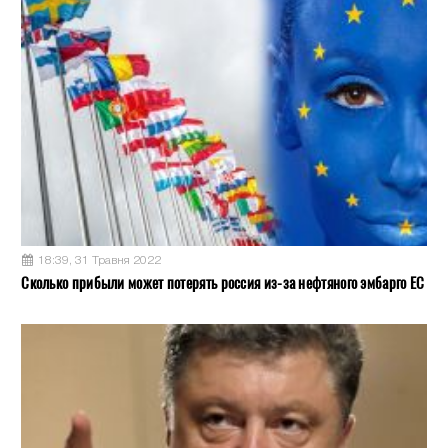
18:39, 31 Травня 2022
Сколько прибыли может потерять россия из-за нефтяного эмбарго ЕС