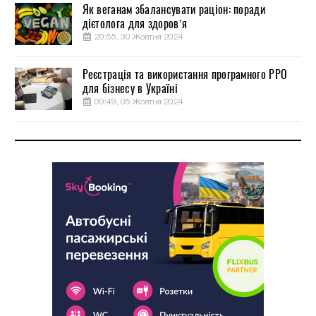
Як веганам збалансувати раціон: поради
дієтолога для здоров’я
20:55, 30 Жовтня 2024
Реєстрація та використання програмного РРО
для бізнесу в Україні
09:49, 05 Жовтня 2024