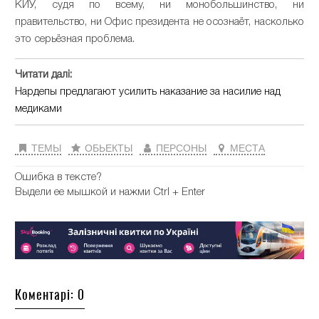
КИУ, судя по всему, ни монобольшинство, ни
правительство, ни Офис президента не осознаёт, насколько
это серьёзная проблема.
Читати далі:
Нардепы предлагают усилить наказание за насилие над
медиками
ТЕМЫ
ОБЬЕКТЫ
ПЕРСОНЫ
МЕСТА
Ошибка в тексте?
Выдели ее мышкой и нажми Ctrl + Enter
Коментарі: 0