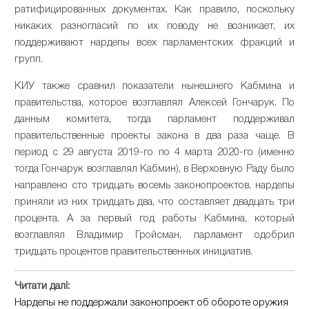
ратифицированных документах. Как правило, поскольку
никаких разногласий по их поводу не возникает, их
поддерживают нардепы всех парламентских фракций и
групп.
КИУ также сравнил показатели нынешнего Кабмина и
правительства, которое возглавлял Алексей Гончарук. По
данным комитета, тогда парламент поддерживал
правительственные проекты закона в два раза чаще. В
период с 29 августа 2019-го по 4 марта 2020-го (именно
тогда Гончарук возглавлял Кабмин), в Верховную Раду было
направлено сто тридцать восемь законопроектов, нардепы
приняли из них тридцать два, что составляет двадцать три
процента. А за первый год работы Кабмина, который
возглавлял Владимир Гройсман, парламент одобрил
тридцать процентов правительственных инициатив.
Читати далі:
Нардепы не поддержали законопроект об обороте оружия