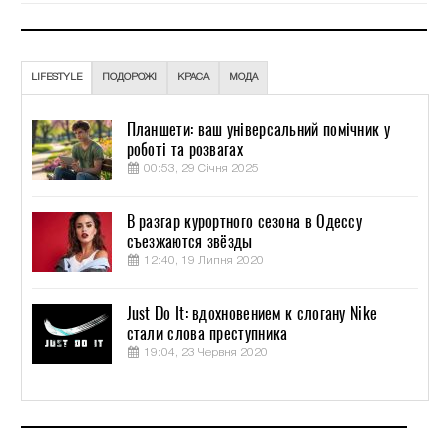
LIFESTYLE
ПОДОРОЖІ
КРАСА
МОДА
Планшети: ваш універсальний помічник у
роботі та розвагах
00:53, 29 Січня 2025
В разгар курортного сезона в Одессу
съезжаются звёзды
12:40, 19 Липня 2020
Just Do It: вдохновением к слогану Nike
стали слова преступника
19:04, 23 Червня 2020