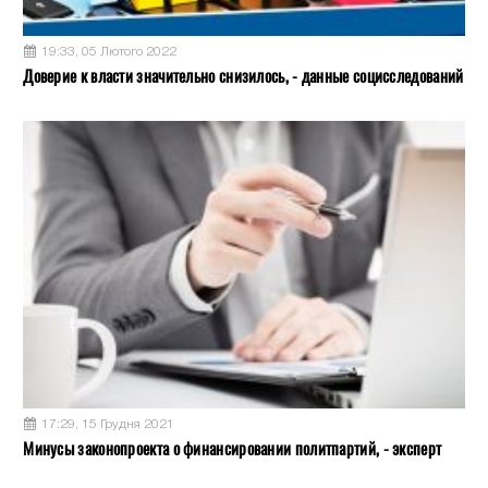
19:33, 05 Лютого 2022
Доверие к власти значительно снизилось, - данные социсследований
17:29, 15 Грудня 2021
Минусы законопроекта о финансировании политпартий, - эксперт