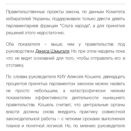
Правительственные проекты закона, по данным Комитета
избирателей Украины, поддерживали только двести девять
парламентариев фракции "Слуга народа", а для принятия
решений этого недостаточно.
Оба показателя – выше, чем у правительства под
руководством
Дениса Шмыгаля
. Но при этом нардепы пока
что не видят оснований для того, чтобы отправлять его в
отставку.
По словам руководителя КИУ Алексея Кошеля, двенадцать
процентов принятых парламентом законом можно назвать
не просто небольшим, а катастрофически низким
показателем эффективности деятельности нынешнего
правительства. Кошель считает, что центральные органы
власти должны снова внедрить практику совместной
законодательной работы – с четкими сроками выполнения
планов и понятной логикой. Но, по мнению руководителя