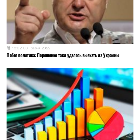
16:32, 30 Травня 2022
Побег политика: Порошенко таки удалось выехать из Украины