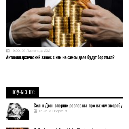
19:00, 26 Листопада 2021
Антиолигархический закон: с кем на самом деле будут бороться?
ШОУ-БІЗНЕС
Селін Діон вперше розповіла про важку хворобу
15:46, 31 Березня