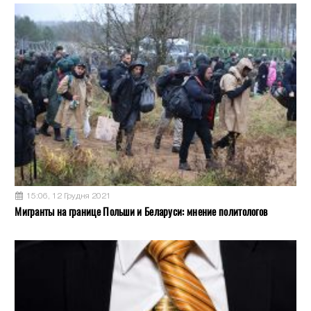
15:06, 12 Грудня 2021
Мигранты на границе Польши и Беларуси: мнение политологов