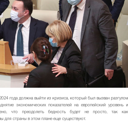
2024 года должна выйти из кризиса, который был вызван разгуло
днятие экономических показателей на европейский уровень 
ено, что преодолеть бедность будет не просто, так ка
ы для страны в этом плане еще существуют.