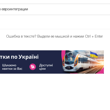
 евроинтеграции
Ошибка в тексте?
Выдели ее мышкой и нажми Ctrl + Enter