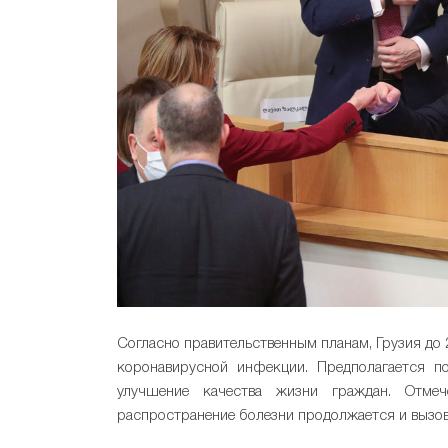
Согласно правительственным планам, Грузия до 
коронавирусной инфекции. Предполагается по
улучшение качества жизни граждан. Отмеч
распространение болезни продолжается и вызов