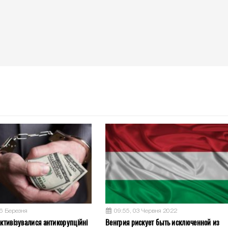
26 Березня
09:55, 03 Червня 2022
активізувалися антикорупційні
Венгрия рискует быть исключенной из