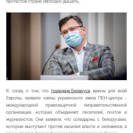
протестов стране свободно дышать.
К слову, о том, что
граждане Беларуси
важны для всей
Европы, заявили члены украинского звена ПЕН-центра -
международной правозащитной неправительственной
организации, которая объединяет писателей, поэтов и
журналистов. Они заявили, что солидарны с белорусами,
которые выступают против насилия власти и силовиков, а