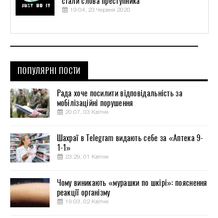
стали слова преступника
19:04, 23 Червня 2020
ПОПУЛЯРНІ ПОСТИ
Рада хоче посилити відповідальність за
мобілізаційні порушення
20:07, 03 Квітня
Шахраї в Telegram видають себе за «Аптека 9-
1-1»
23:29, 01 Квітня
Чому виникають «мурашки по шкірі»: пояснення
реакції організму
19:03, 02 Квітня