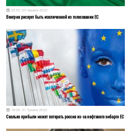
09:55, 03 Червня 2022
Венгрия рискует быть исключенной из голосования ЕС
18:39, 31 Травня 2022
Сколько прибыли может потерять россия из-за нефтяного эмбарго ЕС