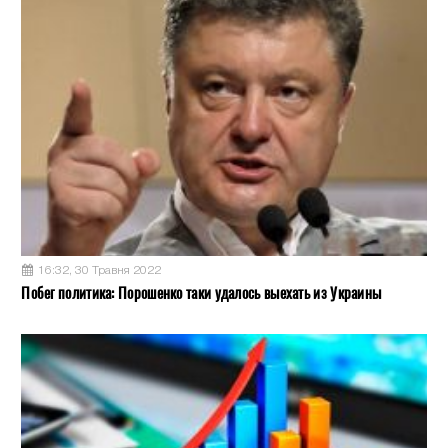
16:32, 30 Травня 2022
Побег политика: Порошенко таки удалось выехать из Украины