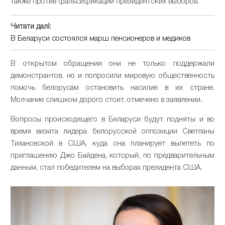
также против фальсификации президентских выборов.
Читати далі:
В Беларуси состоялся марш пенсионеров и медиков
В открытом обращении они не только поддержали
демонстрантов, но и попросили мировую общественность
помочь белорусам остановить насилие в их стране.
Молчание слишком дорого стоит, отмечено в заявлении.
Вопросы происходящего в Беларуси будут подняты и во
время визита лидера белорусской оппозиции Светланы
Тихановской в США, куда она планирует вылететь по
приглашению Джо Байдена, который, по предварительным
данным, стал победителем на выборах президента США.