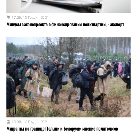
17:29, 15 Грудня 2021
Минусы законопроекта о финансировании политпартий, - эксперт
15:06, 12 Грудня 2021
Мигранты на границе Польши и Беларуси: мнение политологов