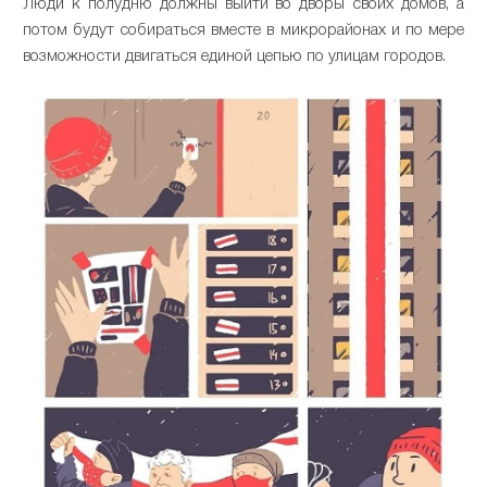
Люди к полудню должны выйти во дворы своих домов, а
потом будут собираться вместе в микрорайонах и по мере
возможности двигаться единой цепью по улицам городов.