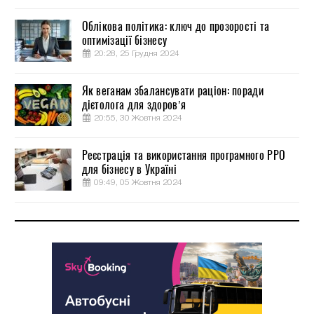
Облікова політика: ключ до прозорості та
оптимізації бізнесу
20:28, 25 Грудня 2024
Як веганам збалансувати раціон: поради
дієтолога для здоров’я
20:55, 30 Жовтня 2024
Реєстрація та використання програмного РРО
для бізнесу в Україні
09:49, 05 Жовтня 2024