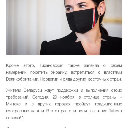
Кроме этого, Тихановская также заявила о своём
намерении посетить Украину, встретиться с властями
Великобритании, Норвегии и ряда других восточных стран.
Жители Беларуси ждут поддержки и выполнения своих
требований. Сегодня, 29 ноября, в столице страны –
Минске и в других городах пройдут традиционные
воскресные марши. В этот раз они носят название "Марш
соседей".