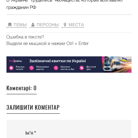
В Украине "трудились" неонацисты, которых возглавлял
гражданин РФ
ТЕМЫ
ПЕРСОНЫ
МЕСТА
Ошибка в тексте?
Выдели ее мышкой и нажми Ctrl + Enter
Коментарі: 0
ЗАЛИШИТИ КОМЕНТАР
Ім’я *