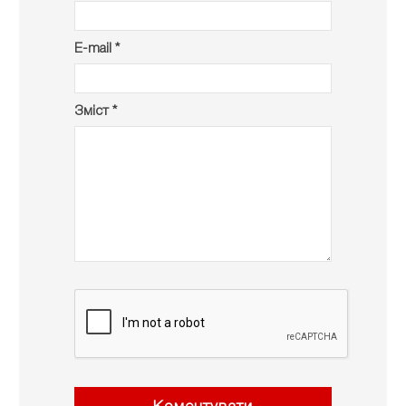
E-mail *
Зміст *