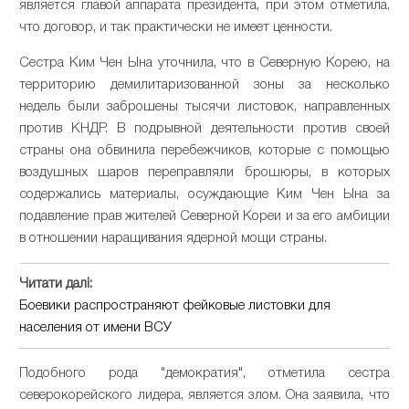
является главой аппарата президента, при этом отметила,
что договор, и так практически не имеет ценности.
Сестра Ким Чен Ына уточнила, что в Северную Корею, на
территорию демилитаризованной зоны за несколько
недель были заброшены тысячи листовок, направленных
против КНДР. В подрывной деятельности против своей
страны она обвинила перебежчиков, которые с помощью
воздушных шаров переправляли брошюры, в которых
содержались материалы, осуждающие Ким Чен Ына за
подавление прав жителей Северной Кореи и за его амбиции
в отношении наращивания ядерной мощи страны.
Читати далі:
Боевики распространяют фейковые листовки для
населения от имени ВСУ
Подобного рода "демократия", отметила сестра
северокорейского лидера, является злом. Она заявила, что