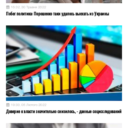
16:32, 30 Травня 2022
Побег политика: Порошенко таки удалось выехать из Украины
19:33, 05 Лютого 2022
Доверие к власти значительно снизилось, - данные социсследований