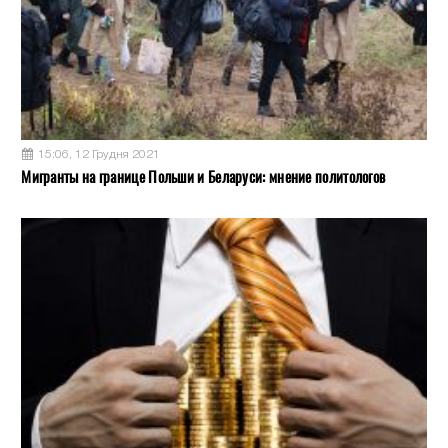
15:06, 12 Грудня 2021
Мигранты на границе Польши и Беларуси: мнение политологов