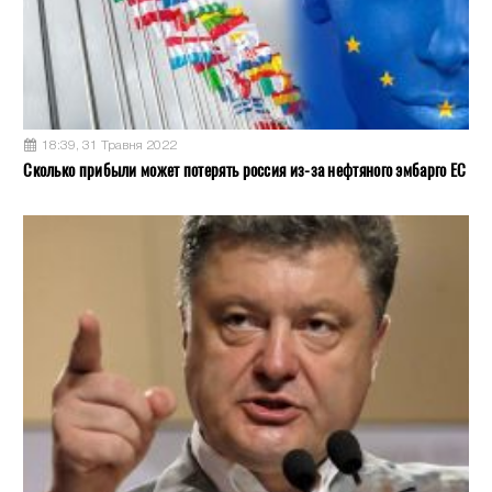
18:39, 31 Травня 2022
Сколько прибыли может потерять россия из-за нефтяного эмбарго ЕС