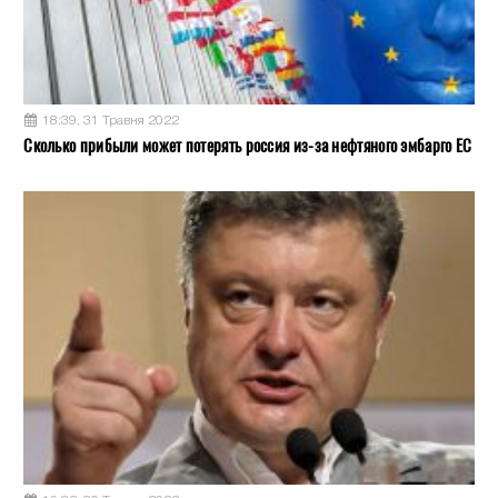
18:39, 31 Травня 2022
Сколько прибыли может потерять россия из-за нефтяного эмбарго ЕС