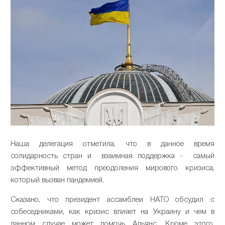
Наша делегация отметила, что в данное время
солидарность стран и взаимная поддержка - самый
эффективный метод преодоления мирового кризиса,
который вызван пандемией.
Сказано, что президент ассамблеи НАТО обсудил с
собеседниками, как кризис влияет на Украину и чем в
данном случае может помочь Альянс. Кроме этого,