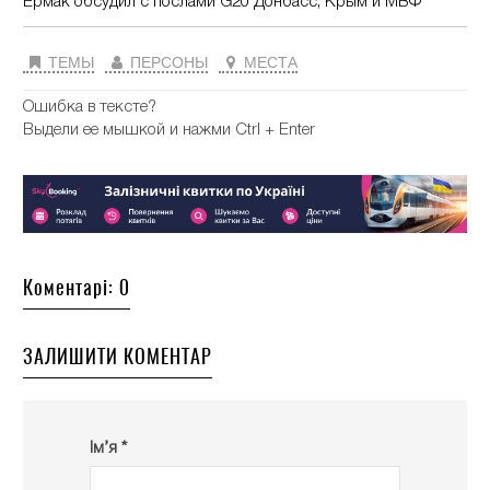
Ермак обсудил с послами G20 Донбасс, Крым и МВФ
ТЕМЫ
ПЕРСОНЫ
МЕСТА
Ошибка в тексте?
Выдели ее мышкой и нажми Ctrl + Enter
Коментарі: 0
ЗАЛИШИТИ КОМЕНТАР
Ім’я *