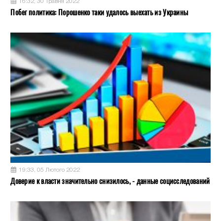
16:32, 30 Травня 2022
Побег политика: Порошенко таки удалось выехать из Украины
19:33, 05 Лютого 2022
Доверие к власти значительно снизилось, - данные социсследований