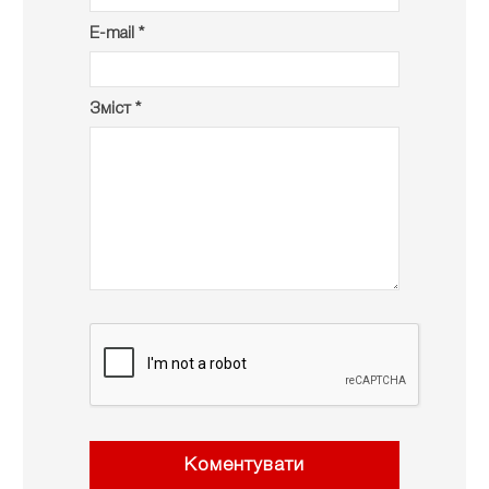
E-mail *
Зміст *
Коментувати