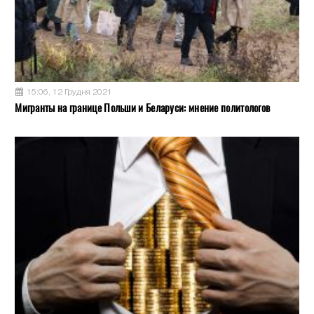
15:06, 12 Грудня 2021
Мигранты на границе Польши и Беларуси: мнение политологов