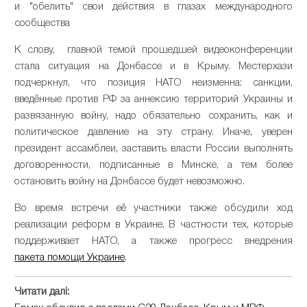
и "обелить" свои действия в глазах международного
сообщества
К слову, главной темой прошедшей видеоконференции
стала ситуация на Донбассе и в Крыму. Местерхази
подчеркнул, что позиция НАТО неизменна: санкции,
введённые против РФ за аннексию территорий Украины и
развязанную войну, надо обязательно сохранить, как и
политическое давление на эту страну. Иначе, уверен
президент ассамблеи, заставить власти России выполнять
договоренности, подписанные в Минске, а тем более
остановить войну на Донбассе будет невозможно.
Во время встречи её участники также обсудили ход
реализации реформ в Украине. В частности тех, которые
поддерживает НАТО, а также прогресс внедрения
пакета помощи Украине
.
Читати далі: