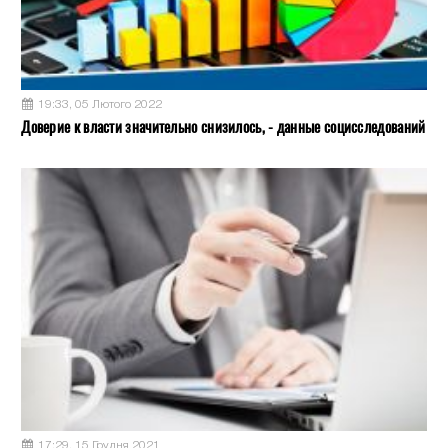
19:33, 05 Лютого 2022
Доверие к власти значительно снизилось, - данные социсследований
17:29, 15 Грудня 2021