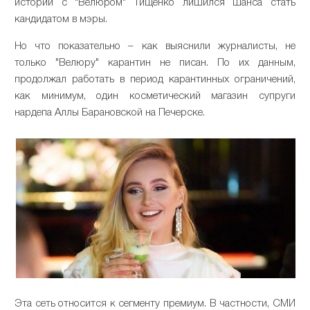
истории с "Велюром" Тищенко лишился шанса стать
кандидатом в мэры.
Но что показательно – как выяснили журналисты, не
только "Велюру" карантин не писан. По их данным,
продолжал работать в период карантинных ограничений,
как минимум, один косметический магазин супруги
нардепа Аллы Барановской на Печерске.
Эта сеть относится к сегменту премиум. В частности, СМИ