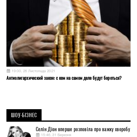
19:00, 26 Листопада 2021
Антиолигархический закон: с кем на самом деле будут бороться?
ШОУ-БІЗНЕС
Селін Діон вперше розповіла про важку хворобу
15:46, 31 Березня