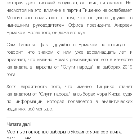
которая даст высокий результат, он вряд ли сможет. Но,
несмотря на это, влияние в партии Тищенко не ослабевает.
Многие это связывают с тем, что он давно дружит с
нынешним руководителем Офиса президента Андреем
Ермаком. Более того, он даже его кум.
Сам Тищенко факт дружбы с Ермаком не отрицает –
говорит, что знаком с ним уже восемнадцать лет и
признаёт, что именно Ермак рекомендовал его в качестве
кандидата в нардепы от "Слуги народа" на выборах 2019
года.
Хотя вероятность того, что именно Тищенко станет
кандидатом от "Слуги народа" на выборах мэра Киева, судя
по информации, которая появляется в аналитических
изданиях, всё меньше.
Читати далі:
Местные повторные выборы в Украине: явка составила