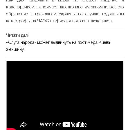
Как для кандидата в мэры, не блещет Тищенко и
красноречием. Например, надолго многим запомнилось его
обращение к гражданам Украины по случаю годовщины
катастрофы на ЧАЭС в эфире одного из телеканалов.
Читати далі:
«Слуга народа» может выдвинуть на пост мэра Киева
женщину