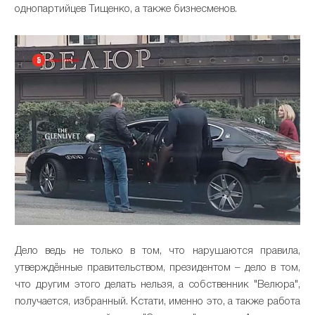
однопартийцев Тищенко, а также бизнесменов.
Дело ведь не только в том, что нарушаются правила,
утверждённые правительством, президентом – дело в том,
что другим этого делать нельзя, а собственник "Велюра",
получается, избранный. Кстати, именно это, а также работа