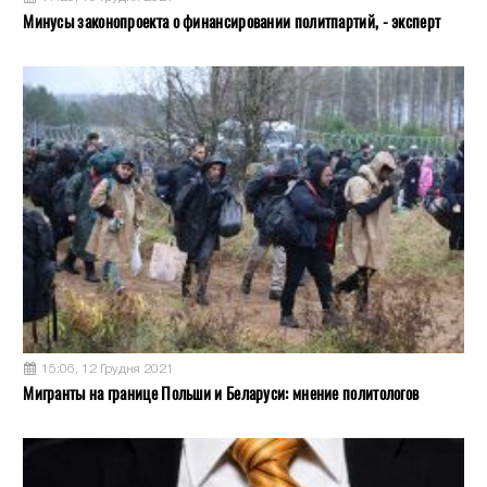
Минусы законопроекта о финансировании политпартий, - эксперт
15:06, 12 Грудня 2021
Мигранты на границе Польши и Беларуси: мнение политологов