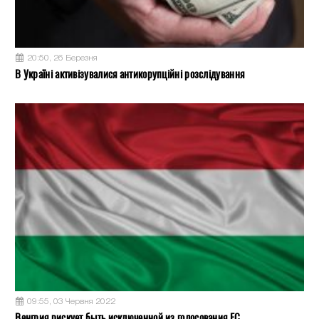
20:50, 26 Березня
В Україні активізувалися антикорупційні розслідування
09:55, 03 Червня 2022
Венгрия рискует быть исключенной из голосования ЕС