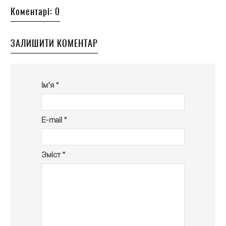
Коментарі: 0
ЗАЛИШИТИ КОМЕНТАР
Ім’я *
E-mail *
Зміст *