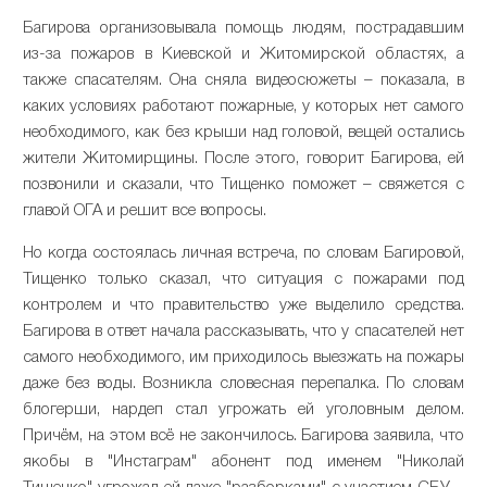
fullsc
Багирова организовывала помощь людям, пострадавшим
из-за пожаров в Киевской и Житомирской областях, а
также спасателям. Она сняла видеосюжеты – показала, в
каких условиях работают пожарные, у которых нет самого
необходимого, как без крыши над головой, вещей остались
жители Житомирщины. После этого, говорит Багирова, ей
позвонили и сказали, что Тищенко поможет – свяжется с
главой ОГА и решит все вопросы.
Но когда состоялась личная встреча, по словам Багировой,
Тищенко только сказал, что ситуация с пожарами под
контролем и что правительство уже выделило средства.
Багирова в ответ начала рассказывать, что у спасателей нет
самого необходимого, им приходилось выезжать на пожары
даже без воды. Возникла словесная перепалка. По словам
блогерши, нардеп стал угрожать ей уголовным делом.
Причём, на этом всё не закончилось. Багирова заявила, что
якобы в "Инстаграм" абонент под именем "Николай