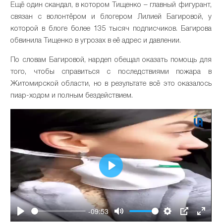
Ещё один скандал, в котором Тищенко – главный фигурант,
связан с волонтёром и блогером Лилией Багировой, у
которой в блоге более 135 тысяч подписчиков. Багирова
обвинила Тищенко в угрозах в её адрес и давлении.
По словам Багировой, нардеп обещал оказать помощь для
того, чтобы справиться с последствиями пожара в
Житомирской области, но в результате всё это оказалось
пиар-ходом и полным бездействием.
Play
-09:53
Play
Mute
Settings
PIP
Enter