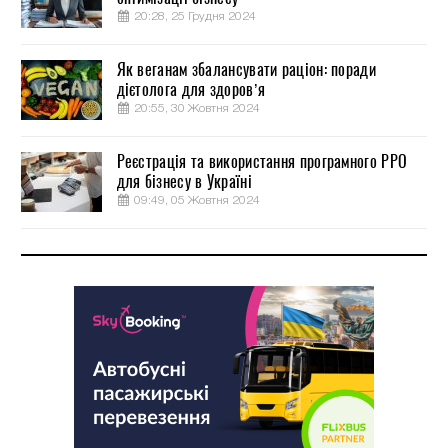
20:28, 25 Грудня 2024
Як веганам збалансувати раціон: поради
дієтолога для здоров’я
20:55, 30 Жовтня 2024
Реєстрація та використання програмного РРО
для бізнесу в Україні
09:49, 05 Жовтня 2024