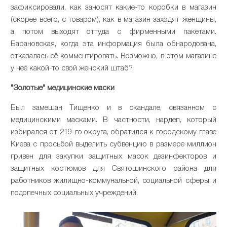
зафиксировали, как заносят какие-то коробки в магазин
(скорее всего, с товаром), как в магазин заходят женщины,
а потом выходят оттуда с фирменными пакетами.
Барановская, когда эта информация была обнародована,
отказалась её комментировать. Возможно, в этом магазине
у неё какой-то свой женский штаб?
"Золотые" медицинские маски
Был замешан Тищенко и в скандале, связанном с
медицинскими масками. В частности, нардеп, который
избирался от 219-го округа, обратился к городскому главе
Киева с просьбой выделить субвенцию в размере миллион
гривен для закупки защитных масок дезинфекторов и
защитных костюмов для Святошинского района для
работников жилищно-коммунальной, социальной сферы и
подопечных социальных учреждений.