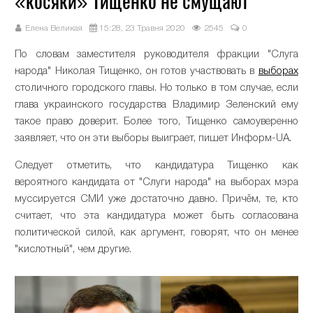
«косяки» Тищенко не смущают
Елена Великая
15:28, 23 Травня 2020
2545
0
По словам заместителя руководителя фракции "Слуга
народа" Николая Тищенко, он готов участвовать в
выборах
столичного городского главы. Но только в том случае, если
глава украинского государства Владимир Зеленский ему
такое право доверит. Более того, Тищенко самоуверенно
заявляет, что он эти выборы выиграет, пишет Информ-UA.
Следует отметить, что кандидатура Тищенко как
вероятного кандидата от "Слуги народа" на выборах мэра
муссируется СМИ уже достаточно давно. Причём, те, кто
считает, что эта кандидатура может быть согласована
политической силой, как аргумент, говорят, что он менее
"кислотный", чем другие.