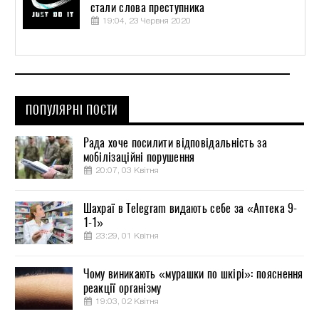
стали слова преступника
19:04, 23 Червня 2020
ПОПУЛЯРНІ ПОСТИ
Рада хоче посилити відповідальність за
мобілізаційні порушення
20:07, 03 Квітня
Шахраї в Telegram видають себе за «Аптека 9-
1-1»
23:29, 01 Квітня
Чому виникають «мурашки по шкірі»: пояснення
реакції організму
19:03, 02 Квітня