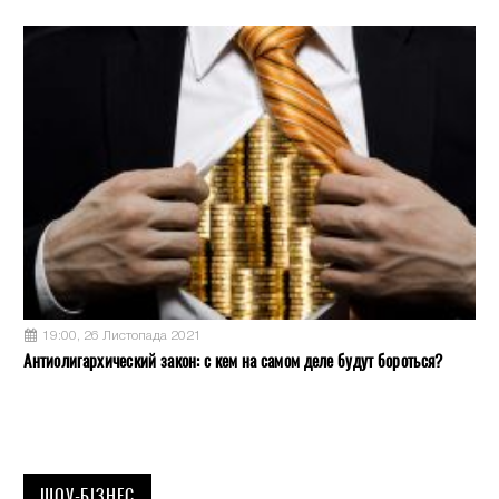
19:00, 26 Листопада 2021
Антиолигархический закон: с кем на самом деле будут бороться?
ШОУ-БІЗНЕС