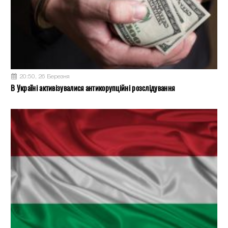
20:50, 26 Березня
В Україні активізувалися антикорупційні розслідування