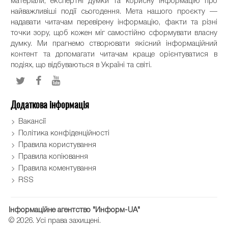
матеріали, експертні думки та корисну інформацію про
найважливіші події сьогодення. Мета нашого проєкту —
надавати читачам перевірену інформацію, факти та різні
точки зору, щоб кожен міг самостійно сформувати власну
думку. Ми прагнемо створювати якісний інформаційний
контент та допомагати читачам краще орієнтуватися в
подіях, що відбуваються в Україні та світі.
Додаткова інформація
Вакансії
Політика конфіденційності
Правила користування
Правила копіювання
Правила коментування
RSS
Інформаційне агентство "Информ-UA"
© 2026. Усі права захищені.