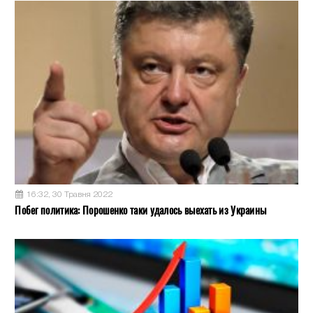
16:32, 30 Травня 2022
Побег политика: Порошенко таки удалось выехать из Украины