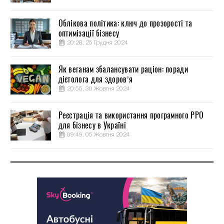
Облікова політика: ключ до прозорості та
оптимізації бізнесу
20:28, 25 Грудня 2024
Як веганам збалансувати раціон: поради
дієтолога для здоров’я
20:55, 30 Жовтня 2024
Реєстрація та використання програмного РРО
для бізнесу в Україні
09:49, 05 Жовтня 2024