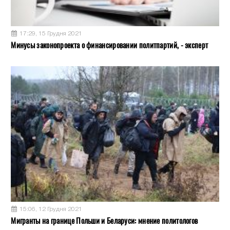
17:29, 15 Грудня 2021
Минусы законопроекта о финансировании политпартий, - эксперт
15:06, 12 Грудня 2021
Мигранты на границе Польши и Беларуси: мнение политологов