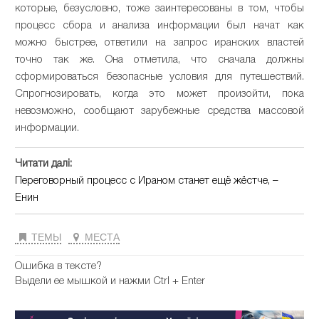
которые, безусловно, тоже заинтересованы в том, чтобы
процесс сбора и анализа информации был начат как
можно быстрее, ответили на запрос иранских властей
точно так же. Она отметила, что сначала должны
сформироваться безопасные условия для путешествий.
Спрогнозировать, когда это может произойти, пока
невозможно, сообщают зарубежные средства массовой
информации.
Читати далі:
Переговорный процесс с Ираном станет ещё жёстче, –
Енин
ТЕМЫ
МЕСТА
Ошибка в тексте?
Выдели ее мышкой и нажми Ctrl + Enter