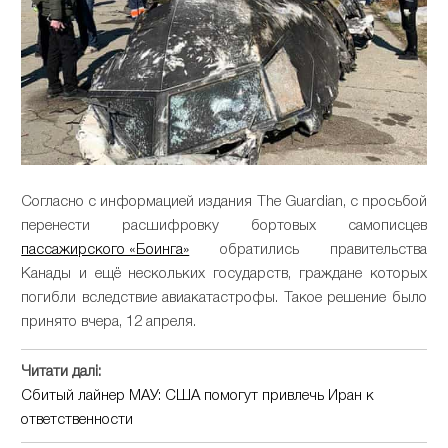
Согласно с информацией издания The Guardian, с просьбой
перенести расшифровку бортовых самописцев
пассажирского «Боинга»
обратились правительства
Канады и ещё нескольких государств, граждане которых
погибли вследствие авиакатастрофы. Такое решение было
принято вчера, 12 апреля.
Читати далі:
Сбитый лайнер МАУ: США помогут привлечь Иран к
ответственности