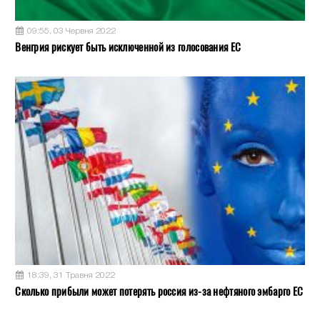
09:55, 03 Червня 2022
Венгрия рискует быть исключенной из голосования ЕС
18:39, 31 Травня 2022
Сколько прибыли может потерять россия из-за нефтяного эмбарго ЕС